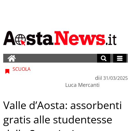
SCUOLA
di
il
31/03/2025
Luca Mercanti
Valle d’Aosta: assorbenti
gratis alle studentesse