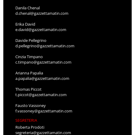
Danila Chenal
d.chenal@gazzettamatin.com
Erika David
e.david@gazzettamatin.com
Davide Pellegrino
d.pellegrino@gazzettamatin.com
Cinzia Timpano
c.timpano@gazzettamatin.com
Arianna Papalia
a.papalia@gazzettamatin.com
Thomas Piccot
t.piccot@gazzettamatin.com
Fausto Vassoney
f.vassoney@gazzettamatin.com
SEGRETERIA
Roberta Prodoti
segreteria@gazzettamatin.com