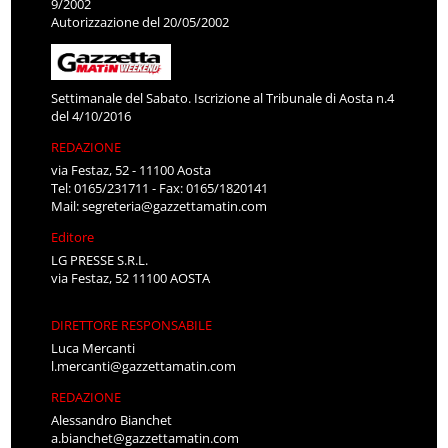
9/2002
Autorizzazione del 20/05/2002
Settimanale del Sabato. Iscrizione al Tribunale di Aosta n.4
del 4/10/2016
REDAZIONE
via Festaz, 52 - 11100 Aosta
Tel: 0165/231711 - Fax: 0165/1820141
Mail:
segreteria@gazzettamatin.com
Editore
LG PRESSE S.R.L.
via Festaz, 52 11100 AOSTA
DIRETTORE RESPONSABILE
Luca Mercanti
l.mercanti@gazzettamatin.com
REDAZIONE
Alessandro Bianchet
a.bianchet@gazzettamatin.com