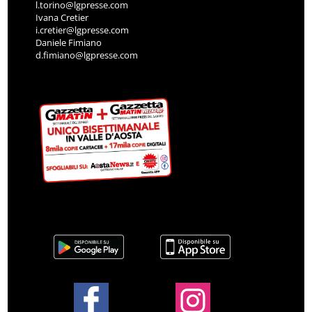
l.torino@lgpresse.com
Ivana Cretier
i.cretier@lgpresse.com
Daniele Fimiano
d.fimiano@lgpresse.com