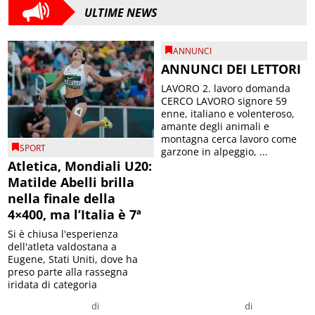
ULTIME NEWS
ANNUNCI
ANNUNCI DEI LETTORI
LAVORO 2. lavoro domanda
CERCO LAVORO signore 59
enne, italiano e volenteroso,
amante degli animali e
montagna cerca lavoro come
SPORT
garzone in alpeggio, ...
Atletica, Mondiali U20:
Matilde Abelli brilla
nella finale della
4×400, ma l’Italia è 7ª
Si è chiusa l'esperienza
dell'atleta valdostana a
Eugene, Stati Uniti, dove ha
preso parte alla rassegna
iridata di categoria
di
di