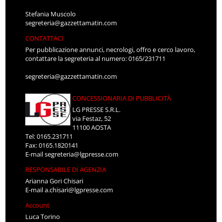
Stefania Muscolo
segreteria@gazzettamatin.com
CONTATTACI
Per pubblicazione annunci, necrologi, offro e cerco lavoro,
contattare la segreteria al numero: 0165/231711
segreteria@gazzettamatin.com
CONCESSIONARIA DI PUBBLICITÀ
LG PRESSE S.R.L.
via Festaz, 52
11100 AOSTA
Tel: 0165.231711
Fax: 0165.1820141
E-mail
segreteria@lgpresse.com
RESPONSABILE DI AGENZIA
Arianna Gori Chisari
E-mail
a.chisari@lgpresse.com
Account
Luca Torino