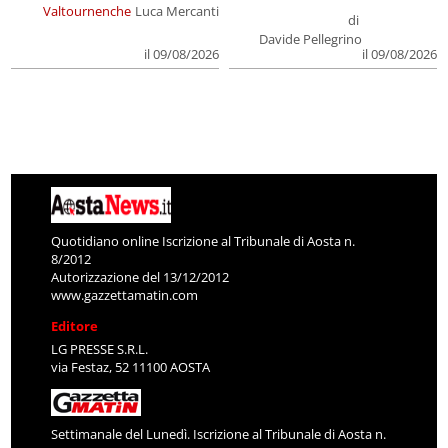
Valtournenche
Luca Mercanti
di
Davide Pellegrino
il 09/08/2026
il 09/08/2026
Quotidiano online Iscrizione al Tribunale di Aosta n.
8/2012
Autorizzazione del 13/12/2012
www.gazzettamatin.com
Editore
LG PRESSE S.R.L.
via Festaz, 52 11100 AOSTA
Settimanale del Lunedì. Iscrizione al Tribunale di Aosta n.