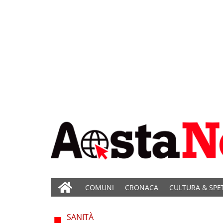
COMUNI
CRONACA
CULTURA & SPE
SANITÀ