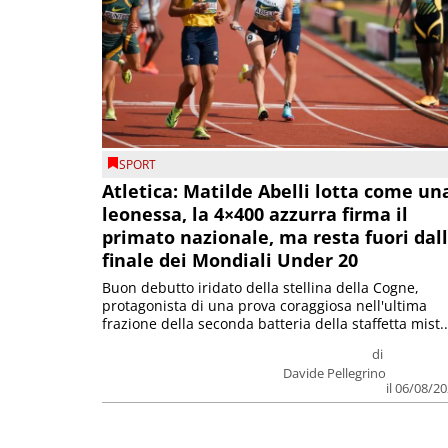
SPORT
Atletica: Matilde Abelli lotta come un
leonessa, la 4×400 azzurra firma il
primato nazionale, ma resta fuori dal
finale dei Mondiali Under 20
Buon debutto iridato della stellina della Cogne,
protagonista di una prova coraggiosa nell'ultima
frazione della seconda batteria della staffetta mist..
di
Davide Pellegrino
il 06/08/2