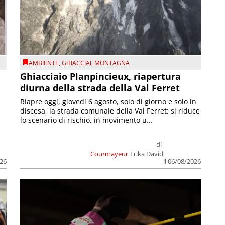
AMBIENTE
,
GHIACCIAI
,
MONTAGNA
Ghiacciaio Planpincieux, riapertura
diurna della strada della Val Ferret
Riapre oggi, giovedì 6 agosto, solo di giorno e solo in
discesa, la strada comunale della Val Ferret; si riduce
lo scenario di rischio, in movimento u...
di
Courmayeur
Erika David
026
il 06/08/2026