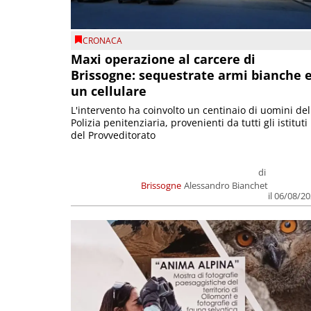
CRONACA
Maxi operazione al carcere di
Brissogne: sequestrate armi bianche 
un cellulare
L'intervento ha coinvolto un centinaio di uomini del
Polizia penitenziaria, provenienti da tutti gli istituti
del Provveditorato
di
Brissogne
Alessandro Bianchet
il 06/08/2