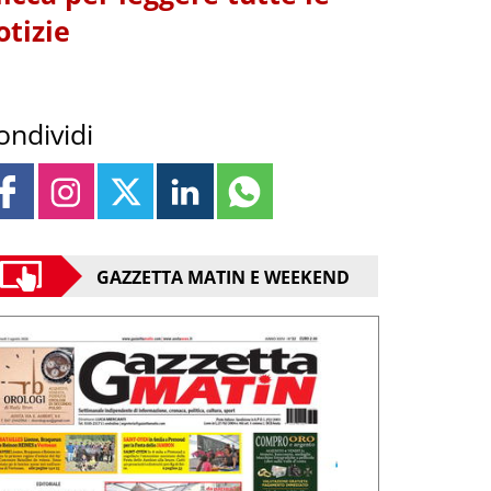
otizie
ondividi
GAZZETTA MATIN E WEEKEND