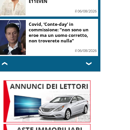
E11EVEN
il 06/08/2026
Covid, ‘Conte-day’ in
commissione: “non sono un
eroe ma un uomo corretto,
non troverete nulla”
il 06/08/2026
❮
❯