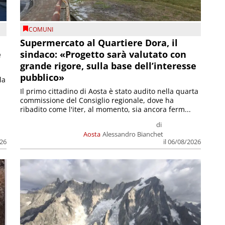
COMUNI
Supermercato al Quartiere Dora, il
e
sindaco: «Progetto sarà valutato con
grande rigore, sulla base dell’interesse
pubblico»
la
Il primo cittadino di Aosta è stato audito nella quarta
commissione del Consiglio regionale, dove ha
ribadito come l'iter, al momento, sia ancora ferm...
di
Aosta
Alessandro Bianchet
026
il 06/08/2026