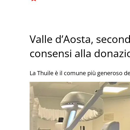
Valle d’Aosta, seconda
consensi alla donazi
La Thuile è il comune più generoso de