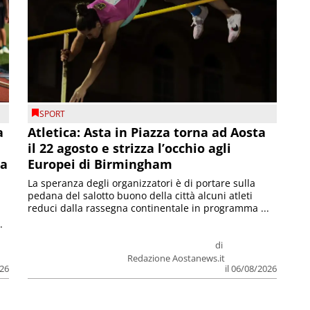
SPORT
a
Atletica: Asta in Piazza torna ad Aosta
il 22 agosto e strizza l’occhio agli
la
Europei di Birmingham
La speranza degli organizzatori è di portare sulla
pedana del salotto buono della città alcuni atleti
reduci dalla rassegna continentale in programma ...
.
di
Redazione Aostanews.it
026
il 06/08/2026