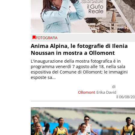
FOTOGRAFIA
Anima Alpina, le fotografie di Ilenia
Noussan in mostra a Ollomont
L'inaugurazione della mostra fotografica è in
programma venerdì 7 agosto alle 18, nella sala
espositiva del Comune di Ollomont; le immagini
esposte sa...
di
Ollomont
Erika David
il 06/08/2