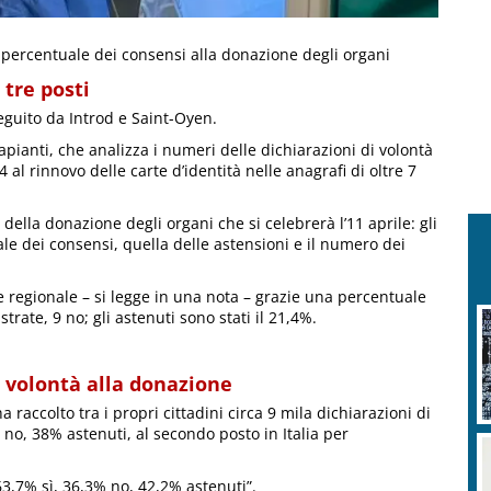
la percentuale dei consensi alla donazione degli organi
 tre posti
eguito da Introd e Saint-Oyen.
pianti, che analizza i numeri delle dichiarazioni di volontà
 al rinnovo delle carte d’identità nelle anagrafi di oltre 7
 della donazione degli organi che si celebrerà l’11 aprile: gli
le dei consensi, quella delle astensioni e il numero dei
e regionale – si legge in una nota – grazie una percentuale
trate, 9 no; gli astenuti sono stati il 21,4%.
i volontà alla donazione
raccolto tra i propri cittadini circa 9 mila dichiarazioni di
 no, 38% astenuti, al secondo posto in Italia per
63,7% sì, 36,3% no, 42,2% astenuti”.