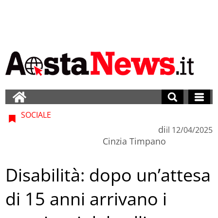
SOCIALE
di
il
12/04/2025
Cinzia Timpano
Disabilità: dopo un’attesa
di 15 anni arrivano i