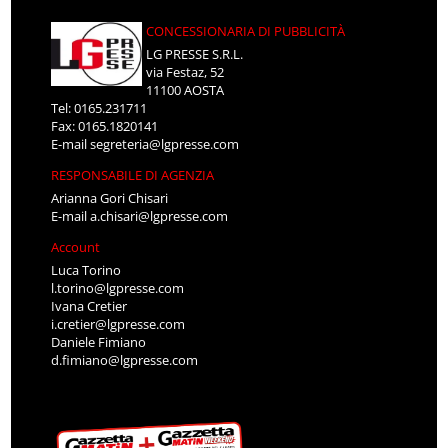
CONCESSIONARIA DI PUBBLICITÀ
LG PRESSE S.R.L.
via Festaz, 52
11100 AOSTA
Tel: 0165.231711
Fax: 0165.1820141
E-mail
segreteria@lgpresse.com
RESPONSABILE DI AGENZIA
Arianna Gori Chisari
E-mail
a.chisari@lgpresse.com
Account
Luca Torino
l.torino@lgpresse.com
Ivana Cretier
i.cretier@lgpresse.com
Daniele Fimiano
d.fimiano@lgpresse.com