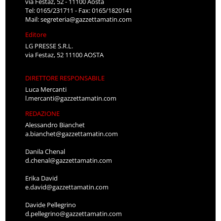
via Festaz, 52 - 11100 Aosta
Tel: 0165/231711 - Fax: 0165/1820141
Mail:
segreteria@gazzettamatin.com
Editore
LG PRESSE S.R.L.
via Festaz, 52 11100 AOSTA
DIRETTORE RESPONSABILE
Luca Mercanti
l.mercanti@gazzettamatin.com
REDAZIONE
Alessandro Bianchet
a.bianchet@gazzettamatin.com
Danila Chenal
d.chenal@gazzettamatin.com
Erika David
e.david@gazzettamatin.com
Davide Pellegrino
d.pellegrino@gazzettamatin.com