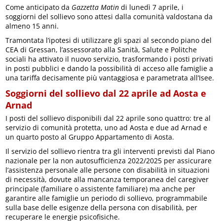
Come anticipato da
Gazzetta Matin
di lunedì 7 aprile, i
soggiorni del sollievo sono attesi dalla comunità valdostana da
almeno 15 anni.
Tramontata l’ipotesi di utilizzare gli spazi al secondo piano del
CEA di Gressan, l’assessorato alla Sanità, Salute e Politche
sociali ha attivato il nuovo servizio, trasformando i posti privati
in posti pubblici e dando la possibilità di acceso alle famiglie a
una tariffa decisamente più vantaggiosa e parametrata all’Isee.
Soggiorni del sollievo dal 22 aprile ad Aosta e
Arnad
I posti del sollievo disponibili dal 22 aprile sono quattro: tre al
servizio di comunità protetta, uno ad Aosta e due ad Arnad e
un quarto posto al Gruppo Appartamento di Aosta.
Il servizio del sollievo rientra tra gli interventi previsti dal Piano
nazionale per la non autosufficienza 2022/2025 per assicurare
l’assistenza personale alle persone con disabilità in situazioni
di necessità, dovute alla mancanza temporanea del caregiver
principale (familiare o assistente familiare) ma anche per
garantire alle famiglie un periodo di sollievo, programmabile
sulla base delle esigenze della persona con disabilità, per
recuperare le energie psicofisiche.