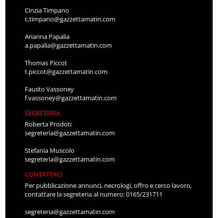
Cinzia Timpano
c.timpano@gazzettamatin.com
Arianna Papalia
a.papalia@gazzettamatin.com
Thomas Piccot
t.piccot@gazzettamatin.com
Fausto Vassoney
f.vassoney@gazzettamatin.com
SEGRETERIA
Roberta Prodoti
segreteria@gazzettamatin.com
Stefania Muscolo
segreteria@gazzettamatin.com
CONTATTACI
Per pubblicazione annunci, necrologi, offro e cerco lavoro,
contattare la segreteria al numero: 0165/231711
segreteria@gazzettamatin.com