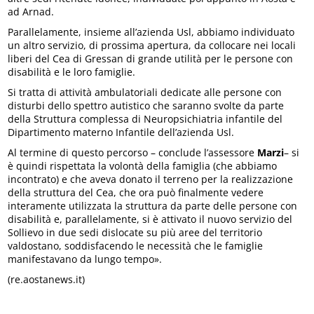
ad Arnad.
Parallelamente, insieme all’azienda Usl, abbiamo individuato
un altro servizio, di prossima apertura, da collocare nei locali
liberi del Cea di Gressan di grande utilità per le persone con
disabilità e le loro famiglie.
Si tratta di attività ambulatoriali dedicate alle persone con
disturbi dello spettro autistico che saranno svolte da parte
della Struttura complessa di Neuropsichiatria infantile del
Dipartimento materno Infantile dell’azienda Usl.
Al termine di questo percorso – conclude l’assessore
Marzi
– si
è quindi rispettata la volontà della famiglia (che abbiamo
incontrato) e che aveva donato il terreno per la realizzazione
della struttura del Cea, che ora può finalmente vedere
interamente utilizzata la struttura da parte delle persone con
disabilità e, parallelamente, si è attivato il nuovo servizio del
Sollievo in due sedi dislocate su più aree del territorio
valdostano, soddisfacendo le necessità che le famiglie
manifestavano da lungo tempo».
(re.aostanews.it)