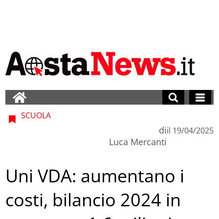
SCUOLA
di
il
19/04/2025
Luca Mercanti
Uni VDA: aumentano i
costi, bilancio 2024 in