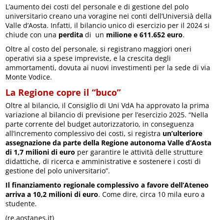
L’aumento dei costi del personale e di gestione del polo
universitario creano una voragine nei conti dell’Universià della
Valle d’Aosta. Infatti, il bilancio unico di esercizio per il 2024 si
chiude con una
perdita
di un
milione e 611.652 euro
.
Oltre al costo del personale, si registrano maggiori oneri
operativi sia a spese impreviste, e la crescita degli
ammortamenti, dovuta ai nuovi investimenti per la sede di via
Monte Vodice.
La Regione copre il “buco”
Oltre al bilancio, il Consiglio di Uni VdA ha approvato la prima
variazione al bilancio di previsione per l’esercizio 2025. “Nella
parte corrente del budget autorizzatorio, in conseguenza
all’incremento complessivo dei costi, si registra
un’ulteriore
assegnazione da parte della Regione autonoma Valle d’Aosta
di 1,7 milioni di euro
per garantire le attività delle strutture
didattiche, di ricerca e amministrative e sostenere i costi di
gestione del polo universitario”.
Il finanziamento regionale complessivo a favore dell’Ateneo
arriva a 10,2 milioni di euro
. Come dire, circa 10 mila euro a
studente.
(re.aostanes.it)