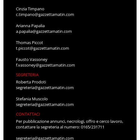
Cinzia Timpano
c.timpano@gazzettamatin.com
Arianna Papalia
a.papalia@gazzettamatin.com
Thomas Piccot
t.piccot@gazzettamatin.com
Fausto Vassoney
f.vassoney@gazzettamatin.com
SEGRETERIA
Roberta Prodoti
segreteria@gazzettamatin.com
Stefania Muscolo
segreteria@gazzettamatin.com
CONTATTACI
Per pubblicazione annunci, necrologi, offro e cerco lavoro,
contattare la segreteria al numero: 0165/231711
segreteria@gazzettamatin.com