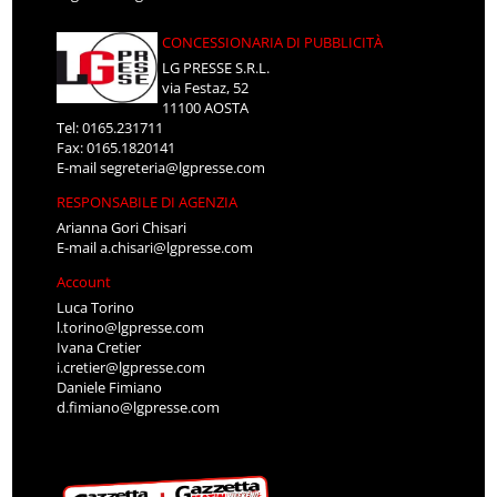
CONCESSIONARIA DI PUBBLICITÀ
LG PRESSE S.R.L.
via Festaz, 52
11100 AOSTA
Tel: 0165.231711
Fax: 0165.1820141
E-mail
segreteria@lgpresse.com
RESPONSABILE DI AGENZIA
Arianna Gori Chisari
E-mail
a.chisari@lgpresse.com
Account
Luca Torino
l.torino@lgpresse.com
Ivana Cretier
i.cretier@lgpresse.com
Daniele Fimiano
d.fimiano@lgpresse.com