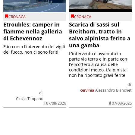
CRONACA
CRONACA
Etroubles: camper in
Scarica di sassi sul
fiamme nella galleria
Breithorn, tratto in
di Echevennoz
salvo alpinista ferito a
una gamba
E in corso l'intervento dei vigili
del fuoco, non ci sono feriti
L'intervento è avvenuto in
parte via terra e in parte con
l'elicottero a causa delle
condizioni meteo. L'alpinista
non ha riportato gravi ferite
di
cervinia
Alessandro Bianchet
di
Cinzia Timpano
il 07/08/2026
il 07/08/2026