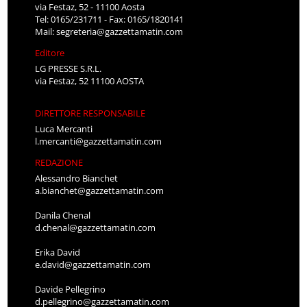
via Festaz, 52 - 11100 Aosta
Tel: 0165/231711 - Fax: 0165/1820141
Mail:
segreteria@gazzettamatin.com
Editore
LG PRESSE S.R.L.
via Festaz, 52 11100 AOSTA
DIRETTORE RESPONSABILE
Luca Mercanti
l.mercanti@gazzettamatin.com
REDAZIONE
Alessandro Bianchet
a.bianchet@gazzettamatin.com
Danila Chenal
d.chenal@gazzettamatin.com
Erika David
e.david@gazzettamatin.com
Davide Pellegrino
d.pellegrino@gazzettamatin.com