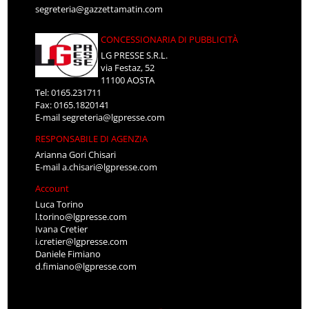
segreteria@gazzettamatin.com
CONCESSIONARIA DI PUBBLICITÀ
LG PRESSE S.R.L.
via Festaz, 52
11100 AOSTA
Tel: 0165.231711
Fax: 0165.1820141
E-mail
segreteria@lgpresse.com
RESPONSABILE DI AGENZIA
Arianna Gori Chisari
E-mail
a.chisari@lgpresse.com
Account
Luca Torino
l.torino@lgpresse.com
Ivana Cretier
i.cretier@lgpresse.com
Daniele Fimiano
d.fimiano@lgpresse.com