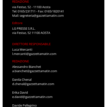
REDAZIONE
via Festaz, 52 - 11100 Aosta
Tel: 0165/231711 - Fax: 0165/1820141
Mail:
segreteria@gazzettamatin.com
Editore
LG PRESSE S.R.L.
via Festaz, 52 11100 AOSTA
DIRETTORE RESPONSABILE
Luca Mercanti
l.mercanti@gazzettamatin.com
REDAZIONE
Alessandro Bianchet
a.bianchet@gazzettamatin.com
Danila Chenal
d.chenal@gazzettamatin.com
Erika David
e.david@gazzettamatin.com
Davide Pellegrino