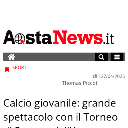
SPORT
di
il
27/04/2025
Thomas Piccot
Calcio giovanile: grande
spettacolo con il Torneo