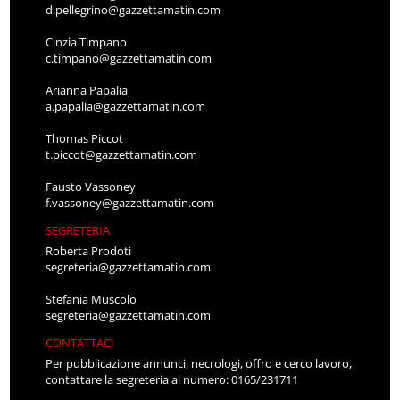
d.pellegrino@gazzettamatin.com
Cinzia Timpano
c.timpano@gazzettamatin.com
Arianna Papalia
a.papalia@gazzettamatin.com
Thomas Piccot
t.piccot@gazzettamatin.com
Fausto Vassoney
f.vassoney@gazzettamatin.com
SEGRETERIA
Roberta Prodoti
segreteria@gazzettamatin.com
Stefania Muscolo
segreteria@gazzettamatin.com
CONTATTACI
Per pubblicazione annunci, necrologi, offro e cerco lavoro,
contattare la segreteria al numero: 0165/231711