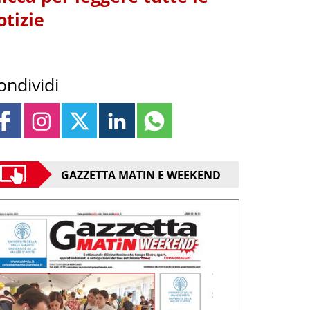
otizie
ondividi
GAZZETTA MATIN E WEEKEND