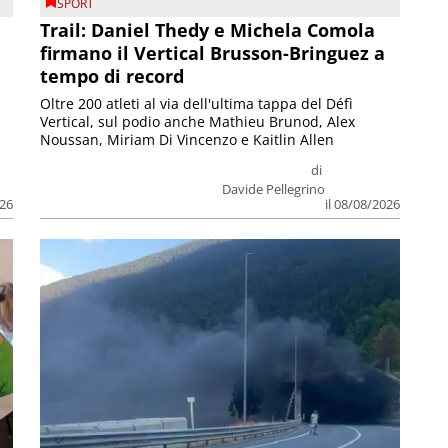
SPORT
Trail: Daniel Thedy e Michela Comola
firmano il Vertical Brusson-Bringuez a
tempo di record
Oltre 200 atleti al via dell'ultima tappa del Défì
Vertical, sul podio anche Mathieu Brunod, Alex
Noussan, Miriam Di Vincenzo e Kaitlin Allen
di
Davide Pellegrino
026
il 08/08/2026