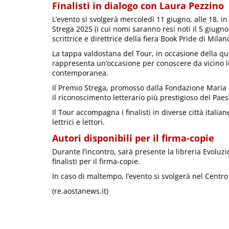
Finalisti in dialogo con Laura Pezzino
L’evento si svolgerà mercoledì 11 giugno, alle 18, in 
Strega 2025 (i cui nomi saranno resi noti il 5 giugno
scrittrice e direttrice della fiera Book Pride di Mila
La tappa valdostana del Tour, in occasione della qual
rappresenta un’occasione per conoscere da vicino le 
contemporanea.
Il Premio Strega, promosso dalla Fondazione Maria e
il riconoscimento letterario più prestigioso del Paes
Il Tour accompagna i finalisti in diverse città ita
lettrici e lettori.
Autori disponibili per il firma-copie
Durante l’incontro, sarà presente la libreria Evoluz
finalisti per il firma-copie.
In caso di maltempo, l’evento si svolgerà nel Centro
(re.aostanews.it)