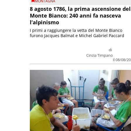
MONTAGNA
8 agosto 1786, la prima ascensione del
Monte Bianco: 240 anni fa nasceva
l’alpinismo
I primi a raggiungere la vetta del Monte Bianco
furono Jacques Balmat e Michel Gabriel Paccard
di
Cinzia Timpano
il 08/08/2