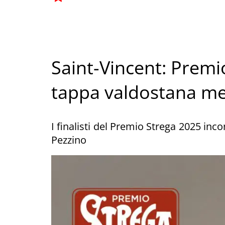
Saint-Vincent: Premi
tappa valdostana me
I finalisti del Premio Strega 2025 inc
Pezzino