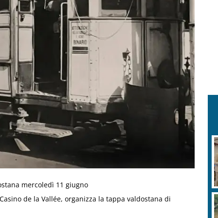
dostana mercoledì 11 giugno
 Casino de la Vallée, organizza la tappa valdostana di