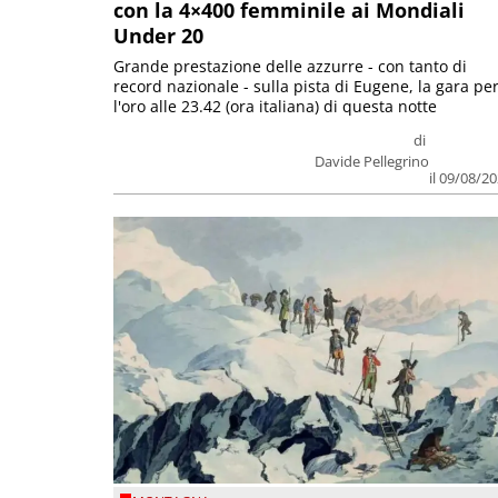
con la 4×400 femminile ai Mondiali
Under 20
Grande prestazione delle azzurre - con tanto di
record nazionale - sulla pista di Eugene, la gara pe
l'oro alle 23.42 (ora italiana) di questa notte
di
Davide Pellegrino
il 09/08/2