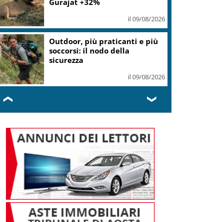
Gurajat +32%
il 09/08/2026
Outdoor, più praticanti e più
soccorsi: il nodo della
sicurezza
il 09/08/2026
❮
❯