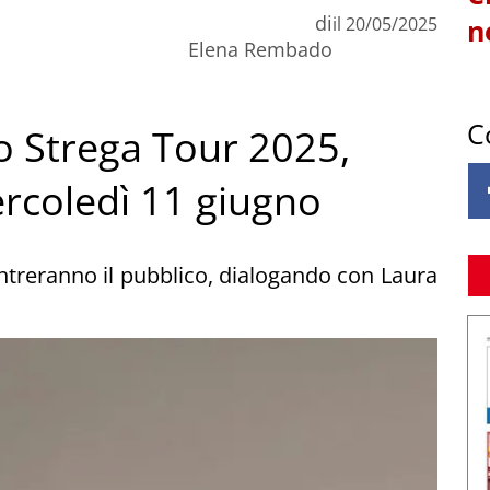
di
il
20/05/2025
n
Elena Rembado
C
o Strega Tour 2025,
rcoledì 11 giugno
ontreranno il pubblico, dialogando con Laura