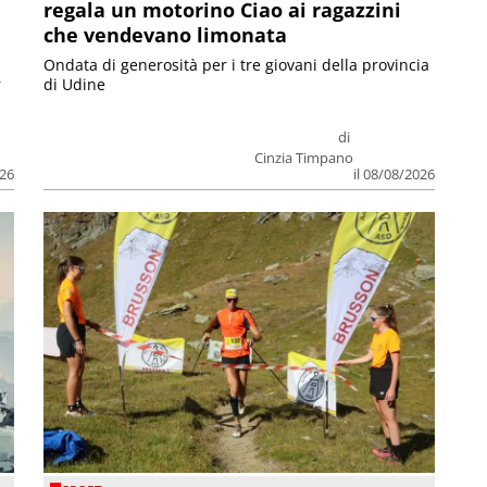
regala un motorino Ciao ai ragazzini
che vendevano limonata
Ondata di generosità per i tre giovani della provincia
r
di Udine
di
Cinzia Timpano
026
il 08/08/2026