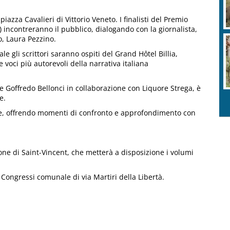
piazza Cavalieri di Vittorio Veneto. I finalisti del Premio
) incontreranno il pubblico, dialogando con la giornalista,
no, Laura Pezzino.
e gli scrittori saranno ospiti del Grand Hôtel Billia,
voci più autorevoli della narrativa italiana
 Goffredo Bellonci in collaborazione con Liquore Strega, è
e.
liane, offrendo momenti di confronto e approfondimento con
ione di Saint-Vincent, che metterà a disposizione i volumi
 Congressi comunale di via Martiri della Libertà.