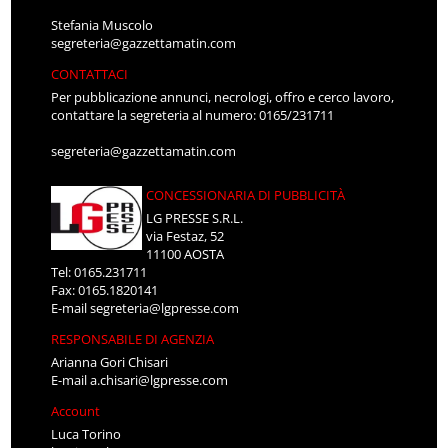
Stefania Muscolo
segreteria@gazzettamatin.com
CONTATTACI
Per pubblicazione annunci, necrologi, offro e cerco lavoro,
contattare la segreteria al numero: 0165/231711
segreteria@gazzettamatin.com
CONCESSIONARIA DI PUBBLICITÀ
LG PRESSE S.R.L.
via Festaz, 52
11100 AOSTA
Tel: 0165.231711
Fax: 0165.1820141
E-mail
segreteria@lgpresse.com
RESPONSABILE DI AGENZIA
Arianna Gori Chisari
E-mail
a.chisari@lgpresse.com
Account
Luca Torino