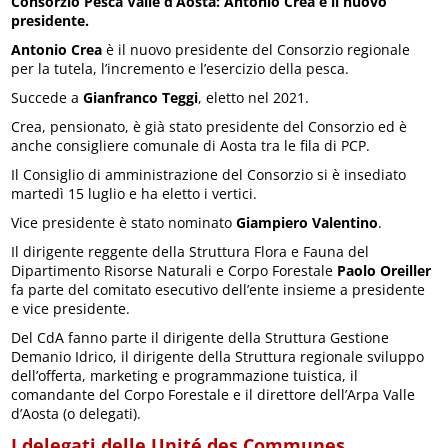
Consorzio Pesca Valle d’Aosta: Antonio Crea è il nuovo
presidente.
Antonio Crea
è il nuovo presidente del Consorzio regionale
per la tutela, l’incremento e l’esercizio della pesca.
Succede a
Gianfranco Teggi
, eletto nel 2021.
Crea, pensionato, è già stato presidente del Consorzio ed è
anche consigliere comunale di Aosta tra le fila di PCP.
Il Consiglio di amministrazione del Consorzio si è insediato
martedì 15 luglio e ha eletto i vertici.
Vice presidente è stato nominato
Giampiero Valentino
.
Il dirigente reggente della Struttura Flora e Fauna del
Dipartimento Risorse Naturali e Corpo Forestale
Paolo Oreiller
fa parte del comitato esecutivo dell’ente insieme a presidente
e vice presidente.
Del CdA fanno parte il dirigente della Struttura Gestione
Demanio Idrico, il dirigente della Struttura regionale sviluppo
dell’offerta, marketing e programmazione tuistica, il
comandante del Corpo Forestale e il direttore dell’Arpa Valle
d’Aosta (o delegati).
I delegati delle Unité des Communes