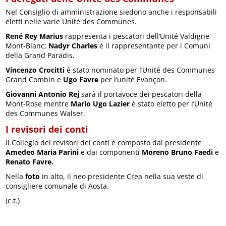
Nel Consiglio di amministrazione siedono anche i responsabili
eletti nelle varie Unité des Communes.
René Rey Marius
rappresenta i pescatori dell’Unité Valdigne-
Mont-Blanc;
Nadyr Charles
è il rappresentante per i Comuni
della Grand Paradis.
Vincenzo Crocitti
è stato nominato per l’Unité des Communes
Grand Combin e
Ugo Favre
per l’unité Evançon.
Giovanni Antonio Rej
sarà il portavoce dei pescatori della
Mont-Rose mentre
Mario Ugo Lazier
è stato eletto per l’Unité
des Communes Walser.
I revisori dei conti
Il Collegio dei revisori dei conti è composto dal presidente
Amedeo Maria Parini
e dai componenti
Moreno Bruno
Faedi
e
Renato Favre.
Nella
foto
in alto, il neo presidente Crea nella sua veste di
consigliere comunale di Aosta.
(c.t.)