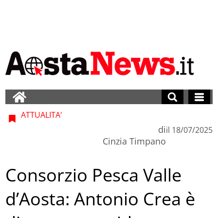
ATTUALITA'
di
il
18/07/2025
Cinzia Timpano
Consorzio Pesca Valle
d’Aosta: Antonio Crea è