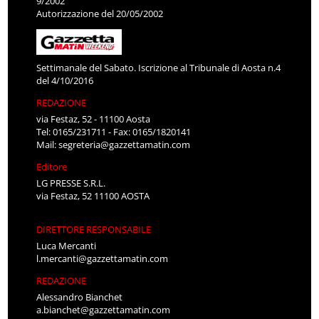
9/2002
Autorizzazione del 20/05/2002
Settimanale del Sabato. Iscrizione al Tribunale di Aosta n.4
del 4/10/2016
REDAZIONE
via Festaz, 52 - 11100 Aosta
Tel: 0165/231711 - Fax: 0165/1820141
Mail:
segreteria@gazzettamatin.com
Editore
LG PRESSE S.R.L.
via Festaz, 52 11100 AOSTA
DIRETTORE RESPONSABILE
Luca Mercanti
l.mercanti@gazzettamatin.com
REDAZIONE
Alessandro Bianchet
a.bianchet@gazzettamatin.com