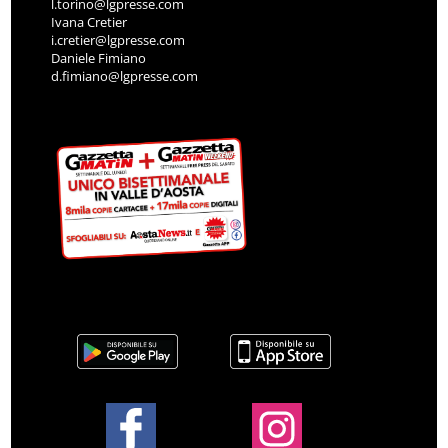
l.torino@lgpresse.com
Ivana Cretier
i.cretier@lgpresse.com
Daniele Fimiano
d.fimiano@lgpresse.com