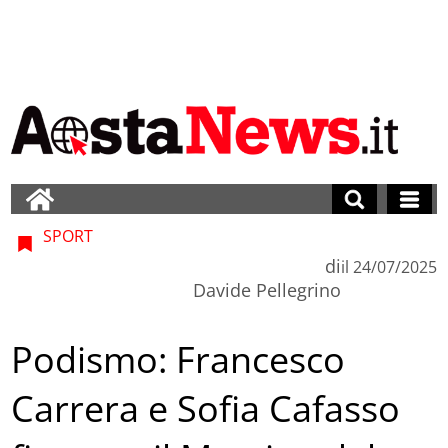
SPORT
di
il
24/07/2025
Davide Pellegrino
Podismo: Francesco
Carrera e Sofia Cafasso