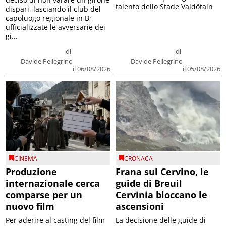
talento dello Stade Valdôtain
dispari, lasciando il club del
capoluogo regionale in B;
ufficializzate le avversarie dei
gi...
di
di
Davide Pellegrino
Davide Pellegrino
il 06/08/2026
il 05/08/2026
CINEMA
CRONACA
Produzione
Frana sul Cervino, le
internazionale cerca
guide di Breuil
comparse per un
Cervinia bloccano le
nuovo film
ascensioni
Per aderire al casting del film
La decisione delle guide di