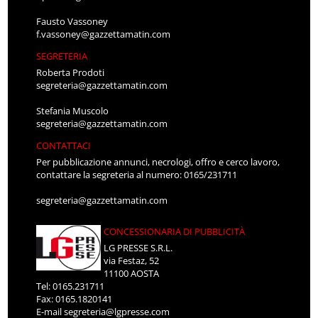
Fausto Vassoney
f.vassoney@gazzettamatin.com
SEGRETERIA
Roberta Prodoti
segreteria@gazzettamatin.com
Stefania Muscolo
segreteria@gazzettamatin.com
CONTATTACI
Per pubblicazione annunci, necrologi, offro e cerco lavoro,
contattare la segreteria al numero: 0165/231711
segreteria@gazzettamatin.com
CONCESSIONARIA DI PUBBLICITÀ
LG PRESSE S.R.L.
via Festaz, 52
11100 AOSTA
Tel: 0165.231711
Fax: 0165.1820141
E-mail
segreteria@lgpresse.com