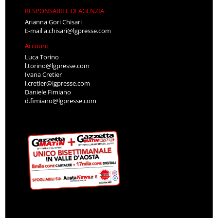
RESPONSABILE DI AGENZIA
Arianna Gori Chisari
E-mail
a.chisari@lgpresse.com
Account
Luca Torino
l.torino@lgpresse.com
Ivana Cretier
i.cretier@lgpresse.com
Daniele Fimiano
d.fimiano@lgpresse.com