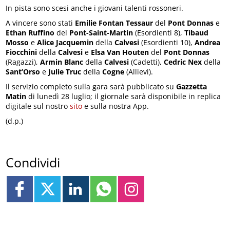
In pista sono scesi anche i giovani talenti rossoneri.
A vincere sono stati
Emilie Fontan Tessaur
del
Pont Donnas
e
Ethan Ruffino
del
Pont-Saint-Martin
(Esordienti 8),
Tibaud
Mosso
e
Alice Jacquemin
della
Calvesi
(Esordienti 10),
Andrea
Fiocchini
della
Calvesi
e
Elsa Van Houten
del
Pont Donnas
(Ragazzi),
Armin Blanc
della
Calvesi
(Cadetti),
Cedric Nex
della
Sant’Orso
e
Julie Truc
della
Cogne
(Allievi).
Il servizio completo sulla gara sarà pubblicato su
Gazzetta
Matin
di lunedì 28 luglio; il giornale sarà disponibile in replica
digitale sul nostro
sito
e sulla nostra App.
(d.p.)
Condividi