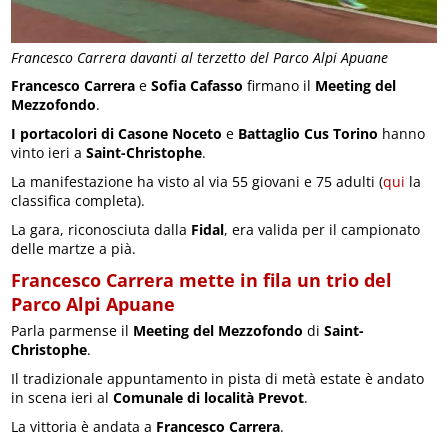
Francesco Carrera davanti al terzetto del Parco Alpi Apuane
Francesco Carrera
e
Sofia Cafasso
firmano il
Meeting del
Mezzofondo
.
I portacolori di Casone Noceto
e
Battaglio Cus Torino
hanno
vinto ieri a
Saint-Christophe
.
La manifestazione ha visto al via 55 giovani e 75 adulti (
qui
la
classifica completa).
La gara, riconosciuta dalla
Fidal
, era valida per il campionato
delle martze a pià.
Francesco Carrera mette in fila un trio del
Parco Alpi Apuane
Parla parmense il
Meeting del Mezzofondo
di
Saint-
Christophe
.
Il tradizionale appuntamento in pista di metà estate è andato
in scena ieri al
Comunale di località Prevot
.
La vittoria è andata a
Francesco Carrera
.