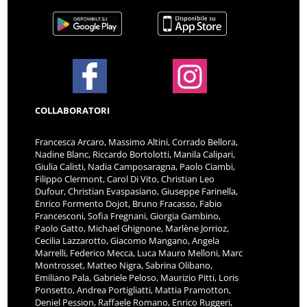
COLLABORATORI
Francesca Arcaro, Massimo Altini, Corrado Bellora,
Nadine Blanc, Riccardo Bortolotti, Manila Calipari,
Giulia Calisti, Nadia Camposaragna, Paolo Ciambi,
Filippo Clermont, Carol Di Vito, Christian Leo
Dufour, Christian Evaspasiano, Giuseppe Farinella,
Enrico Formento Dojot, Bruno Fracasso, Fabio
Francesconi, Sofia Fregnani, Giorgia Gambino,
Paolo Gatto, Michael Ghignone, Marlène Jorrioz,
Cecilia Lazzarotto, Giacomo Mangano, Angela
Marrelli, Federico Mecca, Luca Mauro Melloni, Marc
Montrosset, Matteo Nigra, Sabrina Olibano,
Emiliano Pala, Gabriele Peloso, Maurizio Pitti, Loris
Ponsetto, Andrea Portigliatti, Mattia Pramotton,
Deniel Pession, Raffaele Romano, Enrico Ruggeri,