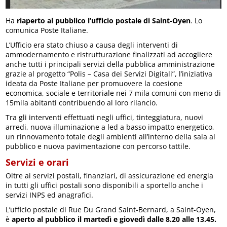
Ha
riaperto al pubblico l’ufficio postale di Saint-Oyen
. Lo
comunica Poste Italiane.
L’Ufficio era stato chiuso a causa degli interventi di
ammodernamento e ristrutturazione finalizzati ad accogliere
anche tutti i principali servizi della pubblica amministrazione
grazie al progetto “Polis – Casa dei Servizi Digitali”, l’iniziativa
ideata da Poste Italiane per promuovere la coesione
economica, sociale e territoriale nei 7 mila comuni con meno di
15mila abitanti contribuendo al loro rilancio.
Tra gli interventi effettuati negli uffici, tinteggiatura, nuovi
arredi, nuova illuminazione a led a basso impatto energetico,
un rinnovamento totale degli ambienti all’interno della sala al
pubblico e nuova pavimentazione con percorso tattile.
Servizi e orari
Oltre ai servizi postali, finanziari, di assicurazione ed energia
in tutti gli uffici postali sono disponibili a sportello anche i
servizi INPS ed anagrafici.
L’ufficio postale di Rue Du Grand Saint-Bernard, a Saint-Oyen,
è
aperto al pubblico il martedì e giovedì dalle 8.20 alle 13.45.