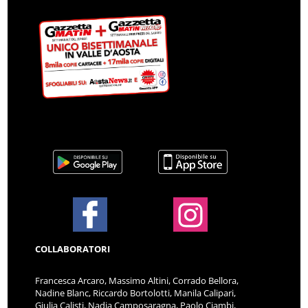
COLLABORATORI
Francesca Arcaro, Massimo Altini, Corrado Bellora,
Nadine Blanc, Riccardo Bortolotti, Manila Calipari,
Giulia Calisti, Nadia Camposaragna, Paolo Ciambi,