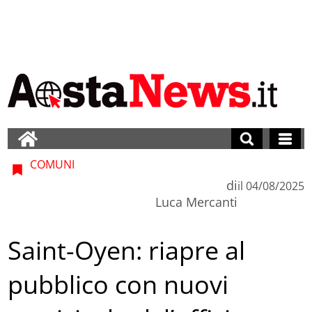
COMUNI
di
il
04/08/2025
Luca Mercanti
Saint-Oyen: riapre al
pubblico con nuovi