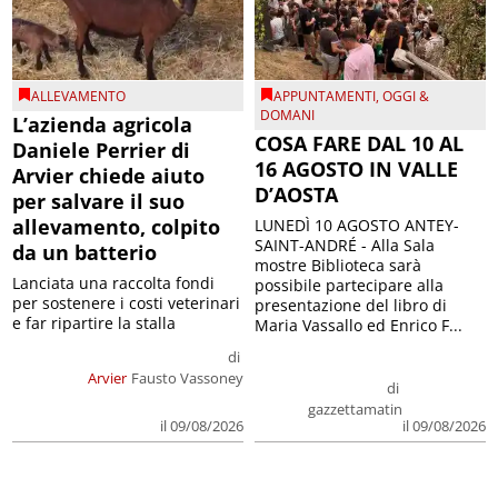
ALLEVAMENTO
APPUNTAMENTI
,
OGGI &
DOMANI
L’azienda agricola
COSA FARE DAL 10 AL
Daniele Perrier di
16 AGOSTO IN VALLE
Arvier chiede aiuto
D’AOSTA
per salvare il suo
allevamento, colpito
LUNEDÌ 10 AGOSTO ANTEY-
SAINT-ANDRÉ - Alla Sala
da un batterio
mostre Biblioteca sarà
Lanciata una raccolta fondi
possibile partecipare alla
per sostenere i costi veterinari
presentazione del libro di
e far ripartire la stalla
Maria Vassallo ed Enrico F...
di
Arvier
Fausto Vassoney
di
gazzettamatin
il 09/08/2026
il 09/08/2026