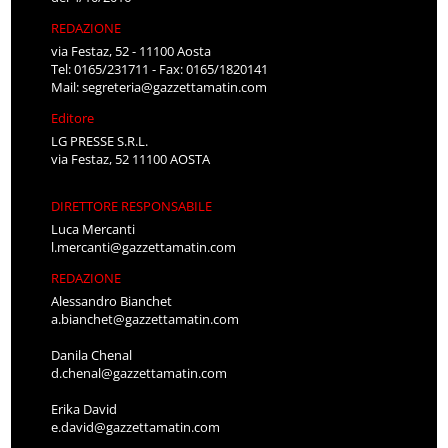
REDAZIONE
via Festaz, 52 - 11100 Aosta
Tel: 0165/231711 - Fax: 0165/1820141
Mail:
segreteria@gazzettamatin.com
Editore
LG PRESSE S.R.L.
via Festaz, 52 11100 AOSTA
DIRETTORE RESPONSABILE
Luca Mercanti
l.mercanti@gazzettamatin.com
REDAZIONE
Alessandro Bianchet
a.bianchet@gazzettamatin.com
Danila Chenal
d.chenal@gazzettamatin.com
Erika David
e.david@gazzettamatin.com