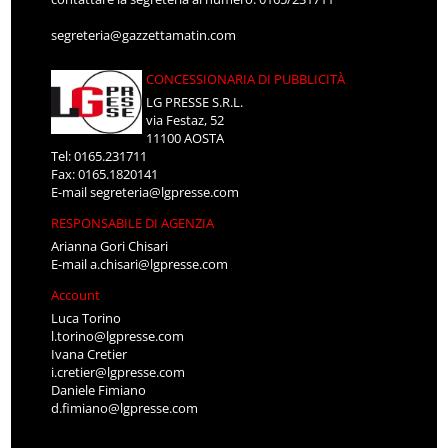
segreteria@gazzettamatin.com
CONCESSIONARIA DI PUBBLICITÀ
LG PRESSE S.R.L.
via Festaz, 52
11100 AOSTA
Tel: 0165.231711
Fax: 0165.1820141
E-mail
segreteria@lgpresse.com
RESPONSABILE DI AGENZIA
Arianna Gori Chisari
E-mail
a.chisari@lgpresse.com
Account
Luca Torino
l.torino@lgpresse.com
Ivana Cretier
i.cretier@lgpresse.com
Daniele Fimiano
d.fimiano@lgpresse.com