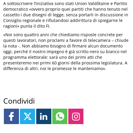
A sottoscrivere l’iniziativa sono stati Union Valdôtaine e Partito
democratico «ovvero proprio quei partiti che hanno tenuto nel
cassetto i due disegni di legge, senza portarli in discussione in
Consiglio regionale e rifiutandosi addirittura di spiegarne le
ragioni» punta il dito FI.
«Noi sono quattro anni che chiediamo risposte concrete per
questi lavoratori, non proclami a favore di telecamera – chiude
la nota -. Non abbiamo bisogno di firmare alcun documento
oggi, perché il nostro impegno è già scritto nero su bianco nel
programma elettorale: sarà uno dei primi atti che
presenteremo nei primi 60 giorni della prossima legislatura. A
differenza di altri, noi le promesse le manteniamo».
Condividi