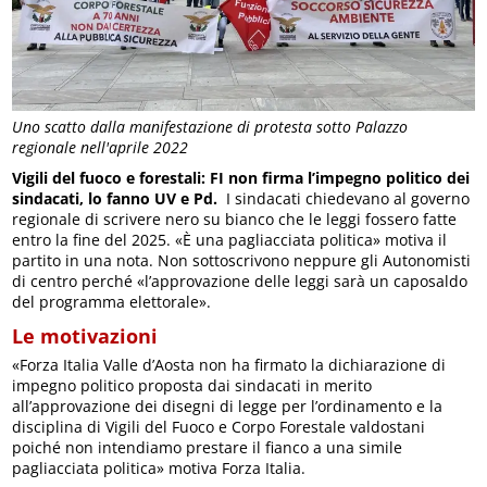
Uno scatto dalla manifestazione di protesta sotto Palazzo
regionale nell'aprile 2022
Vigili del fuoco e forestali: FI non firma l’impegno politico dei
sindacati, lo fanno UV e Pd.
I sindacati chiedevano al governo
regionale di scrivere nero su bianco che le leggi fossero fatte
entro la fine del 2025. «È una pagliacciata politica» motiva il
partito in una nota. Non sottoscrivono neppure gli Autonomisti
di centro perché «l’approvazione delle leggi sarà un caposaldo
del programma elettorale».
Le motivazioni
«Forza Italia Valle d’Aosta non ha firmato la dichiarazione di
impegno politico proposta dai sindacati in merito
all’approvazione dei disegni di legge per l’ordinamento e la
disciplina di Vigili del Fuoco e Corpo Forestale valdostani
poiché non intendiamo prestare il fianco a una simile
pagliacciata politica» motiva Forza Italia.