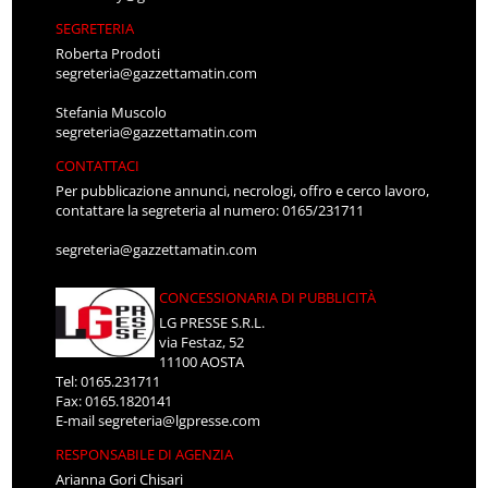
SEGRETERIA
Roberta Prodoti
segreteria@gazzettamatin.com
Stefania Muscolo
segreteria@gazzettamatin.com
CONTATTACI
Per pubblicazione annunci, necrologi, offro e cerco lavoro,
contattare la segreteria al numero: 0165/231711
segreteria@gazzettamatin.com
CONCESSIONARIA DI PUBBLICITÀ
LG PRESSE S.R.L.
via Festaz, 52
11100 AOSTA
Tel: 0165.231711
Fax: 0165.1820141
E-mail
segreteria@lgpresse.com
RESPONSABILE DI AGENZIA
Arianna Gori Chisari