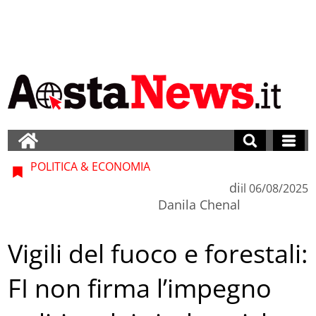
POLITICA & ECONOMIA
di
il
06/08/2025
Danila Chenal
Vigili del fuoco e forestali:
FI non firma l’impegno