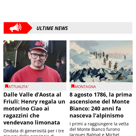
ULTIME NEWS
ATTUALITA'
MONTAGNA
Dalle Valle d’Aosta al
8 agosto 1786, la prima
Friuli: Henry regala un
ascensione del Monte
motorino Ciao ai
Bianco: 240 anni fa
ragazzini che
nasceva l’alpinismo
vendevano limonata
I primi a raggiungere la vetta
del Monte Bianco furono
Ondata di generosità per i tre
Jacques Balmat e Michel