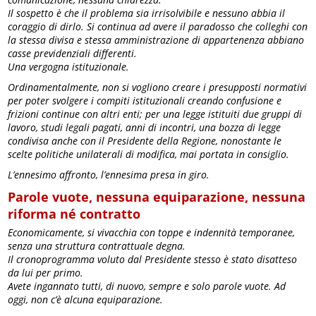
Il sospetto è che il problema sia irrisolvibile e nessuno abbia il
coraggio di dirlo. Si continua ad avere il paradosso che colleghi con
la stessa divisa e stessa amministrazione di appartenenza abbiano
casse previdenziali differenti.
Una vergogna istituzionale.
Ordinamentalmente, non si vogliono creare i presupposti normativi
per poter svolgere i compiti istituzionali creando confusione e
frizioni continue con altri enti; per una legge istituiti due gruppi di
lavoro, studi legali pagati, anni di incontri, una bozza di legge
condivisa anche con il Presidente della Regione, nonostante le
scelte politiche unilaterali di modifica, mai portata in consiglio.
L’ennesimo affronto, l’ennesima presa in giro.
Parole vuote, nessuna equiparazione, nessuna
riforma né contratto
Economicamente, si vivacchia con toppe e indennità temporanee,
senza una struttura contrattuale degna.
Il cronoprogramma voluto dal Presidente stesso è stato disatteso
da lui per primo.
Avete ingannato tutti, di nuovo, sempre e solo parole vuote. Ad
oggi, non c’è alcuna equiparazione.