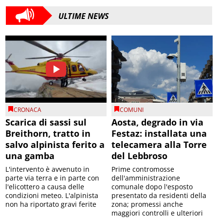
ULTIME NEWS
CRONACA
COMUNI
Scarica di sassi sul
Aosta, degrado in via
Breithorn, tratto in
Festaz: installata una
salvo alpinista ferito a
telecamera alla Torre
una gamba
del Lebbroso
L'intervento è avvenuto in
Prime contromosse
parte via terra e in parte con
dell'amministrazione
l'elicottero a causa delle
comunale dopo l'esposto
condizioni meteo. L'alpinista
presentato da residenti della
non ha riportato gravi ferite
zona; promessi anche
maggiori controlli e ulteriori