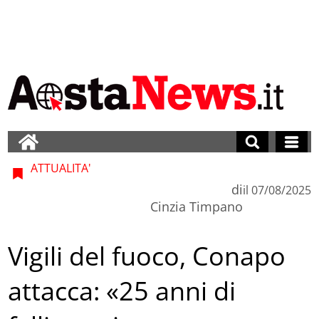
ATTUALITA'
di
il
07/08/2025
Cinzia Timpano
Vigili del fuoco, Conapo
attacca: «25 anni di