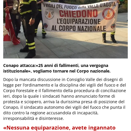
Conapo attacca:«25 anni di fallimenti, una vergogna
istituzionale», vogliamo tornare nel Corpo nazionale.
Dopo la mancata discussione in Consiglio Valle dei disegni di
legge per l’ordinamento e la disciplina dei vigili del fuoco e del
Corpo Forestale e il fallimento della procedura di conciliazione
ieri, dopo la quale i sindacati hanno annunciato forme di
protesta e sciopero, arriva la durissima presa di posizione del
Conapo, il sindacato autonomo dei vigili del fuoco che punta il
dito contro la regione accusandola di incapacità,
irresponsabilità e disinteresse.
«Nessuna equiparazione, avete ingannato