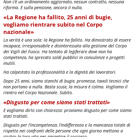
Non c’è un ordinamento aggiornato, nessun contratto, nessuna
riforma. E sulla pensione, ancora il nulla.
«La Regione ha fallito, 25 anni di bugie,
vogliamo rientrare subito nel Corpo
nazionale»
La verità è una sola: la Regione ha fallito. Ha dimostrato di essere
incapace, irresponsabile e disinteressata alla gestione del Corpo
dei Vigili del Fuoco. Ha tentato di legiferare dove non ha
competenza, ha sprecato soldi pubblici in consulenze e progetti
inutili.
Ha calpestato la professionalità e la dignità dei lavoratori.
Dopo 25 anni, siamo stanchi di bugie, promesse, tavoli tecnici che
non portano a nulla. Basta scuse, la misura è colma. Vogliamo il
rientro nel Corpo Nazionale. Subito.
«Disgusto per come siamo stati trattati»
E vogliamo dirlo con chiarezza: proviamo disgusto per come siamo
stati trattati.
Disgusto per l’incompetenza, l’indifferenza e la mancanza totale di
rispetto nei confronti delle persone che ogni giorno mettono a
rischio la loro vita per garantire il soccorso.