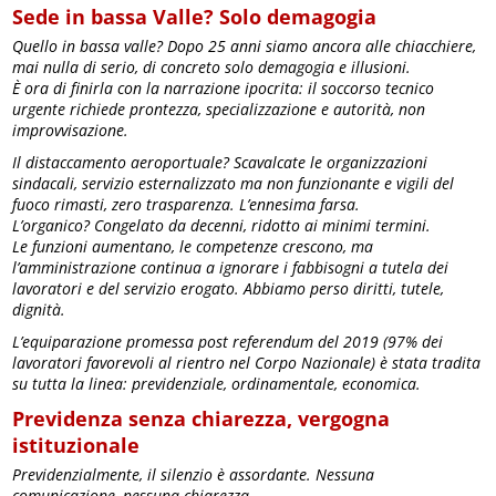
Sede in bassa Valle? Solo demagogia
Quello in bassa valle? Dopo 25 anni siamo ancora alle chiacchiere,
mai nulla di serio, di concreto solo demagogia e illusioni.
È ora di finirla con la narrazione ipocrita: il soccorso tecnico
urgente richiede prontezza, specializzazione e autorità, non
improvvisazione.
Il distaccamento aeroportuale? Scavalcate le organizzazioni
sindacali, servizio esternalizzato ma non funzionante e vigili del
fuoco rimasti, zero trasparenza. L’ennesima farsa.
L’organico? Congelato da decenni, ridotto ai minimi termini.
Le funzioni aumentano, le competenze crescono, ma
l’amministrazione continua a ignorare i fabbisogni a tutela dei
lavoratori e del servizio erogato. Abbiamo perso diritti, tutele,
dignità.
L’equiparazione promessa post referendum del 2019 (97% dei
lavoratori favorevoli al rientro nel Corpo Nazionale) è stata tradita
su tutta la linea: previdenziale, ordinamentale, economica.
Previdenza senza chiarezza, vergogna
istituzionale
Previdenzialmente, il silenzio è assordante. Nessuna
comunicazione, nessuna chiarezza.