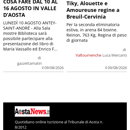
COSA FARE DAL 10 AL
Tiky, Alouette e
16 AGOSTO IN VALLE
Amoureuse regine a
D’AOSTA
Breuil-Cervinia
LUNEDÌ 10 AGOSTO ANTEY-
Per la seconda eliminatoria
SAINT-ANDRÉ - Alla Sala
estiva, in arena 84 bovine.
mostre Biblioteca sarà
Reinon, 763 Kg, Regina di peso
possibile partecipare alla
di giornata
presentazione del libro di
Maria Vassallo ed Enrico F...
di
Valtournenche
Luca Mercanti
di
gazzettamatin
il 09/08/2026
il 09/08/2026
Quotidiano online Iscrizione al Tribunale di Aosta n.
8/2012