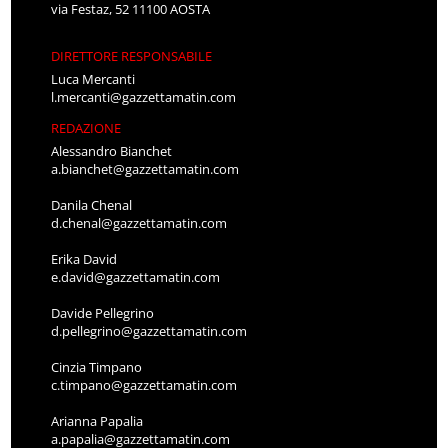
via Festaz, 52 11100 AOSTA
DIRETTORE RESPONSABILE
Luca Mercanti
l.mercanti@gazzettamatin.com
REDAZIONE
Alessandro Bianchet
a.bianchet@gazzettamatin.com
Danila Chenal
d.chenal@gazzettamatin.com
Erika David
e.david@gazzettamatin.com
Davide Pellegrino
d.pellegrino@gazzettamatin.com
Cinzia Timpano
c.timpano@gazzettamatin.com
Arianna Papalia
a.papalia@gazzettamatin.com