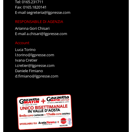
Tel: 0165.231711
Fax: 0165.1820141
E-mail
segreteria@lgpresse.com
RESPONSABILE DI AGENZIA
Arianna Gori Chisari
E-mail
a.chisari@lgpresse.com
Account
Luca Torino
l.torino@lgpresse.com
Ivana Cretier
i.cretier@lgpresse.com
Daniele Fimiano
d.fimiano@lgpresse.com