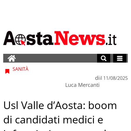
SANITÀ
di
il
11/08/2025
Luca Mercanti
Usl Valle d’Aosta: boom
di candidati medici e