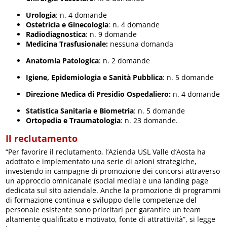
Urologia
: n. 4 domande
Ostetricia e Ginecologia
: n. 4 domande
Radiodiagnostica
: n. 9 domande
Medicina Trasfusionale:
nessuna domanda
Anatomia Patologica
: n. 2 domande
Igiene, Epidemiologia e Sanità Pubblica
: n. 5 domande
Direzione Medica di Presidio Ospedaliero:
n. 4 domande
Statistica Sanitaria e Biometria
: n. 5 domande
Ortopedia e Traumatologia
: n. 23 domande.
Il reclutamento
“Per favorire il reclutamento, l’Azienda USL Valle d’Aosta ha
adottato e implementato una serie di azioni strategiche,
investendo in campagne di promozione dei concorsi attraverso
un approccio omnicanale (social media) e una landing page
dedicata sul sito aziendale. Anche la promozione di programmi
di formazione continua e sviluppo delle competenze del
personale esistente sono prioritari per garantire un team
altamente qualificato e motivato, fonte di attrattività”, si legge