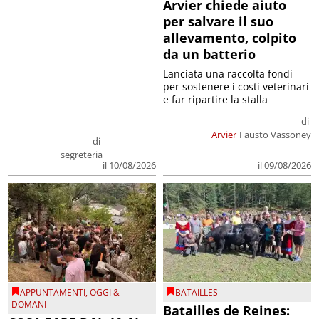
Arvier chiede aiuto
per salvare il suo
allevamento, colpito
da un batterio
Lanciata una raccolta fondi
per sostenere i costi veterinari
e far ripartire la stalla
di
Arvier
Fausto Vassoney
di
segreteria
il 09/08/2026
il 10/08/2026
APPUNTAMENTI
,
OGGI &
BATAILLES
DOMANI
Batailles de Reines: