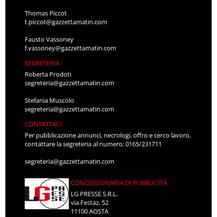
Thomas Piccot
t.piccot@gazzettamatin.com
Fausto Vassoney
f.vassoney@gazzettamatin.com
SEGRETERIA
Roberta Prodoti
segreteria@gazzettamatin.com
Stefania Muscolo
segreteria@gazzettamatin.com
CONTATTACI
Per pubblicazione annunci, necrologi, offro e cerco lavoro,
contattare la segreteria al numero: 0165/231711
segreteria@gazzettamatin.com
CONCESSIONARIA DI PUBBLICITÀ
LG PRESSE S.R.L.
via Festaz, 52
11100 AOSTA