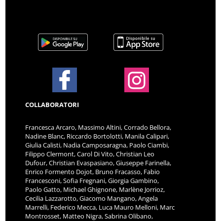
COLLABORATORI
Francesca Arcaro, Massimo Altini, Corrado Bellora,
Nadine Blanc, Riccardo Bortolotti, Manila Calipari,
Giulia Calisti, Nadia Camposaragna, Paolo Ciambi,
Filippo Clermont, Carol Di Vito, Christian Leo
Dufour, Christian Evaspasiano, Giuseppe Farinella,
Enrico Formento Dojot, Bruno Fracasso, Fabio
Francesconi, Sofia Fregnani, Giorgia Gambino,
Paolo Gatto, Michael Ghignone, Marlène Jorrioz,
Cecilia Lazzarotto, Giacomo Mangano, Angela
Marrelli, Federico Mecca, Luca Mauro Melloni, Marc
Montrosset, Matteo Nigra, Sabrina Olibano,