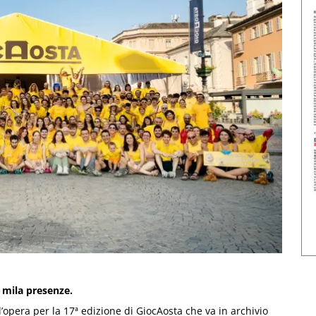
0 mila presenze.
l’opera per la 17ª edizione di GiocAosta che va in archivio