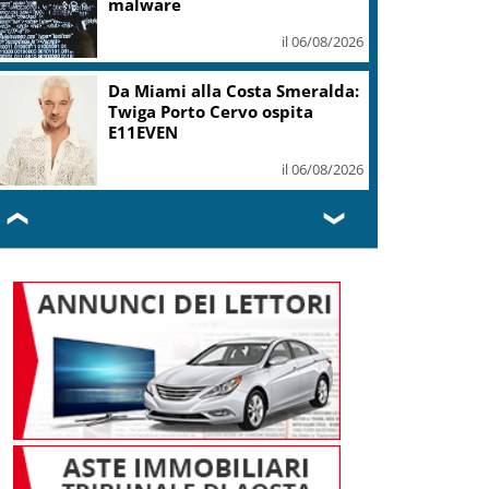
malware
il 06/08/2026
Da Miami alla Costa Smeralda:
Twiga Porto Cervo ospita
E11EVEN
il 06/08/2026
❮
❯