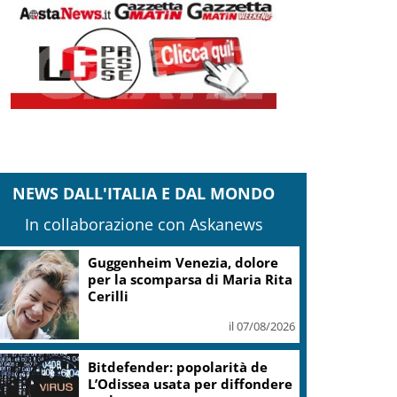
NEWS DALL'ITALIA E DAL MONDO
In collaborazione con Askanews
Guggenheim Venezia, dolore
per la scomparsa di Maria Rita
Cerilli
il 07/08/2026
Bitdefender: popolarità de
L’Odissea usata per diffondere