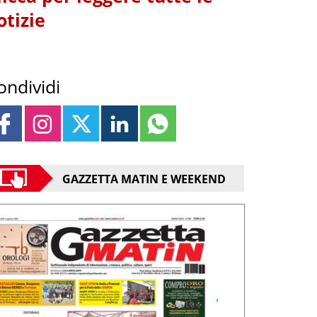
otizie
ondividi
GAZZETTA MATIN E WEEKEND