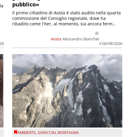
pubblico»
la
Il primo cittadino di Aosta è stato audito nella quarta
commissione del Consiglio regionale, dove ha
ribadito come l'iter, al momento, sia ancora ferm...
di
Aosta
Alessandro Bianchet
026
il 06/08/2026
AMBIENTE
,
GHIACCIAI
,
MONTAGNA