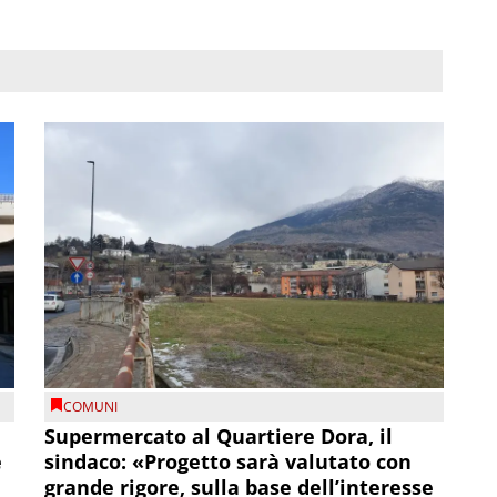
COMUNI
Supermercato al Quartiere Dora, il
e
sindaco: «Progetto sarà valutato con
grande rigore, sulla base dell’interesse