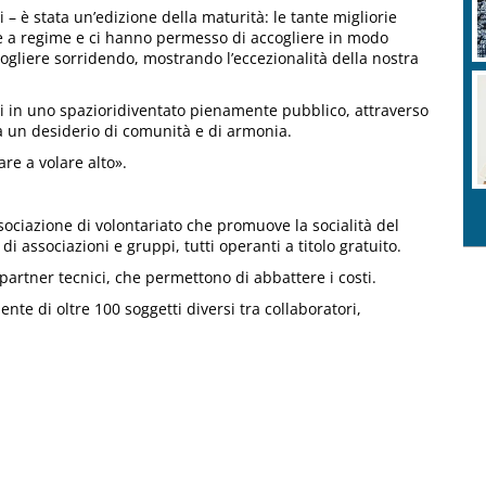
 – è stata un’edizione della maturità: le tante migliorie
e a regime e ci hanno permesso di accogliere in modo
gliere sorridendo, mostrando l’eccezionalità della nostra
i in uno spazioridiventato pienamente pubblico, attraverso
 un desiderio di comunità e di armonia.
re a volare alto».
ssociazione di volontariato che promuove la socialità del
di associazioni e gruppi, tutti operanti a titolo gratuito.
i partner tecnici, che permettono di abbattere i costi.
te di oltre 100 soggetti diversi tra collaboratori,