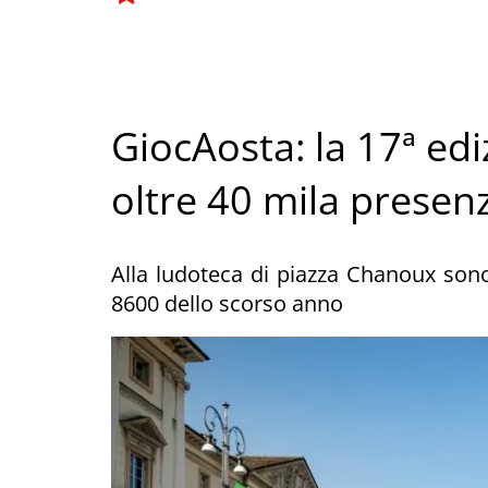
GiocAosta: la 17ª ed
oltre 40 mila presen
Alla ludoteca di piazza Chanoux sono s
8600 dello scorso anno