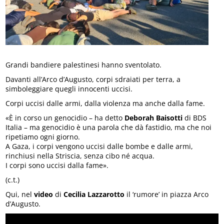
Grandi bandiere palestinesi hanno sventolato.
Davanti all’Arco d’Augusto, corpi sdraiati per terra, a
simboleggiare quegli innocenti uccisi.
Corpi uccisi dalle armi, dalla violenza ma anche dalla fame.
«È in corso un genocidio – ha detto
Deborah Baisotti
di BDS
Italia – ma genocidio è una parola che dà fastidio, ma che noi
ripetiamo ogni giorno.
A Gaza, i corpi vengono uccisi dalle bombe e dalle armi,
rinchiusi nella Striscia, senza cibo né acqua.
I corpi sono uccisi dalla fame».
(c.t.)
Qui, nel
video
di
Cecilia Lazzarotto
il ‘rumore’ in piazza Arco
d’Augusto.
Video