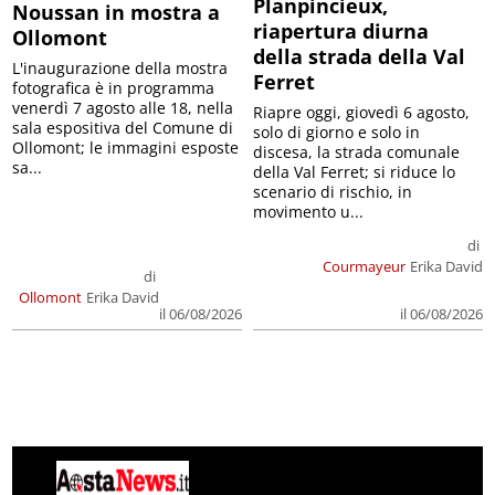
Planpincieux,
Noussan in mostra a
riapertura diurna
Ollomont
della strada della Val
L'inaugurazione della mostra
Ferret
fotografica è in programma
venerdì 7 agosto alle 18, nella
Riapre oggi, giovedì 6 agosto,
sala espositiva del Comune di
solo di giorno e solo in
Ollomont; le immagini esposte
discesa, la strada comunale
sa...
della Val Ferret; si riduce lo
scenario di rischio, in
movimento u...
di
Courmayeur
Erika David
di
Ollomont
Erika David
il 06/08/2026
il 06/08/2026