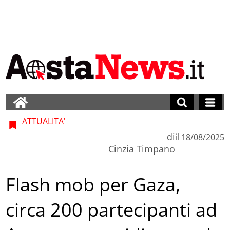
ATTUALITA'
di
il
18/08/2025
Cinzia Timpano
Flash mob per Gaza,
circa 200 partecipanti ad