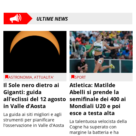
ULTIME NEWS
ASTRONOMIA
,
ATTUALITA'
SPORT
Il Sole nero dietro ai
Atletica: Matilde
Giganti: guida
Abelli si prende la
all’eclissi del 12 agosto
semifinale dei 400 ai
in Valle d’Aosta
Mondiali U20 e poi
esce a testa alta
La guida ai siti migliori e agli
strumenti per pianificare
La talentuosa velocista della
l'osservazione in Valle d'Aosta
Cogne ha superato con
margine la batteria e ha