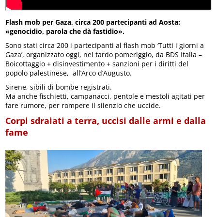
Flash mob per Gaza, circa 200 partecipanti ad Aosta:
«genocidio, parola che dà fastidio».
Sono stati circa 200 i partecipanti al flash mob ‘Tutti i giorni a
Gaza’, organizzato oggi, nel tardo pomeriggio, da BDS Italia –
Boicottaggio + disinvestimento + sanzioni per i diritti del
popolo palestinese, all’Arco d’Augusto.
Sirene, sibili di bombe registrati.
Ma anche fischietti, campanacci, pentole e mestoli agitati per
fare rumore, per rompere il silenzio che uccide.
Corpi sdraiati a terra, uccisi dalle armi e dalla
fame