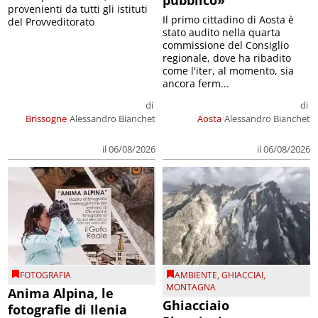
provenienti da tutti gli istituti
Il primo cittadino di Aosta è
del Provveditorato
stato audito nella quarta
commissione del Consiglio
regionale, dove ha ribadito
come l'iter, al momento, sia
ancora ferm...
di
di
Brissogne
Alessandro Bianchet
Aosta
Alessandro Bianchet
il 06/08/2026
il 06/08/2026
FOTOGRAFIA
AMBIENTE
,
GHIACCIAI
,
MONTAGNA
Anima Alpina, le
Ghiacciaio
fotografie di Ilenia