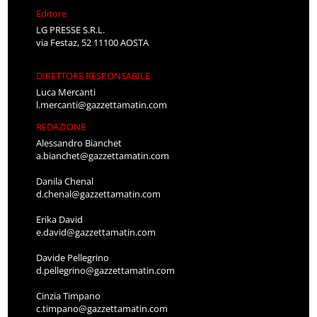
Editore
LG PRESSE S.R.L.
via Festaz, 52 11100 AOSTA
DIRETTORE RESPONSABILE
Luca Mercanti
l.mercanti@gazzettamatin.com
REDAZIONE
Alessandro Bianchet
a.bianchet@gazzettamatin.com
Danila Chenal
d.chenal@gazzettamatin.com
Erika David
e.david@gazzettamatin.com
Davide Pellegrino
d.pellegrino@gazzettamatin.com
Cinzia Timpano
c.timpano@gazzettamatin.com