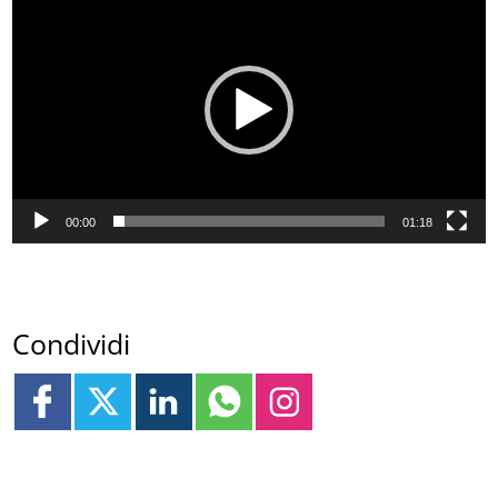
Player
00:00
01:18
Condividi