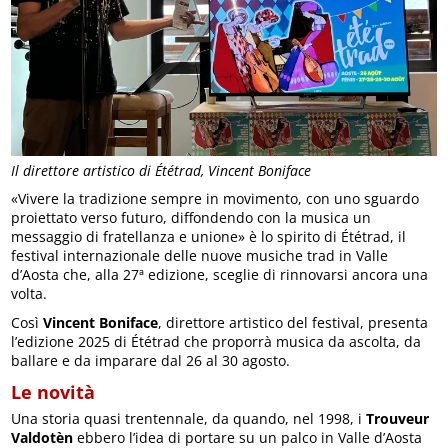
Il direttore artistico di Ététrad, Vincent Boniface
«Vivere la tradizione sempre in movimento, con uno sguardo
proiettato verso futuro, diffondendo con la musica un
messaggio di fratellanza e unione» è lo spirito di Ététrad, il
festival internazionale delle nuove musiche trad in Valle
d’Aosta che, alla 27ª edizione, sceglie di rinnovarsi ancora una
volta.
Così
Vincent Boniface
, direttore artistico del festival, presenta
l’edizione 2025 di Ététrad che proporrà musica da ascolta, da
ballare e da imparare dal 26 al 30 agosto.
Le novità
Una storia quasi trentennale, da quando, nel 1998, i
Trouveur
Valdotèn
ebbero l’idea di portare su un palco in Valle d’Aosta