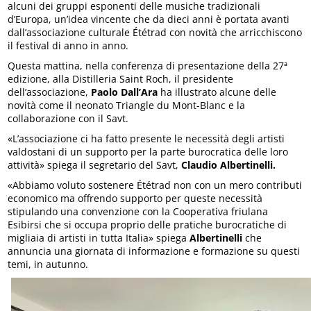
alcuni dei gruppi esponenti delle musiche tradizionali
d’Europa, un’idea vincente che da dieci anni è portata avanti
dall’associazione culturale Ététrad con novità che arricchiscono
il festival di anno in anno.
Questa mattina, nella conferenza di presentazione della 27ª
edizione, alla Distilleria Saint Roch, il presidente
dell’associazione,
Paolo Dall’Ara
ha illustrato alcune delle
novità come il neonato Triangle du Mont-Blanc e la
collaborazione con il Savt.
«L’associazione ci ha fatto presente le necessità degli artisti
valdostani di un supporto per la parte burocratica delle loro
attività» spiega il segretario del Savt,
Claudio Albertinelli.
«Abbiamo voluto sostenere Ététrad non con un mero contributi
economico ma offrendo supporto per queste necessità
stipulando una convenzione con la Cooperativa friulana
Esibirsi che si occupa proprio delle pratiche burocratiche di
migliaia di artisti in tutta Italia» spiega
Albertinelli
che
annuncia una giornata di informazione e formazione su questi
temi, in autunno.