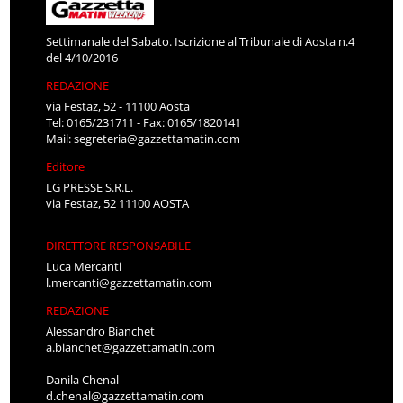
Settimanale del Sabato. Iscrizione al Tribunale di Aosta n.4
del 4/10/2016
REDAZIONE
via Festaz, 52 - 11100 Aosta
Tel: 0165/231711 - Fax: 0165/1820141
Mail:
segreteria@gazzettamatin.com
Editore
LG PRESSE S.R.L.
via Festaz, 52 11100 AOSTA
DIRETTORE RESPONSABILE
Luca Mercanti
l.mercanti@gazzettamatin.com
REDAZIONE
Alessandro Bianchet
a.bianchet@gazzettamatin.com
Danila Chenal
d.chenal@gazzettamatin.com