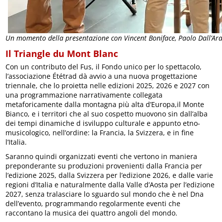
Un momento della presentazione con Vincent Boniface, Paolo Dall’Ara
Il Triangle du Mont Blanc
Con un contributo del Fus, il Fondo unico per lo spettacolo,
l’associazione Ététrad dà avvio a una nuova progettazione
triennale, che lo proietta nelle edizioni 2025, 2026 e 2027 con
una programmazione narrativamente collegata
metaforicamente dalla montagna più alta d’Europa,il Monte
Bianco, e i territori che al suo cospetto muovono sin dall’alba
dei tempi dinamiche d isviluppo culturale e appunto etno-
musicologico, nell’ordine: la Francia, la Svizzera, e in fine
l’Italia.
Saranno quindi organizzati eventi che vertono in maniera
preponderante su produzioni provenienti dalla Francia per
l’edizione 2025, dalla Svizzera per l’edizione 2026, e dalle varie
regioni d’Italia e naturalmente dalla Valle d’Aosta per l’edizione
2027, senza tralasciare lo sguardo sul mondo che è nel Dna
dell’evento, programmando regolarmente eventi che
raccontano la musica dei quattro angoli del mondo.