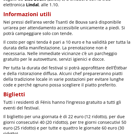
elettronica
Lindal
, alle 1.10.
Informazioni utili
Nei pressi dell’area verde Tsantì de Bouva sarà disponibile
un’area per attendamento accessibile unicamente a piedi. Si
potrà campeggiare solo con tende.
Il costo per ogni tenda è pari a 10 euro e ha validità per tutta la
durata della manifestazione. La prenotazione non è
necessaria. Nelle immediate vicinanze c’è un parcheggio
gratuito per le autovetture, servizi igienici e docce.
Per tutta la durata del festival si potrà approfittare dell’Étébar
e della ristorazione diffusa. Alcuni chef prepareranno piatti
della tradizione locale in varie postazioni per evitare lunghe
code e perché ognuno possa scegliere il piatto preferito.
Biglietti
Tutti i residenti di Fénis hanno l’ingresso gratuito a tutti gli
eventi del festival.
Il biglietto per una giornata è di 22 euro (12 ridotto), per due
giorni consecutivi 40 (20 ridotto), per tre giorni consecutivi 50
euro (25 ridotto) e per tutte e quattro le giornate 60 euro (30
ridotto).