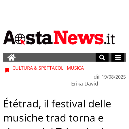
CULTURA & SPETTACOLI, MUSICA
di
il
19/08/2025
Erika David
Ététrad, il festival delle
musiche trad torna e