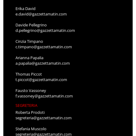
Erika David
e.david@gazzettamatin.com
Davide Pellegrino
d.pellegrino@gazzettamatin.com
Cinzia Timpano
c.timpano@gazzettamatin.com
Arianna Papalia
a.papalia@gazzettamatin.com
Thomas Piccot
t.piccot@gazzettamatin.com
Fausto Vassoney
f.vassoney@gazzettamatin.com
SEGRETERIA
Roberta Prodoti
segreteria@gazzettamatin.com
Stefania Muscolo
segreteria@gazzettamatin.com