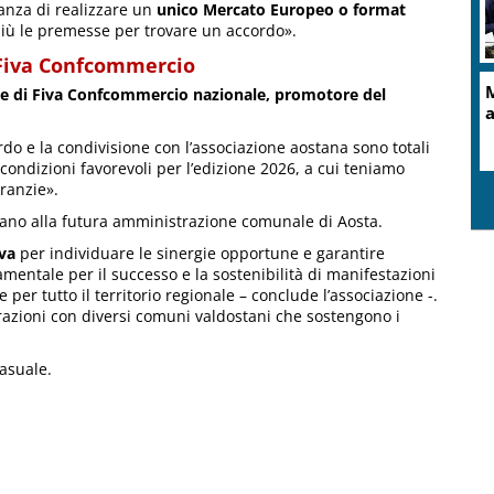
anza di realizzare un
unico Mercato Europeo o format
più le premesse per trovare un accordo».
 Fiva Confcommercio
e di Fiva Confcommercio nazionale, promotore del
rdo e la condivisione con l’associazione aostana sono totali
ondizioni favorevoli per l’edizione 2026, a cui teniamo
ranzie».
ano alla futura amministrazione comunale di Aosta.
iva
per individuare le sinergie opportune e garantire
amentale per il successo e la sostenibilità di manifestazioni
r tutto il territorio regionale – conclude l’associazione -.
orazioni con diversi comuni valdostani che sostengono i
asuale.