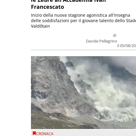
Francescato
Inizio della nuova stagione agonistica all'insegna
delle soddisfazioni per il giovane talento dello Stad
Valdôtain
di
Davide Pellegrino
il 05/08/2
CRONACA