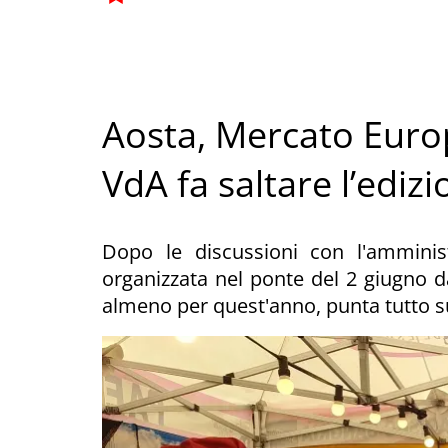
Aosta, Mercato Eur
VdA fa saltare l’ediz
Dopo le discussioni con l'ammini
organizzata nel ponte del 2 giugno da
almeno per quest'anno, punta tutto su