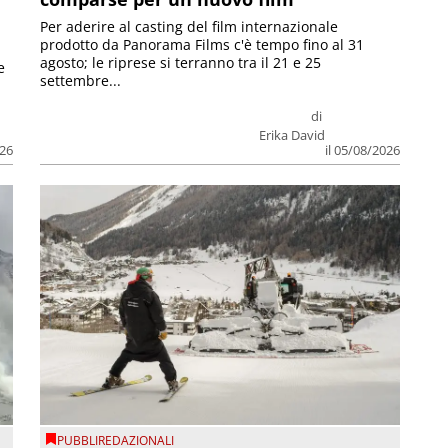
Per aderire al casting del film internazionale
prodotto da Panorama Films c'è tempo fino al 31
agosto; le riprese si terranno tra il 21 e 25
e
settembre...
di
Erika David
026
il 05/08/2026
PUBBLIREDAZIONALI