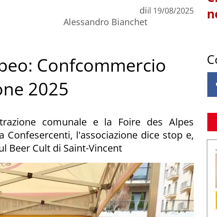
di
il
19/08/2025
n
Alessandro Bianchet
C
opeo: Confcommercio
ione 2025
strazione comunale e la Foire des Alpes
 Confesercenti, l'associazione dice stop e,
l Beer Cult di Saint-Vincent