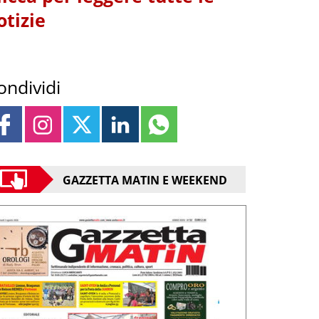
otizie
ondividi
GAZZETTA MATIN E WEEKEND