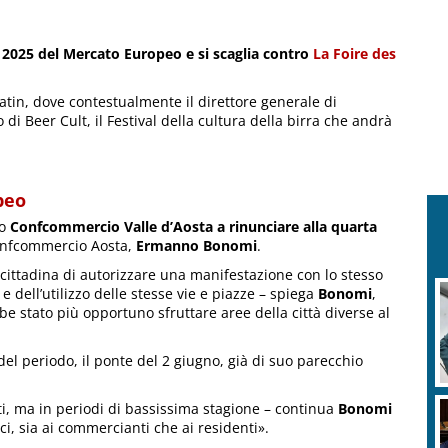
 2025 del Mercato Europeo e si scaglia contro
La Foire des
atin, dove contestualmente il direttore generale di
o di Beer Cult, il Festival della cultura della birra che andrà
peo
to
Confcommercio Valle d’Aosta a rinunciare alla quarta
Confcommercio Aosta,
Ermanno Bonomi
.
 cittadina di autorizzare una manifestazione con lo stesso
dell’utilizzo delle stesse vie e piazze – spiega
Bonomi
,
be stato più opportuno sfruttare aree della città diverse al
a del periodo, il ponte del 2 giugno, già di suo parecchio
ti, ma in periodi di bassissima stagione – continua
Bonomi
ci, sia ai commercianti che ai residenti».