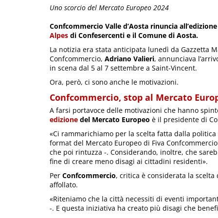
Uno scorcio del Mercato Europeo 2024
Confcommercio Valle d’Aosta rinuncia all’edizione
Alpes
di Confesercenti e il Comune di Aosta.
La notizia era stata anticipata lunedì da Gazzetta M
Confcommercio,
Adriano Valieri
, annunciava l’arriv
in scena dal 5 al 7 settembre a Saint-Vincent.
Ora, però, ci sono anche le motivazioni.
Confcommercio, stop al Mercato Euro
A farsi portavoce delle motivazioni che hanno spin
edizione
del Mercato Europeo
è il presidente di 
«Ci rammarichiamo per la scelta fatta dalla politica
format del Mercato Europeo di Fiva Confcommercio e 
che poi rintuzza -. Considerando, inoltre, che sareb
fine di creare meno disagi ai cittadini residenti».
Per
Confcommercio
, critica è considerata la scelt
affollato.
«Riteniamo che la città necessiti di eventi importan
-. E questa iniziativa ha creato più disagi che benefi