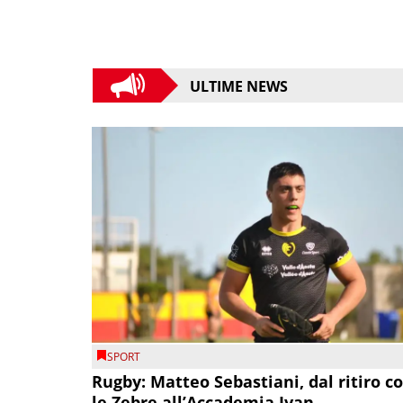
ULTIME NEWS
SPORT
Rugby: Matteo Sebastiani, dal ritiro c
le Zebre all’Accademia Ivan