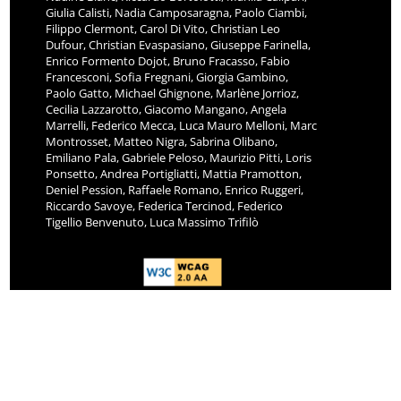
Giulia Calisti, Nadia Camposaragna, Paolo Ciambi,
Filippo Clermont, Carol Di Vito, Christian Leo
Dufour, Christian Evaspasiano, Giuseppe Farinella,
Enrico Formento Dojot, Bruno Fracasso, Fabio
Francesconi, Sofia Fregnani, Giorgia Gambino,
Paolo Gatto, Michael Ghignone, Marlène Jorrioz,
Cecilia Lazzarotto, Giacomo Mangano, Angela
Marrelli, Federico Mecca, Luca Mauro Melloni, Marc
Montrosset, Matteo Nigra, Sabrina Olibano,
Emiliano Pala, Gabriele Peloso, Maurizio Pitti, Loris
Ponsetto, Andrea Portigliatti, Mattia Pramotton,
Deniel Pession, Raffaele Romano, Enrico Ruggeri,
Riccardo Savoye, Federica Tercinod, Federico
Tigellio Benvenuto, Luca Massimo Trifilò