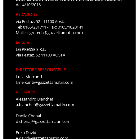
del 4/10/2016
REDAZIONE
via Festaz, 52 - 11100 Aosta
Tel: 0165/231711 - Fax: 0165/1820141
Mail:
segreteria@gazzettamatin.com
Editore
LG PRESSE S.R.L.
via Festaz, 52 11100 AOSTA
DIRETTORE RESPONSABILE
Luca Mercanti
l.mercanti@gazzettamatin.com
REDAZIONE
Alessandro Bianchet
a.bianchet@gazzettamatin.com
Danila Chenal
d.chenal@gazzettamatin.com
Erika David
e.david@gazzettamatin.com