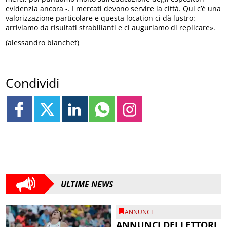
evidenzia ancora -. I mercati devono servire la città. Qui c’è una
valorizzazione particolare e questa location ci dà lustro:
arriviamo da risultati strabilianti e ci auguriamo di replicare».
(alessandro bianchet)
Condividi
ULTIME NEWS
ANNUNCI
ANNUNCI DEI LETTORI