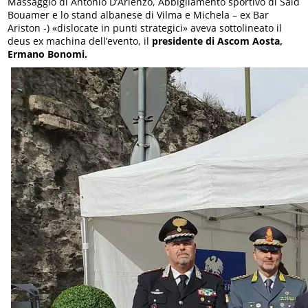
Massaggio di Antonio D’Arienzo, Abbigliamento sportivo di Said
Bouamer e lo stand albanese di Vilma e Michela – ex Bar
Ariston -) «dislocate in punti strategici» aveva sottolineato il
deus ex machina dell’evento, il
presidente di Ascom Aosta,
Ermano Bonomi.