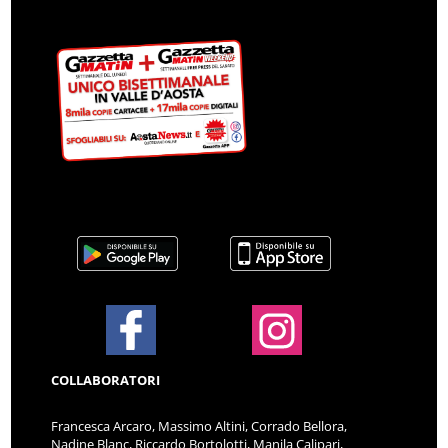
COLLABORATORI
Francesca Arcaro, Massimo Altini, Corrado Bellora,
Nadine Blanc, Riccardo Bortolotti, Manila Calipari,