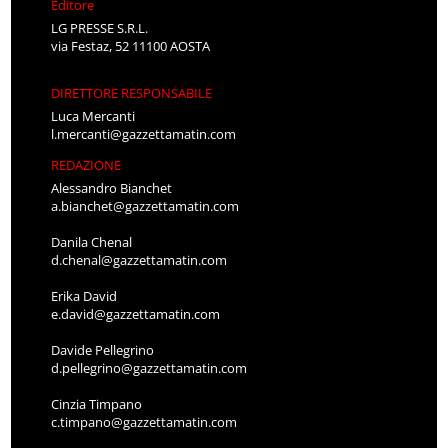
Editore
LG PRESSE S.R.L.
via Festaz, 52 11100 AOSTA
DIRETTORE RESPONSABILE
Luca Mercanti
l.mercanti@gazzettamatin.com
REDAZIONE
Alessandro Bianchet
a.bianchet@gazzettamatin.com
Danila Chenal
d.chenal@gazzettamatin.com
Erika David
e.david@gazzettamatin.com
Davide Pellegrino
d.pellegrino@gazzettamatin.com
Cinzia Timpano
c.timpano@gazzettamatin.com