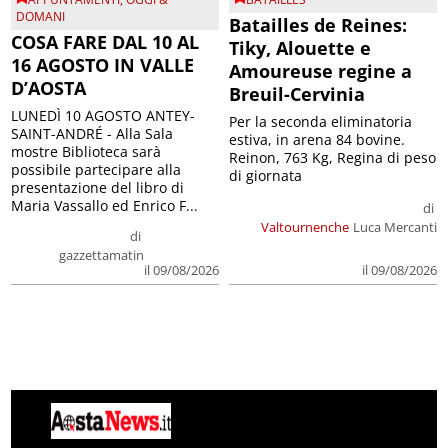
DOMANI
Batailles de Reines:
COSA FARE DAL 10 AL
Tiky, Alouette e
16 AGOSTO IN VALLE
Amoureuse regine a
D’AOSTA
Breuil-Cervinia
LUNEDÌ 10 AGOSTO ANTEY-
Per la seconda eliminatoria
SAINT-ANDRÉ - Alla Sala
estiva, in arena 84 bovine.
mostre Biblioteca sarà
Reinon, 763 Kg, Regina di peso
possibile partecipare alla
di giornata
presentazione del libro di
Maria Vassallo ed Enrico F...
di
Valtournenche
Luca Mercanti
di
gazzettamatin
il 09/08/2026
il 09/08/2026