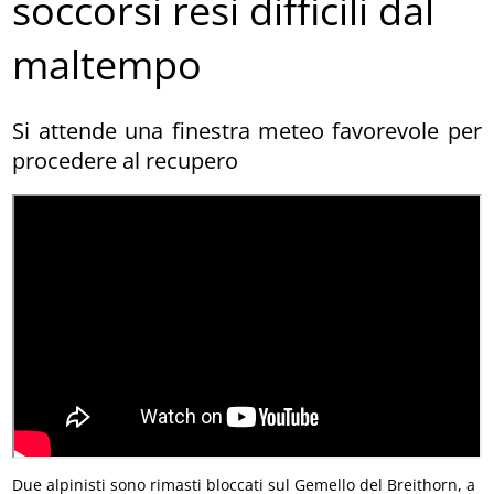
soccorsi resi difficili dal
maltempo
Si attende una finestra meteo favorevole per
procedere al recupero
Due alpinisti sono rimasti bloccati sul Gemello del Breithorn, a