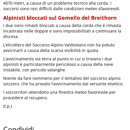
4070 metri, a causa di un problema tecnico alla corda. I
soccorsi sono resi difficili dalle condizioni meteo sfavorevoli.
Alpinisti bloccati sul Gemello del Breithorn
I due sono rimasti bloccati a causa della corda che è rimasta
incastrata nelle doppie e sono impossibilitati a continuare la
discesa.
L’elicottero del Soccorso Alpino Valdostano non ha potuto
avvicinarli a causa della scarsa visibilità in quota.
L’avvicinamento via terra al punto in cui si trovano i due
alpinisti è particolarmente pericoloso a causa della neve
instabile, con pericolo valanghe.
Niente da fare nemmeno per il tentativo del soccorso alpino
svizzero, che ha provato l’avvicinamento dal versante elvetico.
I soccorritori attendono una finestra meteo favorevole per
procedere al recupero.
(t.p.)
Condividi