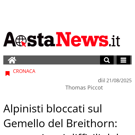
CRONACA
di
il
21/08/2025
Thomas Piccot
Alpinisti bloccati sul
Gemello del Breithorn: