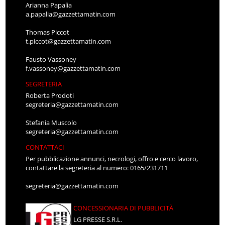
Arianna Papalia
a.papalia@gazzettamatin.com
Thomas Piccot
t.piccot@gazzettamatin.com
Fausto Vassoney
f.vassoney@gazzettamatin.com
SEGRETERIA
Roberta Prodoti
segreteria@gazzettamatin.com
Stefania Muscolo
segreteria@gazzettamatin.com
CONTATTACI
Per pubblicazione annunci, necrologi, offro e cerco lavoro,
contattare la segreteria al numero: 0165/231711
segreteria@gazzettamatin.com
CONCESSIONARIA DI PUBBLICITÀ
LG PRESSE S.R.L.