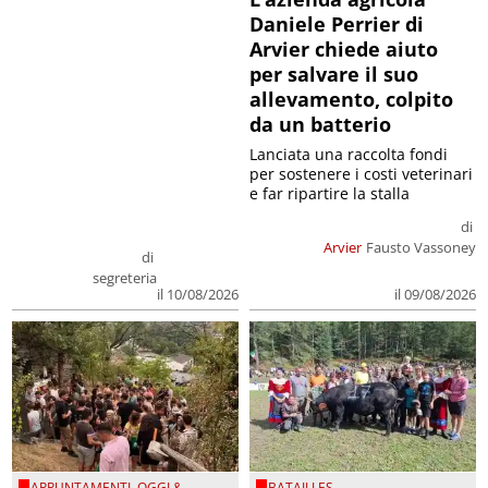
Daniele Perrier di
Arvier chiede aiuto
per salvare il suo
allevamento, colpito
da un batterio
Lanciata una raccolta fondi
per sostenere i costi veterinari
e far ripartire la stalla
di
Arvier
Fausto Vassoney
di
segreteria
il 09/08/2026
il 10/08/2026
APPUNTAMENTI
,
OGGI &
BATAILLES