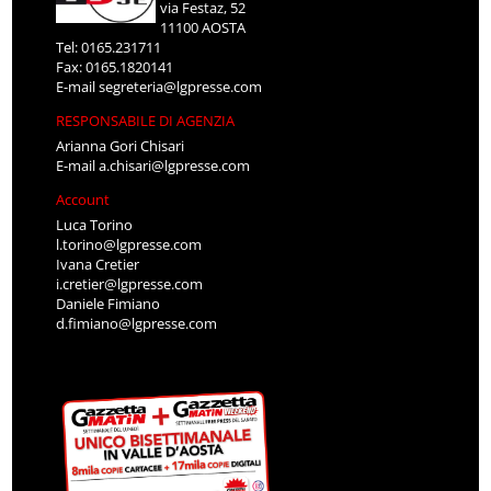
via Festaz, 52
11100 AOSTA
Tel: 0165.231711
Fax: 0165.1820141
E-mail
segreteria@lgpresse.com
RESPONSABILE DI AGENZIA
Arianna Gori Chisari
E-mail
a.chisari@lgpresse.com
Account
Luca Torino
l.torino@lgpresse.com
Ivana Cretier
i.cretier@lgpresse.com
Daniele Fimiano
d.fimiano@lgpresse.com