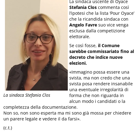
La sindaca uscente di Oyace
Stefania Clos
commenta così
l’ipotesi che la lista ‘Pour Oyace’
che la ricandida sindaca con
Angelo Favre
suo vice venga
esclusa dalla competizione
elettorale.
Se così fosse,
il Comune
sarebbe commissariato fino al
decreto che indice nuove
elezioni.
«Immagino possa essere una
svista, ma non credo che una
svista posa rendere insanabile
una eventuale irregolarità di
La sindaca Stefania Clos
forma che non riguarda in
alcun modo i candidati o la
completezza della documentazione.
Non so, non sono esperta ma mi sono già mossa per chiedere
un parere legale e vedere il da farsi».
(c.t.)