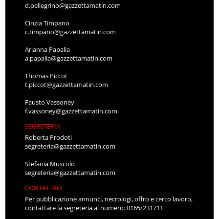
d.pellegrino@gazzettamatin.com
Cinzia Timpano
c.timpano@gazzettamatin.com
Arianna Papalia
a.papalia@gazzettamatin.com
Thomas Piccot
t.piccot@gazzettamatin.com
Fausto Vassoney
f.vassoney@gazzettamatin.com
SEGRETERIA
Roberta Prodoti
segreteria@gazzettamatin.com
Stefania Muscolo
segreteria@gazzettamatin.com
CONTATTACI
Per pubblicazione annunci, necrologi, offro e cerco lavoro,
contattare la segreteria al numero: 0165/231711