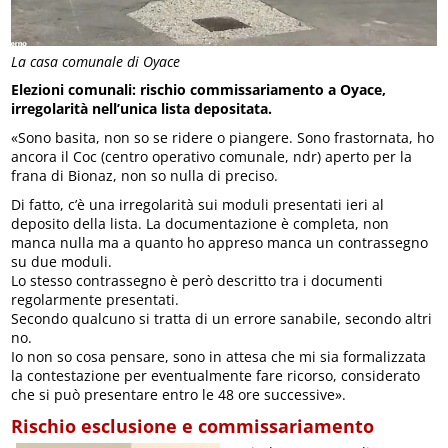
La casa comunale di Oyace
Elezioni comunali: rischio commissariamento a Oyace,
irregolarità nell’unica lista depositata.
«Sono basita, non so se ridere o piangere. Sono frastornata, ho
ancora il Coc (centro operativo comunale, ndr) aperto per la
frana di Bionaz, non so nulla di preciso.
Di fatto, c’è una irregolarità sui moduli presentati ieri al
deposito della lista. La documentazione è completa, non
manca nulla ma a quanto ho appreso manca un contrassegno
su due moduli.
Lo stesso contrassegno è però descritto tra i documenti
regolarmente presentati.
Secondo qualcuno si tratta di un errore sanabile, secondo altri
no.
Io non so cosa pensare, sono in attesa che mi sia formalizzata
la contestazione per eventualmente fare ricorso, considerato
che si può presentare entro le 48 ore successive».
Rischio esclusione e commissariamento