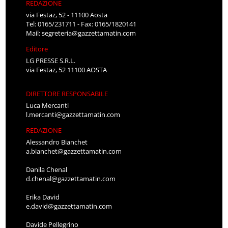
REDAZIONE
via Festaz, 52 - 11100 Aosta
Tel: 0165/231711 - Fax: 0165/1820141
Mail:
segreteria@gazzettamatin.com
Editore
LG PRESSE S.R.L.
via Festaz, 52 11100 AOSTA
DIRETTORE RESPONSABILE
Luca Mercanti
l.mercanti@gazzettamatin.com
REDAZIONE
Alessandro Bianchet
a.bianchet@gazzettamatin.com
Danila Chenal
d.chenal@gazzettamatin.com
Erika David
e.david@gazzettamatin.com
Davide Pellegrino