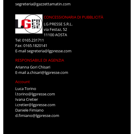
segreteria@gazzettamatin.com
CONCESSIONARIA DI PUBBLICITÀ
LG PRESSE S.R.L.
via Festaz, 52
11100 AOSTA
Tel: 0165.231711
Fax: 0165.1820141
E-mail
segreteria@lgpresse.com
RESPONSABILE DI AGENZIA
Arianna Gori Chisari
E-mail
a.chisari@lgpresse.com
Account
Luca Torino
l.torino@lgpresse.com
Ivana Cretier
i.cretier@lgpresse.com
Daniele Fimiano
d.fimiano@lgpresse.com