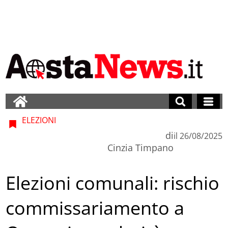
ELEZIONI
di
il
26/08/2025
Cinzia Timpano
Elezioni comunali: rischio
commissariamento a