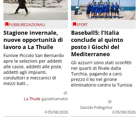
PUBBLIREDAZIONALI
SPORT
Stagione invernale,
Baseball5: l’Italia
nuove opportunità di
conclude al quinto
lavoro a La Thuile
posto i Giochi del
Mediterraneo
Funivie Piccolo San Bernardo
apre le selezioni per addetti
Gli azzurri sono stati sconfitti
alle casse, addetti alle piste,
nei quarti di finale dalla
addetti agli impianti,
Turchia, pagando a caro
conduttori e meccanici di
prezzo il ko nel girone
mezzi batt...
eliminatorio contro la Tunisia
di
La Thuile
gazzettamatin
di
Davide Pellegrino
il 05/08/2026
il 05/08/2026