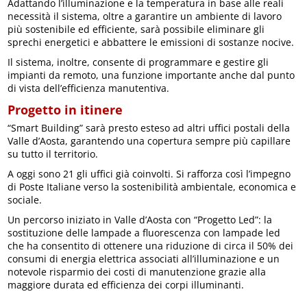
Adattando l’illuminazione e la temperatura in base alle reali
necessità il sistema, oltre a garantire un ambiente di lavoro
più sostenibile ed efficiente, sarà possibile eliminare gli
sprechi energetici e abbattere le emissioni di sostanze nocive.
Il sistema, inoltre, consente di programmare e gestire gli
impianti da remoto, una funzione importante anche dal punto
di vista dell’efficienza manutentiva.
Progetto in itinere
“Smart Building” sarà presto esteso ad altri uffici postali della
Valle d’Aosta, garantendo una copertura sempre più capillare
su tutto il territorio.
A oggi sono 21 gli uffici già coinvolti. Si rafforza così l’impegno
di Poste Italiane verso la sostenibilità ambientale, economica e
sociale.
Un percorso iniziato in Valle d’Aosta con “Progetto Led”: la
sostituzione delle lampade a fluorescenza con lampade led
che ha consentito di ottenere una riduzione di circa il 50% dei
consumi di energia elettrica associati all’illuminazione e un
notevole risparmio dei costi di manutenzione grazie alla
maggiore durata ed efficienza dei corpi illuminanti.