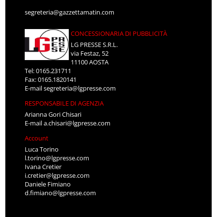
segreteria@gazzettamatin.com
CONCESSIONARIA DI PUBBLICITÀ
LG PRESSE S.R.L.
via Festaz, 52
11100 AOSTA
Tel: 0165.231711
Fax: 0165.1820141
E-mail
segreteria@lgpresse.com
RESPONSABILE DI AGENZIA
Arianna Gori Chisari
E-mail
a.chisari@lgpresse.com
Account
Luca Torino
l.torino@lgpresse.com
Ivana Cretier
i.cretier@lgpresse.com
Daniele Fimiano
d.fimiano@lgpresse.com