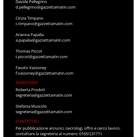
Davide Pellegrino
d.pellegrino@gazzettamatin.com
Cinzia Timpano
c.timpano@gazzettamatin.com
Arianna Papalia
a.papalia@gazzettamatin.com
Thomas Piccot
t.piccot@gazzettamatin.com
Fausto Vassoney
f.vassoney@gazzettamatin.com
SEGRETERIA
Roberta Prodoti
segreteria@gazzettamatin.com
Stefania Muscolo
segreteria@gazzettamatin.com
CONTATTACI
Per pubblicazione annunci, necrologi, offro e cerco lavoro,
contattare la segreteria al numero: 0165/231711