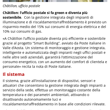
Châtillon, ufficio postale
Châtillon: l’ufficio postale si fa green e diventa più
sostenibile
. Con la gestione integrata degli impianti di
illuminazione e di riscaldamento/raffreddamento è previsto un
risparmio medio del 15% sui consumi di energia elettrica e del
10% sui consumi di gas.
«A Châtillon l’ufficio postale diventa più efficiente e sostenibile
grazie al progetto “Smart Building”, avviato da Poste italiane in
Valle d’Aosta. Un sistema di monitoraggio e gestione integrata,
intelligente e automatizzata degli impianti negli uffici postali e
nelle altre sedi aziendali, garantirà l’ottimizzazione del
consumo energetico, con un aumento del comfort di clientela e
personale» recita la nota di Poste italiane.
Il sistema
Il sistema, grazie all’installazione di dispositivi, sensori e
attuatori che consentono la gestione integrata degli impianti a
servizio della sede, effettua un monitoraggio costante della
temperatura e dei parametri ambientali, attivando o
disattivando autonomamente luci e
riscaldamento/raffreddamento in base alle condizioni rilevate.