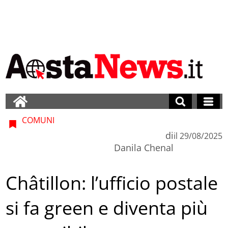
COMUNI
di
il
29/08/2025
Danila Chenal
Châtillon: l’ufficio postale
si fa green e diventa più