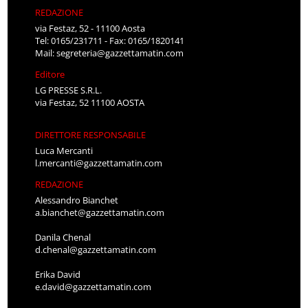
REDAZIONE
via Festaz, 52 - 11100 Aosta
Tel: 0165/231711 - Fax: 0165/1820141
Mail:
segreteria@gazzettamatin.com
Editore
LG PRESSE S.R.L.
via Festaz, 52 11100 AOSTA
DIRETTORE RESPONSABILE
Luca Mercanti
l.mercanti@gazzettamatin.com
REDAZIONE
Alessandro Bianchet
a.bianchet@gazzettamatin.com
Danila Chenal
d.chenal@gazzettamatin.com
Erika David
e.david@gazzettamatin.com