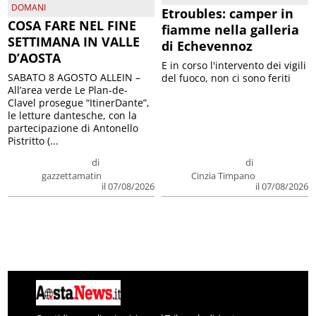
DOMANI
Etroubles: camper in
COSA FARE NEL FINE
fiamme nella galleria
SETTIMANA IN VALLE
di Echevennoz
D’AOSTA
E in corso l'intervento dei vigili
SABATO 8 AGOSTO ALLEIN –
del fuoco, non ci sono feriti
All’area verde Le Plan-de-
Clavel prosegue “ItinerDante”,
le letture dantesche, con la
partecipazione di Antonello
Pistritto (...
di
di
gazzettamatin
Cinzia Timpano
il 07/08/2026
il 07/08/2026