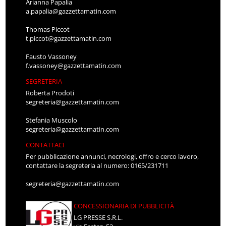
Arianna Papalia
a.papalia@gazzettamatin.com
Thomas Piccot
t.piccot@gazzettamatin.com
Fausto Vassoney
f.vassoney@gazzettamatin.com
SEGRETERIA
Roberta Prodoti
segreteria@gazzettamatin.com
Stefania Muscolo
segreteria@gazzettamatin.com
CONTATTACI
Per pubblicazione annunci, necrologi, offro e cerco lavoro,
contattare la segreteria al numero: 0165/231711
segreteria@gazzettamatin.com
CONCESSIONARIA DI PUBBLICITÀ
LG PRESSE S.R.L.