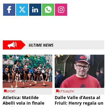
ULTIME NEWS
SPORT
ATTUALITA'
Atletica: Matilde
Dalle Valle d’Aosta al
Abelli vola in finale
Friuli: Henry regala un