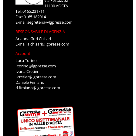
via Festaz, 52
11100 AOSTA
Tel: 0165.231711
Fax: 0165.1820141
E-mail
segreteria@lgpresse.com
RESPONSABILE DI AGENZIA
Arianna Gori Chisari
E-mail
a.chisari@lgpresse.com
Account
Luca Torino
l.torino@lgpresse.com
Ivana Cretier
i.cretier@lgpresse.com
Daniele Fimiano
d.fimiano@lgpresse.com