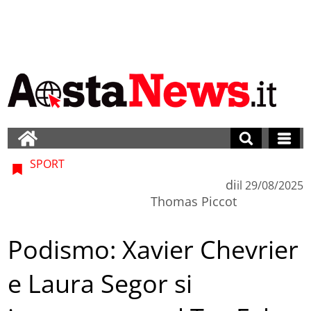
SPORT
di
il
29/08/2025
Thomas Piccot
Podismo: Xavier Chevrier
e Laura Segor si