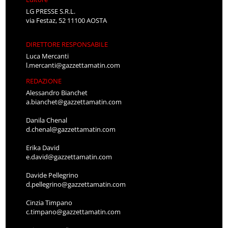
LG PRESSE S.R.L.
via Festaz, 52 11100 AOSTA
DIRETTORE RESPONSABILE
Luca Mercanti
l.mercanti@gazzettamatin.com
REDAZIONE
Alessandro Bianchet
a.bianchet@gazzettamatin.com
Danila Chenal
d.chenal@gazzettamatin.com
Erika David
e.david@gazzettamatin.com
Davide Pellegrino
d.pellegrino@gazzettamatin.com
Cinzia Timpano
c.timpano@gazzettamatin.com