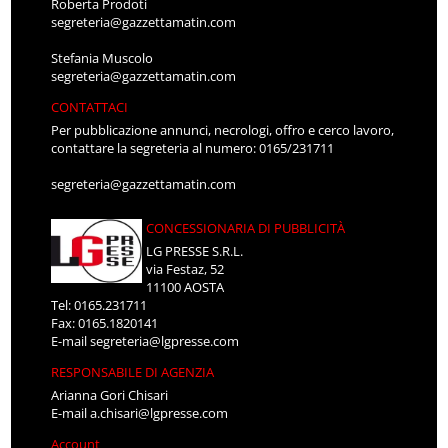
Roberta Prodoti
segreteria@gazzettamatin.com
Stefania Muscolo
segreteria@gazzettamatin.com
CONTATTACI
Per pubblicazione annunci, necrologi, offro e cerco lavoro,
contattare la segreteria al numero: 0165/231711
segreteria@gazzettamatin.com
CONCESSIONARIA DI PUBBLICITÀ
LG PRESSE S.R.L.
via Festaz, 52
11100 AOSTA
Tel: 0165.231711
Fax: 0165.1820141
E-mail
segreteria@lgpresse.com
RESPONSABILE DI AGENZIA
Arianna Gori Chisari
E-mail
a.chisari@lgpresse.com
Account