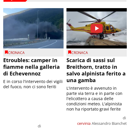
CRONACA
CRONACA
Etroubles: camper in
Scarica di sassi sul
fiamme nella galleria
Breithorn, tratto in
di Echevennoz
salvo alpinista ferito a
una gamba
E in corso l'intervento dei vigili
del fuoco, non ci sono feriti
L'intervento è avvenuto in
parte via terra e in parte con
l'elicottero a causa delle
condizioni meteo. L'alpinista
non ha riportato gravi ferite
di
cervinia
Alessandro Bianchet
di