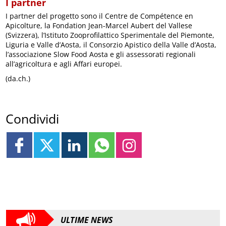
I partner
I partner del progetto sono il Centre de Compétence en
Apicolture, la Fondation Jean-Marcel Aubert del Vallese
(Svizzera), l’Istituto Zooprofilattico Sperimentale del Piemonte,
Liguria e Valle d’Aosta, il Consorzio Apistico della Valle d’Aosta,
l’associazione Slow Food Aosta e gli assessorati regionali
all’agricoltura e agli Affari europei.
(da.ch.)
Condividi
ULTIME NEWS