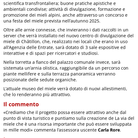
scientifica transfrontaliera; buone pratiche apistiche e
ambientali condivise; attività di divulgazione, formazione e
promozione dei mieli alpini, anche attraverso un concorso e
una festa del miele prevista nell’autunno 2025.
Oltre alle arnie connesse, che invieranno i dati raccolti in un
server che verrà installato nel nuovo centro di divulgazione del
miele di Châtillon, che, realizzato nei locali che erano in uso
all’Agenzia delle Entrate, sarà dotato di 3 sale espositive ed
interattive e di spazi per ricercatori e studiosi.
Nella torretta a fianco del palazzo comunale invece, sarà
sistemata un’arnia olistica, raggiungibile da un percorso con
piante mellifere e sulla terrazza panoramica verranno
posizionate delle sedute organiche.
L’attuale museo del miele verrà dotato di nuovi allestimenti,
che lo renderanno più attrattivo.
Il commento
«Crediamo che il progetto possa essere attrattivo anche dal
punto di vista turistico e puntiamo sulla creazione de La via del
miele che è una risorsa importante che può essere sviluppata
in mille modi» commenta l’assessora uscente
Carla Rore
.