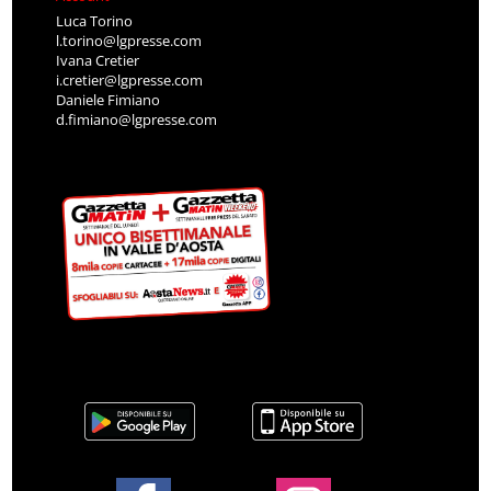
Luca Torino
l.torino@lgpresse.com
Ivana Cretier
i.cretier@lgpresse.com
Daniele Fimiano
d.fimiano@lgpresse.com