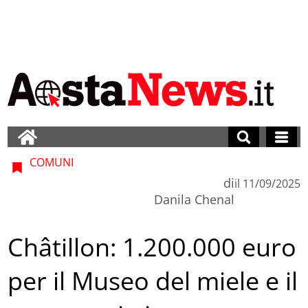
COMUNI
di
il
11/09/2025
Danila Chenal
Châtillon: 1.200.000 euro
per il Museo del miele e il