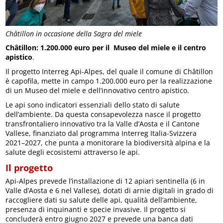
Châtillon in occasione della Sagra del miele
Châtillon: 1.200.000 euro per il Museo del miele e il centro
apistico
.
Il progetto Interreg Api-Alpes, del quale il comune di Châtillon
è capofila, mette in campo 1.200.000 euro per la realizzazione
di un Museo del miele e dell’innovativo centro apistico.
Le api sono indicatori essenziali dello stato di salute
dell’ambiente. Da questa consapevolezza nasce il progetto
transfrontaliero innovativo tra la Valle d’Aosta e il Cantone
Vallese, finanziato dal programma Interreg Italia-Svizzera
2021–2027, che punta a monitorare la biodiversità alpina e la
salute degli ecosistemi attraverso le api.
Il progetto
Api-Alpes prevede l’installazione di 12 apiari sentinella (6 in
Valle d’Aosta e 6 nel Vallese), dotati di arnie digitali in grado di
raccogliere dati su salute delle api, qualità dell’ambiente,
presenza di inquinanti e specie invasive. Il progetto si
concluderà entro giugno 2027 e prevede una banca dati