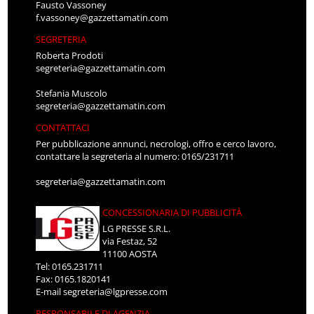
Fausto Vassoney
f.vassoney@gazzettamatin.com
SEGRETERIA
Roberta Prodoti
segreteria@gazzettamatin.com
Stefania Muscolo
segreteria@gazzettamatin.com
CONTATTACI
Per pubblicazione annunci, necrologi, offro e cerco lavoro,
contattare la segreteria al numero: 0165/231711
segreteria@gazzettamatin.com
CONCESSIONARIA DI PUBBLICITÀ
LG PRESSE S.R.L.
via Festaz, 52
11100 AOSTA
Tel: 0165.231711
Fax: 0165.1820141
E-mail
segreteria@lgpresse.com
RESPONSABILE DI AGENZIA