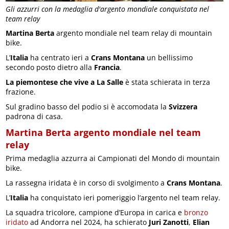
Gli azzurri con la medaglia d'argento mondiale conquistata nel
team relay
Martina Berta
argento mondiale nel team relay di mountain
bike.
L’
Italia
ha centrato ieri a
Crans Montana
un bellissimo
secondo posto dietro alla
Francia
.
La piemontese che vive a La Salle
è stata schierata in terza
frazione.
Sul gradino basso del podio si è accomodata la
Svizzera
padrona di casa.
Martina Berta argento mondiale nel team
relay
Prima medaglia azzurra ai Campionati del Mondo di mountain
bike.
La rassegna iridata è in corso di svolgimento a
Crans Montana
.
L’
Italia
ha conquistato ieri pomeriggio l’argento nel team relay.
La squadra tricolore, campione d’Europa in carica e
bronzo
iridato
ad Andorra nel 2024, ha schierato
Juri Zanotti
,
Elian