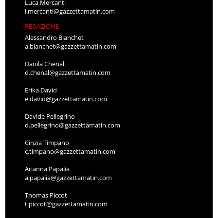
Luca Mercanti
l.mercanti@gazzettamatin.com
REDAZIONE
Alessandro Bianchet
a.bianchet@gazzettamatin.com
Danila Chenal
d.chenal@gazzettamatin.com
Erika David
e.david@gazzettamatin.com
Davide Pellegrino
d.pellegrino@gazzettamatin.com
Cinzia Timpano
c.timpano@gazzettamatin.com
Arianna Papalia
a.papalia@gazzettamatin.com
Thomas Piccot
t.piccot@gazzettamatin.com