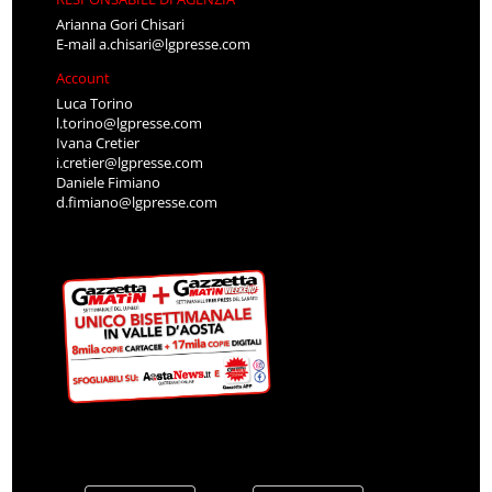
Arianna Gori Chisari
E-mail
a.chisari@lgpresse.com
Account
Luca Torino
l.torino@lgpresse.com
Ivana Cretier
i.cretier@lgpresse.com
Daniele Fimiano
d.fimiano@lgpresse.com