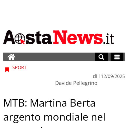
SPORT
di
il
12/09/2025
Davide Pellegrino
MTB: Martina Berta
argento mondiale nel