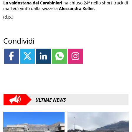
La valdostana dei Carabinieri
ha chiuso 24ª nello short track di
martedì vinto dalla svizzera
Alessandra Keller
.
(d.p.)
Condividi
ULTIME NEWS