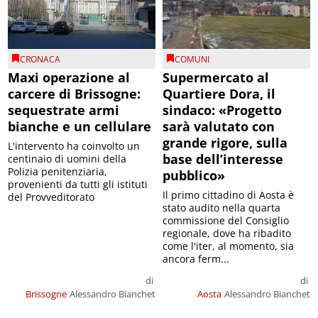
CRONACA
COMUNI
Maxi operazione al
Supermercato al
carcere di Brissogne:
Quartiere Dora, il
sequestrate armi
sindaco: «Progetto
bianche e un cellulare
sarà valutato con
grande rigore, sulla
L'intervento ha coinvolto un
base dell’interesse
centinaio di uomini della
Polizia penitenziaria,
pubblico»
provenienti da tutti gli istituti
Il primo cittadino di Aosta è
del Provveditorato
stato audito nella quarta
commissione del Consiglio
regionale, dove ha ribadito
come l'iter, al momento, sia
ancora ferm...
di
di
Brissogne
Alessandro Bianchet
Aosta
Alessandro Bianchet