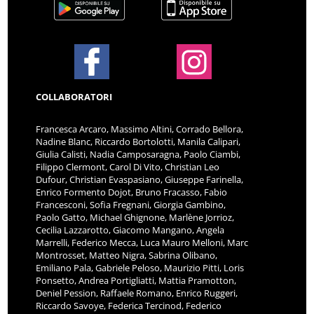
COLLABORATORI
Francesca Arcaro, Massimo Altini, Corrado Bellora,
Nadine Blanc, Riccardo Bortolotti, Manila Calipari,
Giulia Calisti, Nadia Camposaragna, Paolo Ciambi,
Filippo Clermont, Carol Di Vito, Christian Leo
Dufour, Christian Evaspasiano, Giuseppe Farinella,
Enrico Formento Dojot, Bruno Fracasso, Fabio
Francesconi, Sofia Fregnani, Giorgia Gambino,
Paolo Gatto, Michael Ghignone, Marlène Jorrioz,
Cecilia Lazzarotto, Giacomo Mangano, Angela
Marrelli, Federico Mecca, Luca Mauro Melloni, Marc
Montrosset, Matteo Nigra, Sabrina Olibano,
Emiliano Pala, Gabriele Peloso, Maurizio Pitti, Loris
Ponsetto, Andrea Portigliatti, Mattia Pramotton,
Deniel Pession, Raffaele Romano, Enrico Ruggeri,
Riccardo Savoye, Federica Tercinod, Federico