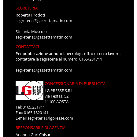
SEGRETERIA
Roberta Prodoti
segreteria@gazzettamatin.com
Stefania Muscolo
segreteria@gazzettamatin.com
CONTATTACI
Per pubblicazione annunci, necrologi, offro e cerco lavoro,
contattare la segreteria al numero: 0165/231711
segreteria@gazzettamatin.com
CONCESSIONARIA DI PUBBLICITÀ
LG PRESSE S.R.L.
via Festaz, 52
11100 AOSTA
Tel: 0165.231711
Fax: 0165.1820141
E-mail
segreteria@lgpresse.com
RESPONSABILE DI AGENZIA
Arianna Gori Chisari