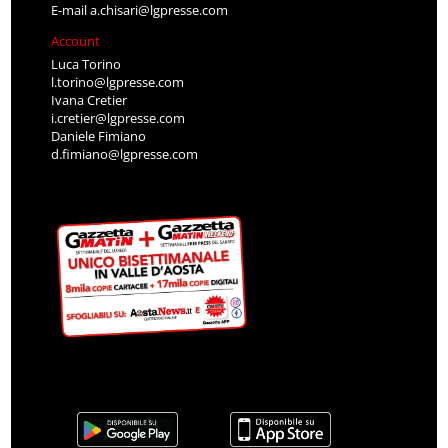
E-mail
a.chisari@lgpresse.com
Account
Luca Torino
l.torino@lgpresse.com
Ivana Cretier
i.cretier@lgpresse.com
Daniele Fimiano
d.fimiano@lgpresse.com