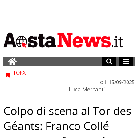
TORX
di
il
15/09/2025
Luca Mercanti
Colpo di scena al Tor des
Géants: Franco Collé