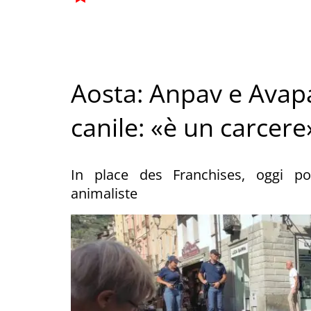
Aosta: Anpav e Avapa
canile: «è un carcere
In place des Franchises, oggi pom
animaliste