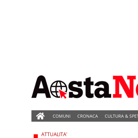
COMUNI
CRONACA
CULTURA & SPE
ATTUALITA'