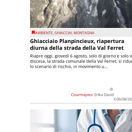
AMBIENTE
,
GHIACCIAI
,
MONTAGNA
Ghiacciaio Planpincieux, riapertura
diurna della strada della Val Ferret
Riapre oggi, giovedì 6 agosto, solo di giorno e solo i
discesa, la strada comunale della Val Ferret; si ridu
lo scenario di rischio, in movimento u...
di
Courmayeur
Erika David
il 06/08/2