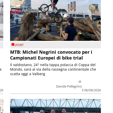
SPORT
MTB: Michel Negrini convocato per i
Campionati Europei di bike trial
Il valdostano, 24° nella tappa polacca di Coppa del
a
Mondo, sarà al via della rassegna continentale che
scatta oggi a Valberg
di
Davide Pellegrino
026
il 06/08/2026