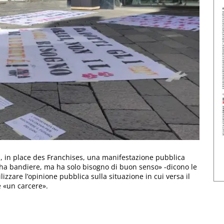
a, in place des Franchises, una manifestazione pubblica
n ha bandiere, ma ha solo bisogno di buon senso» -dicono le
izzare l’opinione pubblica sulla situazione in cui versa il
e «un carcere».