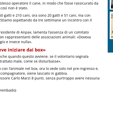
tesso operatore il cane, in modo che fosse rassicurato da
così non è stato.
0 gatti e 210 cani, ora sono 20 gatti e 51 cani, ma con
e. Stiamo aspettando da tre settimane un incontro con Il
presidente di Anpav, lamenta l’assenza di un comitato
 con rappresentanti delle associazioni animali: «Doveva
gio e invece nulla».
eve iniziare dai box»
anche quando questo avviene, se il volontario segnala
trattato male, come se disturbasse».
to con l’animale nel box, ora lo vede solo nel pre-ingresso e,
’accompagnatore, viene lasciato in gabbia.
ssessore Carlo Marzi 8 punti, senza purtroppo avere nessuna
 rembado)