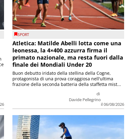
SPORT
Atletica: Matilde Abelli lotta come una
leonessa, la 4×400 azzurra firma il
primato nazionale, ma resta fuori dalla
n
finale dei Mondiali Under 20
ce
Buon debutto iridato della stellina della Cogne,
protagonista di una prova coraggiosa nell'ultima
frazione della seconda batteria della staffetta mist...
di
Davide Pellegrino
026
il 06/08/2026