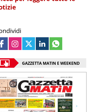
otizie
ondividi
GAZZETTA MATIN E WEEKEND