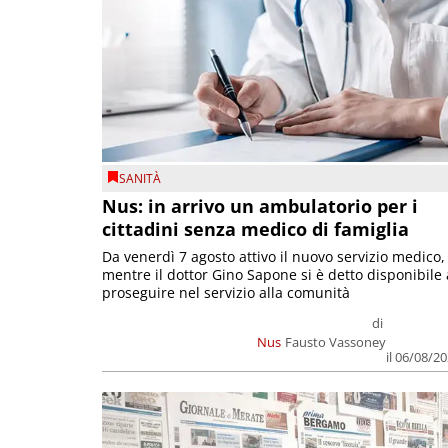
SANITÀ
Nus: in arrivo un ambulatorio per i
cittadini senza medico di famiglia
Da venerdì 7 agosto attivo il nuovo servizio medico,
mentre il dottor Gino Sapone si è detto disponibile 
proseguire nel servizio alla comunità
di
Nus
Fausto Vassoney
il 06/08/2