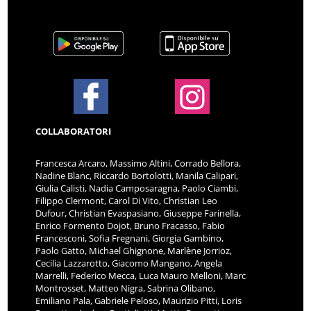
COLLABORATORI
Francesca Arcaro, Massimo Altini, Corrado Bellora,
Nadine Blanc, Riccardo Bortolotti, Manila Calipari,
Giulia Calisti, Nadia Camposaragna, Paolo Ciambi,
Filippo Clermont, Carol Di Vito, Christian Leo
Dufour, Christian Evaspasiano, Giuseppe Farinella,
Enrico Formento Dojot, Bruno Fracasso, Fabio
Francesconi, Sofia Fregnani, Giorgia Gambino,
Paolo Gatto, Michael Ghignone, Marlène Jorrioz,
Cecilia Lazzarotto, Giacomo Mangano, Angela
Marrelli, Federico Mecca, Luca Mauro Melloni, Marc
Montrosset, Matteo Nigra, Sabrina Olibano,
Emiliano Pala, Gabriele Peloso, Maurizio Pitti, Loris