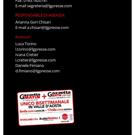
Fax: 0165.1820141
E-mail
segreteria@lgpresse.com
RESPONSABILE DI AGENZIA
Arianna Gori Chisari
E-mail
a.chisari@lgpresse.com
Account
Luca Torino
l.torino@lgpresse.com
Ivana Cretier
i.cretier@lgpresse.com
Daniele Fimiano
d.fimiano@lgpresse.com