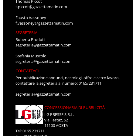
Thomas Piccot
t.piccot@gazzettamatin.com
Fausto Vassoney
f.vassoney@gazzettamatin.com
SEGRETERIA
Roberta Prodoti
segreteria@gazzettamatin.com
Stefania Muscolo
segreteria@gazzettamatin.com
CONTATTACI
Per pubblicazione annunci, necrologi, offro e cerco lavoro,
contattare la segreteria al numero: 0165/231711
segreteria@gazzettamatin.com
CONCESSIONARIA DI PUBBLICITÀ
LG PRESSE S.R.L.
via Festaz, 52
11100 AOSTA
Tel: 0165.231711