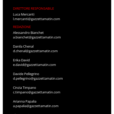
DIRETTORE RESPONSABILE
Luca Mercanti
l.mercanti@gazzettamatin.com
REDAZIONE
Alessandro Bianchet
a.bianchet@gazzettamatin.com
Danila Chenal
d.chenal@gazzettamatin.com
Erika David
e.david@gazzettamatin.com
Davide Pellegrino
d.pellegrino@gazzettamatin.com
Cinzia Timpano
c.timpano@gazzettamatin.com
Arianna Papalia
a.papalia@gazzettamatin.com