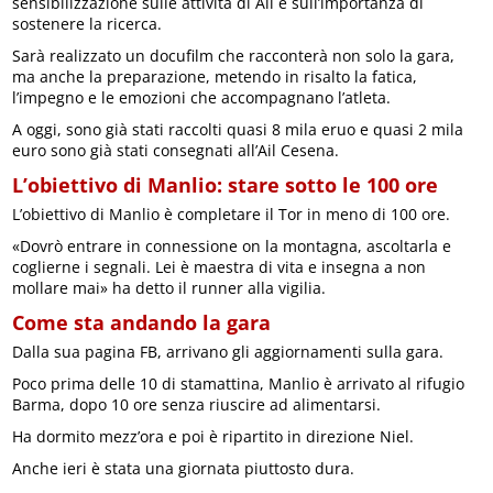
sensibilizzazione sulle attività di Ail e sull’importanza di
sostenere la ricerca.
Sarà realizzato un docufilm che racconterà non solo la gara,
ma anche la preparazione, metendo in risalto la fatica,
l’impegno e le emozioni che accompagnano l’atleta.
A oggi, sono già stati raccolti quasi 8 mila eruo e quasi 2 mila
euro sono già stati consegnati all’Ail Cesena.
L’obiettivo di Manlio: stare sotto le 100 ore
L’obiettivo di Manlio è completare il Tor in meno di 100 ore.
«Dovrò entrare in connessione on la montagna, ascoltarla e
coglierne i segnali. Lei è maestra di vita e insegna a non
mollare mai» ha detto il runner alla vigilia.
Come sta andando la gara
Dalla sua pagina FB, arrivano gli aggiornamenti sulla gara.
Poco prima delle 10 di stamattina, Manlio è arrivato al rifugio
Barma, dopo 10 ore senza riuscire ad alimentarsi.
Ha dormito mezz’ora e poi è ripartito in direzione Niel.
Anche ieri è stata una giornata piuttosto dura.