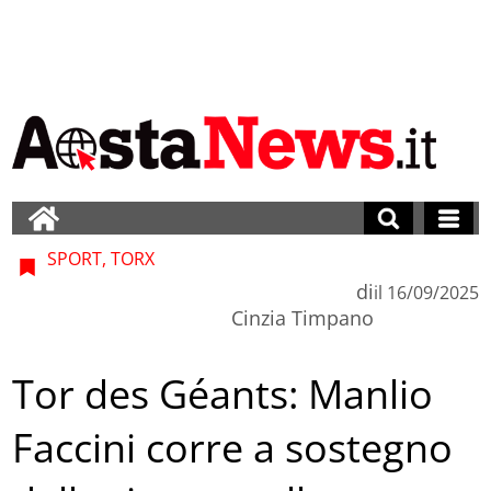
SPORT, TORX
di
il
16/09/2025
Cinzia Timpano
Tor des Géants: Manlio
Faccini corre a sostegno