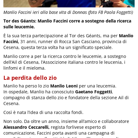
Manlio Faccini ieri alla base vita di Donnas (foto FB Paola Foggetti)
Tor des Géants: Manlio Faccini corre a sostegno della ricerca
sulle leucemie.
È la sua terza partecipazione al Tor des Géants, ma per
Manlio
Faccini,
31 anni, runner di Rocca San Casciano, provincia di
Cesena, questa terza volta ha un significato speciale.
Manlio corre a per la ricerca contro le leucemie, a sostegno
dell’Ail di Cesena, l’Associzione italiana contro le leucenia, i
linfomi e il mieloma.
La perdita dello zio
Manlio ha perso lo zio
Manlio Leoni
per una leucemia.
In ospedale, Manlio ha conosciuto
Gaetano Foggetti
,
compagno di stanza dello zio e fondatore della sezione Ail di
Cesena.
Così è nata l’idea di una raccolta fondi.
Non solo. Da oltre un anno, insieme all’amico e collaboratore
Alessandro Ceccarelli,
regista forlivese esperto di
comunicazione, Faccini porta avanti una campagna di