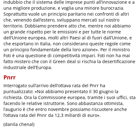
indubbio che il sistema delle imprese punti all’innovazione e a
una migliore produzione, e voglia una minore burocrazia.
Soprattutto vuole un principio paritario nei confronti di altri
che, venendo dall’estero, sviluppano mercati sul nostro
territorio. Dobbiamo prendere atto che, mentre noi abbiamo
un grande rispetto per le emissioni e per tutte le norme
dell’Unione europea, molti altri Paesi al di fuori dall’Unione, e
che esportano in Italia, non considerano queste regole come
un principio fondamentale della loro azione». Per il ministro
Foti è una questione di competitività impari. Foti non ha mai
fatto mistero che con il Green deal si rischia la desertificazione
industriale dell’Europa.
Pnrr
Interrogato sull’arrivo dell’ottava rata del Pnrr ha
puntualizzato: «Noi abbiamo presentato il 30 giugno la
richiesta. Ora la Commissione europea, tramite i suoi uffici, sta
facendo le relative istruttorie. Sono abbastanza ottimista,
l’augurio è che entro novembre possiamo riscuotere anche
l’ottava rata del Pnnr da 12,3 miliardi di euro».
(danila chenal)