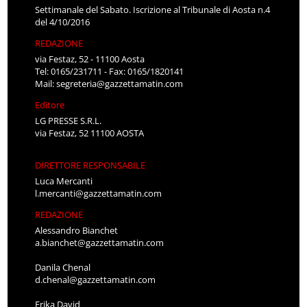
Settimanale del Sabato. Iscrizione al Tribunale di Aosta n.4
del 4/10/2016
REDAZIONE
via Festaz, 52 - 11100 Aosta
Tel: 0165/231711 - Fax: 0165/1820141
Mail:
segreteria@gazzettamatin.com
Editore
LG PRESSE S.R.L.
via Festaz, 52 11100 AOSTA
DIRETTORE RESPONSABILE
Luca Mercanti
l.mercanti@gazzettamatin.com
REDAZIONE
Alessandro Bianchet
a.bianchet@gazzettamatin.com
Danila Chenal
d.chenal@gazzettamatin.com
Erika David