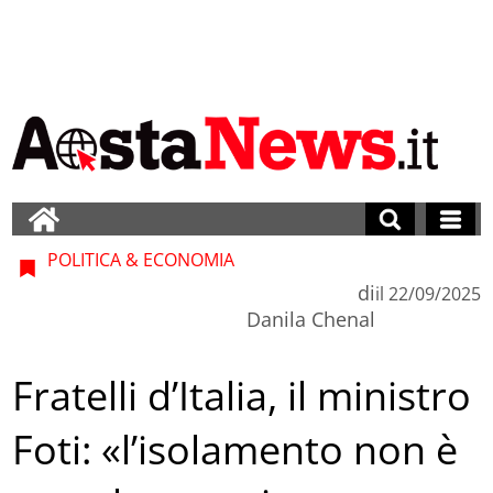
POLITICA & ECONOMIA
di
il
22/09/2025
Danila Chenal
Fratelli d’Italia, il ministro
Foti: «l’isolamento non è