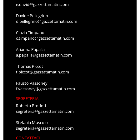
e.david@gazzettamatin.com
Davide Pellegrino
d.pellegrino@gazzettamatin.com
Cinzia Timpano
c.timpano@gazzettamatin.com
Arianna Papalia
a.papalia@gazzettamatin.com
Thomas Piccot
t.piccot@gazzettamatin.com
Fausto Vassoney
f.vassoney@gazzettamatin.com
SEGRETERIA
Roberta Prodoti
segreteria@gazzettamatin.com
Stefania Muscolo
segreteria@gazzettamatin.com
CONTATTACI