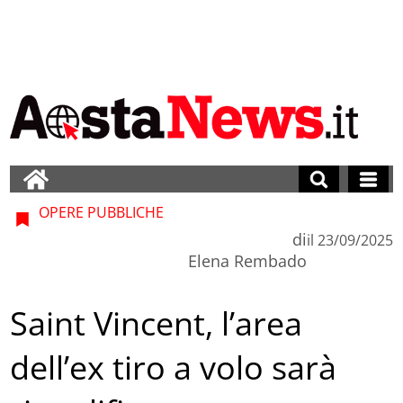
OPERE PUBBLICHE
di
il
23/09/2025
Elena Rembado
Saint Vincent, l’area
dell’ex tiro a volo sarà