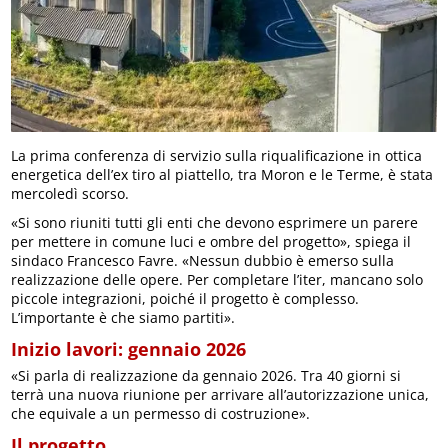
La prima conferenza di servizio sulla riqualificazione in ottica
energetica dell’ex tiro al piattello, tra Moron e le Terme, è stata
mercoledì scorso.
«Si sono riuniti tutti gli enti che devono esprimere un parere
per mettere in comune luci e ombre del progetto», spiega il
sindaco Francesco Favre. «Nessun dubbio è emerso sulla
realizzazione delle opere. Per completare l’iter, mancano solo
piccole integrazioni, poiché il progetto è complesso.
L’importante è che siamo partiti».
Inizio lavori: gennaio 2026
«Si parla di realizzazione da gennaio 2026. Tra 40 giorni si
terrà una nuova riunione per arrivare all’autorizzazione unica,
che equivale a un permesso di costruzione».
Il progetto