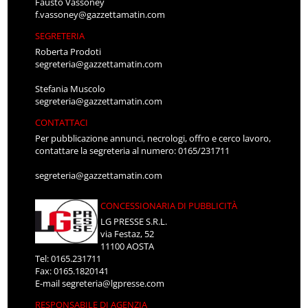
Fausto Vassoney
f.vassoney@gazzettamatin.com
SEGRETERIA
Roberta Prodoti
segreteria@gazzettamatin.com
Stefania Muscolo
segreteria@gazzettamatin.com
CONTATTACI
Per pubblicazione annunci, necrologi, offro e cerco lavoro,
contattare la segreteria al numero: 0165/231711
segreteria@gazzettamatin.com
CONCESSIONARIA DI PUBBLICITÀ
LG PRESSE S.R.L.
via Festaz, 52
11100 AOSTA
Tel: 0165.231711
Fax: 0165.1820141
E-mail
segreteria@lgpresse.com
RESPONSABILE DI AGENZIA