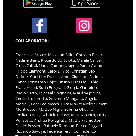
COLLABORATORI
Francesca Arcaro, Massimo Altini, Corrado Bellora,
Nadine Blanc, Riccardo Bortolotti, Manila Calipari,
Giulia Calisti, Nadia Camposaragna, Paolo Ciambi,
Filippo Clermont, Carol Di Vito, Christian Leo
Dufour, Christian Evaspasiano, Giuseppe Farinella,
Enrico Formento Dojot, Bruno Fracasso, Fabio
Francesconi, Sofia Fregnani, Giorgia Gambino,
Paolo Gatto, Michael Ghignone, Marlène Jorrioz,
Cecilia Lazzarotto, Giacomo Mangano, Angela
Marrelli, Federico Mecca, Luca Mauro Melloni, Marc
Montrosset, Matteo Nigra, Sabrina Olibano,
Emiliano Pala, Gabriele Peloso, Maurizio Pitti, Loris
Ponsetto, Andrea Portigliatti, Mattia Pramotton,
Deniel Pession, Raffaele Romano, Enrico Ruggeri,
Riccardo Savoye, Federica Tercinod, Federico