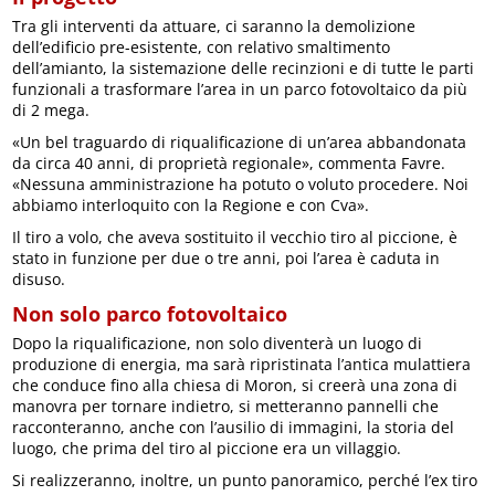
Tra gli interventi da attuare, ci saranno la demolizione
dell’edificio pre-esistente, con relativo smaltimento
dell’amianto, la sistemazione delle recinzioni e di tutte le parti
funzionali a trasformare l’area in un parco fotovoltaico da più
di 2 mega.
«Un bel traguardo di riqualificazione di un’area abbandonata
da circa 40 anni, di proprietà regionale», commenta Favre.
«Nessuna amministrazione ha potuto o voluto procedere. Noi
abbiamo interloquito con la Regione e con Cva».
Il tiro a volo, che aveva sostituito il vecchio tiro al piccione, è
stato in funzione per due o tre anni, poi l’area è caduta in
disuso.
Non solo parco fotovoltaico
Dopo la riqualificazione, non solo diventerà un luogo di
produzione di energia, ma sarà ripristinata l’antica mulattiera
che conduce fino alla chiesa di Moron, si creerà una zona di
manovra per tornare indietro, si metteranno pannelli che
racconteranno, anche con l’ausilio di immagini, la storia del
luogo, che prima del tiro al piccione era un villaggio.
Si realizzeranno, inoltre, un punto panoramico, perché l’ex tiro