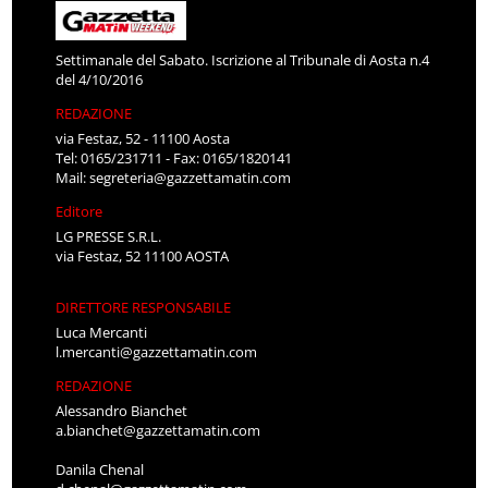
Settimanale del Sabato. Iscrizione al Tribunale di Aosta n.4
del 4/10/2016
REDAZIONE
via Festaz, 52 - 11100 Aosta
Tel: 0165/231711 - Fax: 0165/1820141
Mail:
segreteria@gazzettamatin.com
Editore
LG PRESSE S.R.L.
via Festaz, 52 11100 AOSTA
DIRETTORE RESPONSABILE
Luca Mercanti
l.mercanti@gazzettamatin.com
REDAZIONE
Alessandro Bianchet
a.bianchet@gazzettamatin.com
Danila Chenal