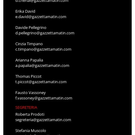
d.chenal@gazzettamatin.com
Erika David
e.david@gazzettamatin.com
Davide Pellegrino
d.pellegrino@gazzettamatin.com
Cinzia Timpano
c.timpano@gazzettamatin.com
Arianna Papalia
a.papalia@gazzettamatin.com
Thomas Piccot
t.piccot@gazzettamatin.com
Fausto Vassoney
f.vassoney@gazzettamatin.com
SEGRETERIA
Roberta Prodoti
segreteria@gazzettamatin.com
Stefania Muscolo