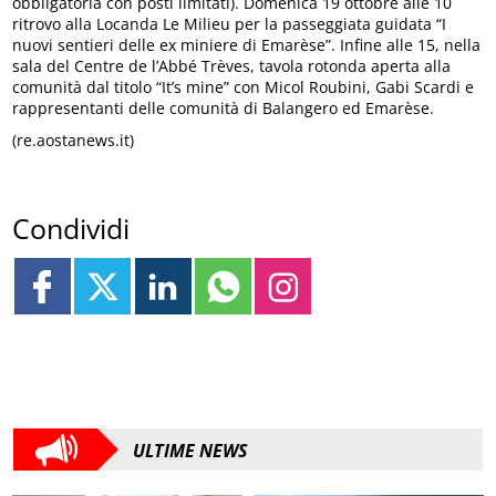
obbligatoria con posti limitati). Domenica 19 ottobre alle 10
ritrovo alla Locanda Le Milieu per la passeggiata guidata “I
nuovi sentieri delle ex miniere di Emarèse”. Infine alle 15, nella
sala del Centre de l’Abbé Trèves, tavola rotonda aperta alla
comunità dal titolo “It’s mine” con Micol Roubini, Gabi Scardi e
rappresentanti delle comunità di Balangero ed Emarèse.
(re.aostanews.it)
Condividi
ULTIME NEWS