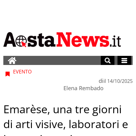
EVENTO
di
il
14/10/2025
Elena Rembado
Emarèse, una tre giorni
di arti visive, laboratori e