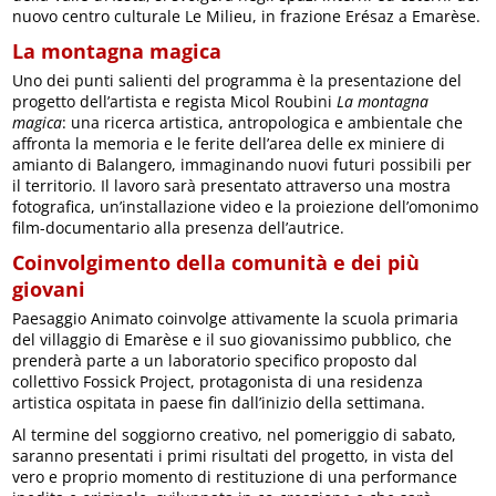
nuovo centro culturale Le Milieu, in frazione Erésaz a Emarèse.
La montagna magica
Uno dei punti salienti del programma è la presentazione del
progetto dell’artista e regista Micol Roubini
La montagna
magica
: una ricerca artistica, antropologica e ambientale che
affronta la memoria e le ferite dell’area delle ex miniere di
amianto di Balangero, immaginando nuovi futuri possibili per
il territorio. Il lavoro sarà presentato attraverso una mostra
fotografica, un’installazione video e la proiezione dell’omonimo
film-documentario alla presenza dell’autrice.
Coinvolgimento della comunità e dei più
giovani
Paesaggio Animato coinvolge attivamente la scuola primaria
del villaggio di Emarèse e il suo giovanissimo pubblico, che
prenderà parte a un laboratorio specifico proposto dal
collettivo Fossick Project, protagonista di una residenza
artistica ospitata in paese fin dall’inizio della settimana.
Al termine del soggiorno creativo, nel pomeriggio di sabato,
saranno presentati i primi risultati del progetto, in vista del
vero e proprio momento di restituzione di una performance