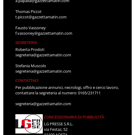
a.papalia@gazzettamatin.com
Thomas Piccot
t.piccot@gazzettamatin.com
Fausto Vassoney
f.vassoney@gazzettamatin.com
SEGRETERIA
Roberta Prodoti
segreteria@gazzettamatin.com
Stefania Muscolo
segreteria@gazzettamatin.com
CONTATTACI
Per pubblicazione annunci, necrologi, offro e cerco lavoro,
contattare la segreteria al numero: 0165/231711
segreteria@gazzettamatin.com
CONCESSIONARIA DI PUBBLICITÀ
LG PRESSE S.R.L.
via Festaz, 52
11100 AOSTA