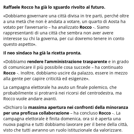
Raffaele Rocco ha già lo sguardo rivolto al futuro.
«Dobbiamo governare una città divisa in tre parti, perché oltre
a una metà che non è andata a votare, un quarto di Aosta ha
votato per l’avversario – ha analizzato
Rocco
-. Siamo
rappresentanti di una città che sembra non aver avere
interesse su chi la governa, per cui dovremo tenere in conto
questo aspetto».
Il neo sindaco ha già la ricetta pronta.
«Dobbiamo
rendere l’amministrazione trasparente
e in grado
di comunicare il più possibile cosa succede – ha continuato
Rocco
-. Inoltre, dobbiamo uscire da palazzo, essere in mezzo
alla gente per capire criticità ed esigenze».
La campagna elettorale ha avuto un finale polemico, che
probabilmente si protrarrà nei ricorsi del centrodestra, ma
Rocco vuole andare avanti.
«Dichiaro la
massima apertura nei confronti della minoranza
per una proficua collaborazione
– ha concluso
Rocco
-. La
campagna elettorale è finita domenica, ora si è aperta una
nuova pagina e tutti dobbiamo lavorare per il bene della città,
visto che tutti avranno un ruolo istituzionale da valorizzare.