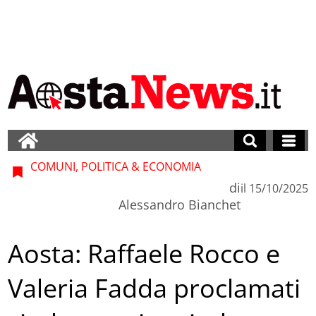
COMUNI, POLITICA & ECONOMIA
di
il
15/10/2025
Alessandro Bianchet
Aosta: Raffaele Rocco e
Valeria Fadda proclamati