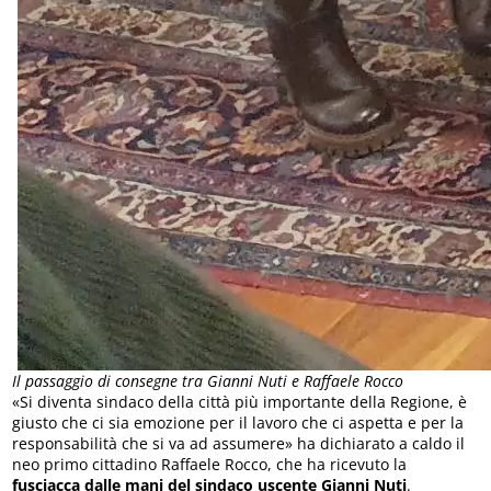
Il passaggio di consegne tra Gianni Nuti e Raffaele Rocco
«Si diventa sindaco della città più importante della Regione, è
giusto che ci sia emozione per il lavoro che ci aspetta e per la
responsabilità che si va ad assumere» ha dichiarato a caldo il
neo primo cittadino Raffaele Rocco, che ha ricevuto la
fusciacca dalle mani del sindaco uscente Gianni Nuti
.