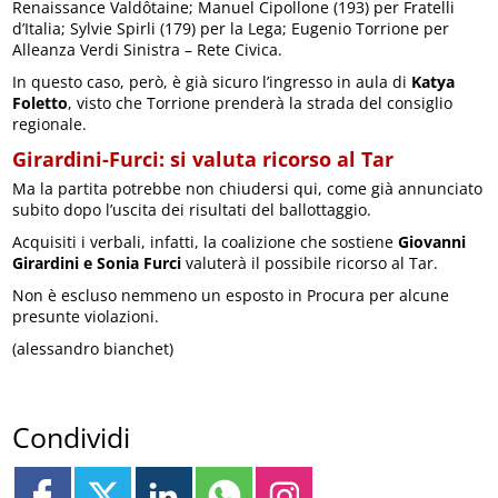
Renaissance Valdôtaine; Manuel Cipollone (193) per Fratelli
d’Italia; Sylvie Spirli (179) per la Lega; Eugenio Torrione per
Alleanza Verdi Sinistra – Rete Civica.
In questo caso, però, è già sicuro l’ingresso in aula di
Katya
Foletto
, visto che Torrione prenderà la strada del consiglio
regionale.
Girardini-Furci: si valuta ricorso al Tar
Ma la partita potrebbe non chiudersi qui, come già annunciato
subito dopo l’uscita dei risultati del ballottaggio.
Acquisiti i verbali, infatti, la coalizione che sostiene
Giovanni
Girardini e Sonia Furci
valuterà il possibile ricorso al Tar.
Non è escluso nemmeno un esposto in Procura per alcune
presunte violazioni.
(alessandro bianchet)
Condividi