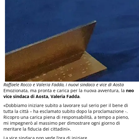
Raffaele Rocco e Valeria Fadda, i nuovi sindaco e vice di Aosta
Emozionata, ma pronta e carica per la nuova avventura, la
neo
vice sindaca di Aosta, Valeria Fadda
.
«Dobbiamo iniziare subito a lavorare sul serio per il bene di
tutta la città – ha esclamato subito dopo la proclamazione -.
Ricopro una carica piena di responsabilità, a tempo a pieno,
mi impegnerò al massimo per dimostrare ogni giorno di
meritare la fiducia dei cittadini».
La vice sindaca non vede l’ora di iniziare.