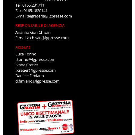
Tel: 0165.231711
Fax: 0165.1820141
E-mail
segreteria@lgpresse.com
RESPONSABILE DI AGENZIA
Arianna Gori Chisari
E-mail
a.chisari@lgpresse.com
Account
Luca Torino
l.torino@lgpresse.com
Ivana Cretier
i.cretier@lgpresse.com
Daniele Fimiano
d.fimiano@lgpresse.com