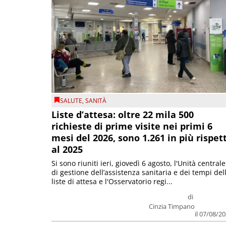
SALUTE
,
SANITÀ
Liste d’attesa: oltre 22 mila 500
richieste di prime visite nei primi 6
mesi del 2026, sono 1.261 in più rispet
al 2025
Si sono riuniti ieri, giovedì 6 agosto, l'Unità centrale
di gestione dell’assistenza sanitaria e dei tempi del
liste di attesa e l'Osservatorio regi...
di
Cinzia Timpano
il 07/08/2