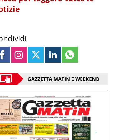
otizie
ondividi
GAZZETTA MATIN E WEEKEND