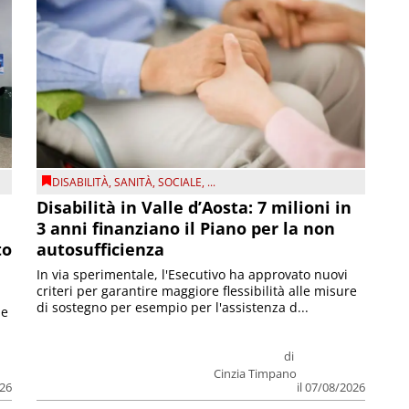
DISABILITÀ
,
SANITÀ
,
SOCIALE
, ...
Disabilità in Valle d’Aosta: 7 milioni in
3 anni finanziano il Piano per la non
to
autosufficienza
In via sperimentale, l'Esecutivo ha approvato nuovi
criteri per garantire maggiore flessibilità alle misure
di sostegno per esempio per l'assistenza d...
le
di
Cinzia Timpano
026
il 07/08/2026