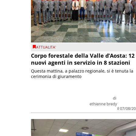
ATTUALITA'
Corpo forestale della Valle d’Aosta: 12
nuovi agenti in servizio in 8 stazioni
Questa mattina, a palazzo regionale, si è tenuta la
cerimonia di giuramento
di
ethienne bredy
il 07/08/2