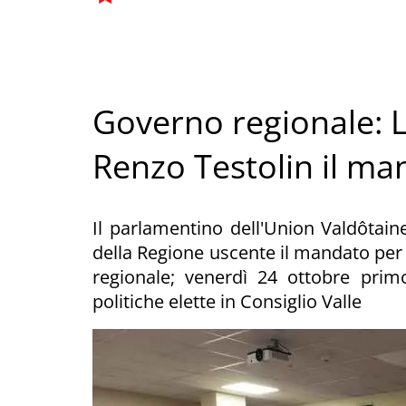
Governo regionale: L
Renzo Testolin il ma
Il parlamentino dell'Union Valdôtai
della Regione uscente il mandato per
regionale; venerdì 24 ottobre primo
politiche elette in Consiglio Valle