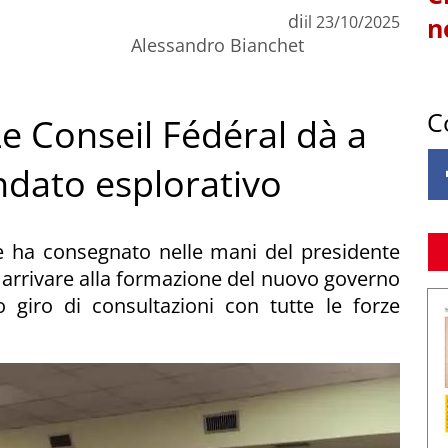
di
il
23/10/2025
n
Alessandro Bianchet
C
e Conseil Fédéral dà a
ndato esplorativo
ne ha consegnato nelle mani del presidente
 arrivare alla formazione del nuovo governo
 giro di consultazioni con tutte le forze