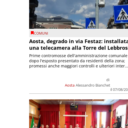
COMUNI
Aosta, degrado in via Festaz: installat
una telecamera alla Torre del Lebbro
Prime contromosse dell'amministrazione comunale
dopo l'esposto presentato da residenti della zona;
promessi anche maggiori controlli e ulteriori inter..
di
Aosta
Alessandro Bianchet
il 07/08/2