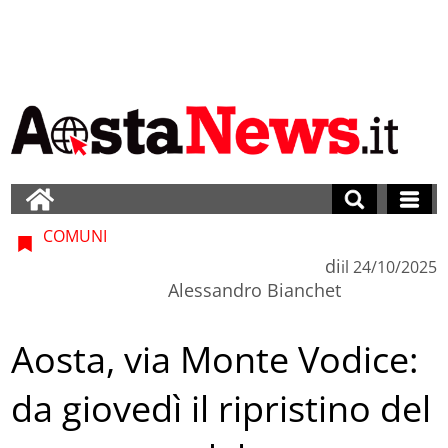
COMUNI
di
il
24/10/2025
Alessandro Bianchet
Aosta, via Monte Vodice:
da giovedì il ripristino del