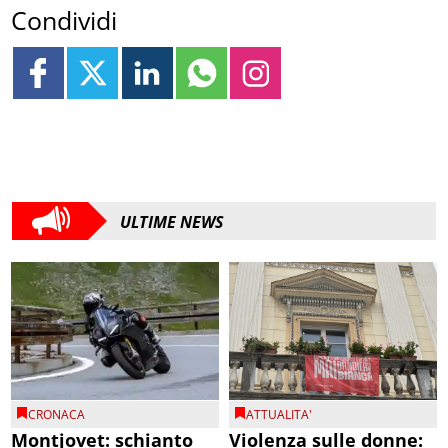
Condividi
ULTIME NEWS
CRONACA
ATTUALITA'
Montjovet: schianto
Violenza sulle donne: