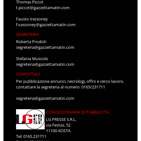
Thomas Piccot
t.piccot@gazzettamatin.com
Fausto Vassoney
f.vassoney@gazzettamatin.com
SEGRETERIA
Roberta Prodoti
segreteria@gazzettamatin.com
Stefania Muscolo
segreteria@gazzettamatin.com
CONTATTACI
Per pubblicazione annunci, necrologi, offro e cerco lavoro,
contattare la segreteria al numero: 0165/231711
segreteria@gazzettamatin.com
CONCESSIONARIA DI PUBBLICITÀ
LG PRESSE S.R.L.
via Festaz, 52
11100 AOSTA
Tel: 0165.231711