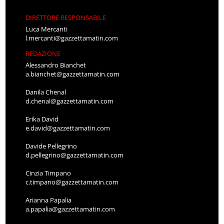
DIRETTORE RESPONSABILE
Luca Mercanti
l.mercanti@gazzettamatin.com
REDAZIONE
Alessandro Bianchet
a.bianchet@gazzettamatin.com
Danila Chenal
d.chenal@gazzettamatin.com
Erika David
e.david@gazzettamatin.com
Davide Pellegrino
d.pellegrino@gazzettamatin.com
Cinzia Timpano
c.timpano@gazzettamatin.com
Arianna Papalia
a.papalia@gazzettamatin.com