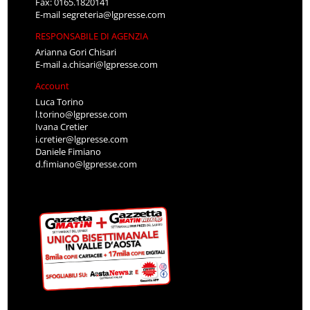
Fax: 0165.1820141
E-mail
segreteria@lgpresse.com
RESPONSABILE DI AGENZIA
Arianna Gori Chisari
E-mail
a.chisari@lgpresse.com
Account
Luca Torino
l.torino@lgpresse.com
Ivana Cretier
i.cretier@lgpresse.com
Daniele Fimiano
d.fimiano@lgpresse.com