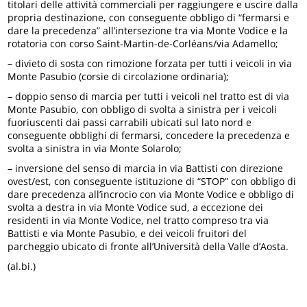
titolari delle attività commerciali per raggiungere e uscire dalla
propria destinazione, con conseguente obbligo di “fermarsi e
dare la precedenza” all’intersezione tra via Monte Vodice e la
rotatoria con corso Saint-Martin-de-Corléans/via Adamello;
– divieto di sosta con rimozione forzata per tutti i veicoli in via
Monte Pasubio (corsie di circolazione ordinaria);
– doppio senso di marcia per tutti i veicoli nel tratto est di via
Monte Pasubio, con obbligo di svolta a sinistra per i veicoli
fuoriuscenti dai passi carrabili ubicati sul lato nord e
conseguente obblighi di fermarsi, concedere la precedenza e
svolta a sinistra in via Monte Solarolo;
– inversione del senso di marcia in via Battisti con direzione
ovest/est, con conseguente istituzione di “STOP” con obbligo di
dare precedenza all’incrocio con via Monte Vodice e obbligo di
svolta a destra in via Monte Vodice sud, a eccezione dei
residenti in via Monte Vodice, nel tratto compreso tra via
Battisti e via Monte Pasubio, e dei veicoli fruitori del
parcheggio ubicato di fronte all’Università della Valle d’Aosta.
(al.bi.)