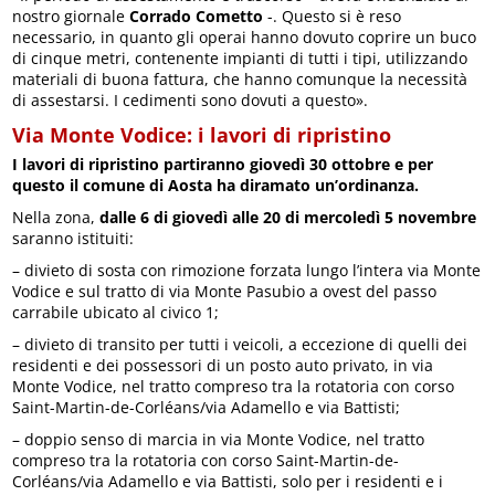
nostro giornale
Corrado Cometto
-. Questo si è reso
necessario, in quanto gli operai hanno dovuto coprire un buco
di cinque metri, contenente impianti di tutti i tipi, utilizzando
materiali di buona fattura, che hanno comunque la necessità
di assestarsi. I cedimenti sono dovuti a questo».
Via Monte Vodice: i lavori di ripristino
I lavori di ripristino partiranno giovedì 30 ottobre e per
questo il comune di Aosta ha diramato un’ordinanza.
Nella zona,
dalle 6 di giovedì alle 20 di mercoledì 5 novembre
saranno istituiti:
– divieto di sosta con rimozione forzata lungo l’intera via Monte
Vodice e sul tratto di via Monte Pasubio a ovest del passo
carrabile ubicato al civico 1;
– divieto di transito per tutti i veicoli, a eccezione di quelli dei
residenti e dei possessori di un posto auto privato, in via
Monte Vodice, nel tratto compreso tra la rotatoria con corso
Saint-Martin-de-Corléans/via Adamello e via Battisti;
– doppio senso di marcia in via Monte Vodice, nel tratto
compreso tra la rotatoria con corso Saint-Martin-de-
Corléans/via Adamello e via Battisti, solo per i residenti e i