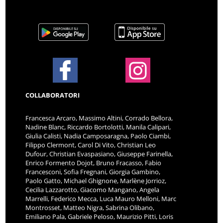
COLLABORATORI
Francesca Arcaro, Massimo Altini, Corrado Bellora,
Nadine Blanc, Riccardo Bortolotti, Manila Calipari,
Giulia Calisti, Nadia Camposaragna, Paolo Ciambi,
Filippo Clermont, Carol Di Vito, Christian Leo
Dufour, Christian Evaspasiano, Giuseppe Farinella,
Enrico Formento Dojot, Bruno Fracasso, Fabio
Francesconi, Sofia Fregnani, Giorgia Gambino,
Paolo Gatto, Michael Ghignone, Marlène Jorrioz,
Cecilia Lazzarotto, Giacomo Mangano, Angela
Marrelli, Federico Mecca, Luca Mauro Melloni, Marc
Montrosset, Matteo Nigra, Sabrina Olibano,
Emiliano Pala, Gabriele Peloso, Maurizio Pitti, Loris