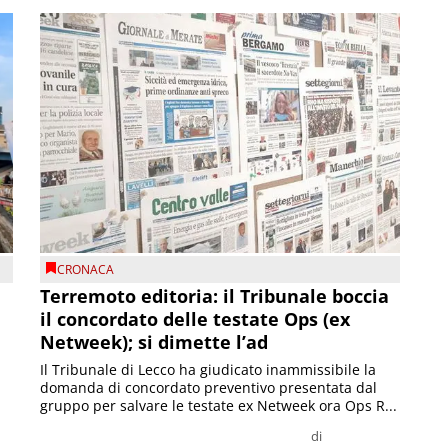
CRONACA
Terremoto editoria: il Tribunale boccia
il concordato delle testate Ops (ex
Netweek); si dimette l’ad
Il Tribunale di Lecco ha giudicato inammissibile la
domanda di concordato preventivo presentata dal
gruppo per salvare le testate ex Netweek ora Ops R...
di