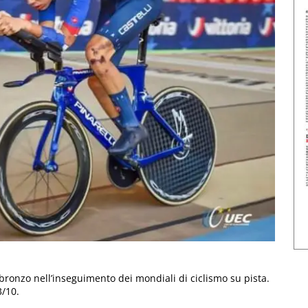
l bronzo nell’inseguimento dei mondiali di ciclismo su pista.
3/10.