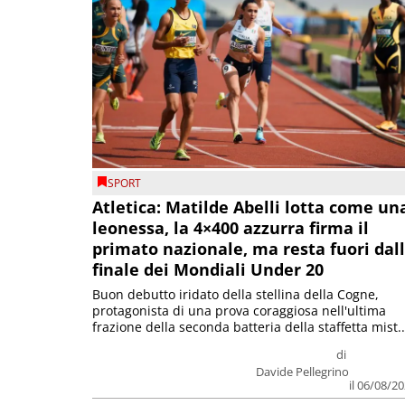
SPORT
Atletica: Matilde Abelli lotta come un
leonessa, la 4×400 azzurra firma il
primato nazionale, ma resta fuori dal
finale dei Mondiali Under 20
Buon debutto iridato della stellina della Cogne,
protagonista di una prova coraggiosa nell'ultima
frazione della seconda batteria della staffetta mist..
di
Davide Pellegrino
il 06/08/2