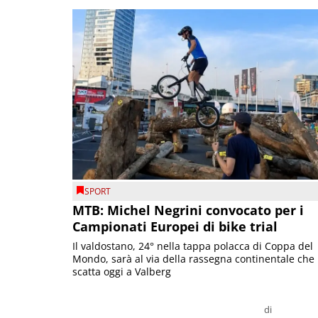
SPORT
MTB: Michel Negrini convocato per i
Campionati Europei di bike trial
Il valdostano, 24° nella tappa polacca di Coppa del
Mondo, sarà al via della rassegna continentale che
scatta oggi a Valberg
di