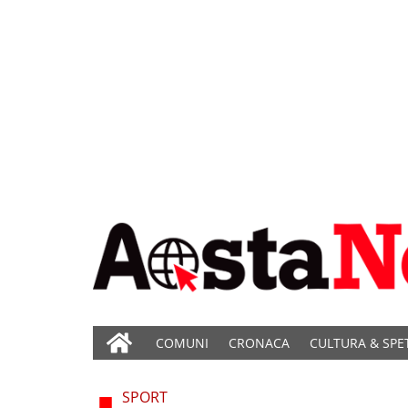
COMUNI
CRONACA
CULTURA & SPE
SPORT