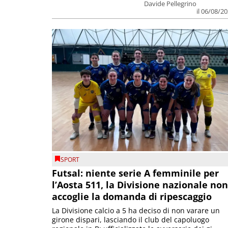
Davide Pellegrino
il 06/08/2
SPORT
Futsal: niente serie A femminile per
l’Aosta 511, la Divisione nazionale non
accoglie la domanda di ripescaggio
La Divisione calcio a 5 ha deciso di non varare un
girone dispari, lasciando il club del capoluogo