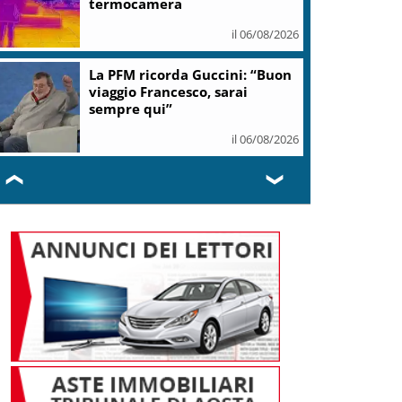
termocamera
il 06/08/2026
La PFM ricorda Guccini: “Buon
viaggio Francesco, sarai
sempre qui”
il 06/08/2026
❮
❯