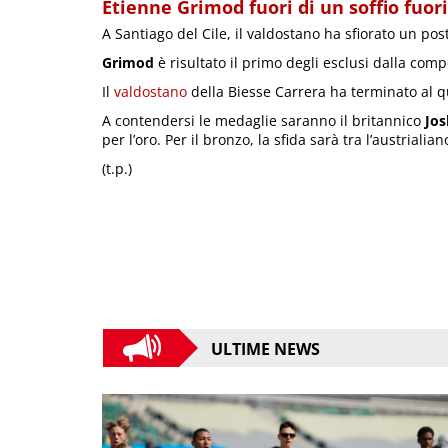
Etienne Grimod fuori di un soffio fuori
A Santiago del Cile, il valdostano ha sfiorato un post
Grimod
è risultato il primo degli esclusi dalla com
Il
valdostano
della Biesse Carrera ha terminato al q
A contendersi le medaglie saranno il britannico
Jos
per l’oro. Per il bronzo, la sfida sarà tra l’austrialia
(t.p.)
ULTIME NEWS