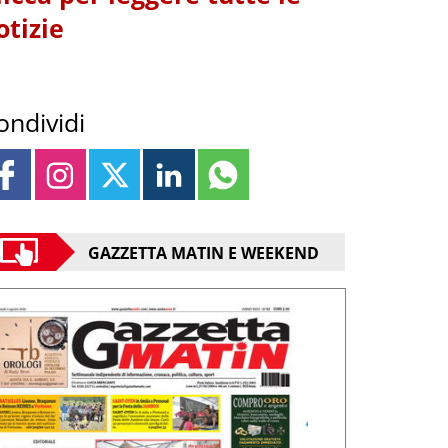
otizie
ondividi
GAZZETTA MATIN E WEEKEND