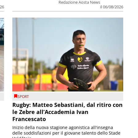
Redazione Aosta News
026
il 06/08/2026
SPORT
Rugby: Matteo Sebastiani, dal ritiro con
le Zebre all’Accademia Ivan
Francescato
Inizio della nuova stagione agonistica all'insegna
delle soddisfazioni per il giovane talento dello Stade