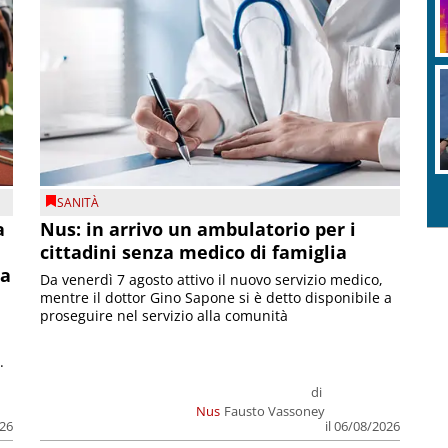
SANITÀ
a
Nus: in arrivo un ambulatorio per i
cittadini senza medico di famiglia
la
Da venerdì 7 agosto attivo il nuovo servizio medico,
mentre il dottor Gino Sapone si è detto disponibile a
proseguire nel servizio alla comunità
.
di
Nus
Fausto Vassoney
026
il 06/08/2026