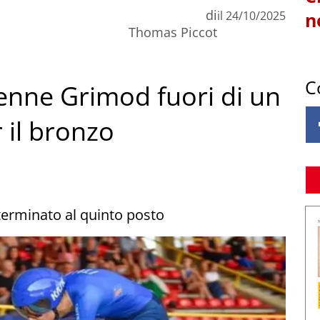
di
il
24/10/2025
n
Thomas Piccot
C
ienne Grimod fuori di un
r il bronzo
 terminato al quinto posto