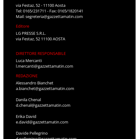
via Festaz, 52 - 11100 Aosta
Tel: 0165/231711 - Fax: 0165/1820141
Mail:
segreteria@gazzettamatin.com
Editore
LG PRESSE S.R.L.
via Festaz, 52 11100 AOSTA
DIRETTORE RESPONSABILE
Luca Mercanti
l.mercanti@gazzettamatin.com
REDAZIONE
Alessandro Bianchet
a.bianchet@gazzettamatin.com
Danila Chenal
d.chenal@gazzettamatin.com
Erika David
e.david@gazzettamatin.com
Davide Pellegrino
d.pellegrino@gazzettamatin.com