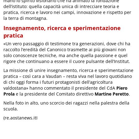
mano lo spirito visionario che ha animato la fondazione
dell’istituto: quella capacità unica di intrecciare teoria e
pratica, ricerca e lavoro nei campi, innovazione e rispetto per
la terra di montagna.
Insegnamento, ricerca e sperimentazione
pratica
«Un vero passaggio di testimone tra generazioni, dove chi ha
raccolto l’eredità del Canonico trasmette ai più giovani non
solo conoscenze tecniche, ma anche quella passione e quel
rigore che continuano a essere il cuore pulsante dell’Institut.
La missione di unire insegnamento, ricerca e sperimentazione
pratica – così cara a Vaudan – resta viva nel lavoro quotidiano
di chi oggi forma i futuri protagonisti dell’agricoltura
valdostana» hanno commentato il presidente del CdA
Piero
Prola
e la presidente del Comitato direttivo
Martine Peretto
.
Nella foto in alto, uno scorcio dei ragazzi nella palestra della
scuola.
(re.aostanews.itI