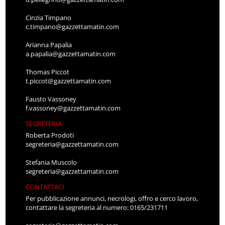
Cinzia Timpano
c.timpano@gazzettamatin.com
Arianna Papalia
a.papalia@gazzettamatin.com
Thomas Piccot
t.piccot@gazzettamatin.com
Fausto Vassoney
f.vassoney@gazzettamatin.com
SEGRETERIA
Roberta Prodoti
segreteria@gazzettamatin.com
Stefania Muscolo
segreteria@gazzettamatin.com
CONTATTACI
Per pubblicazione annunci, necrologi, offro e cerco lavoro,
contattare la segreteria al numero: 0165/231711