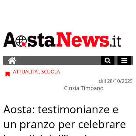
ATTUALITA', SCUOLA
di
il
28/10/2025
Cinzia Timpano
Aosta: testimonianze e
un pranzo per celebrare