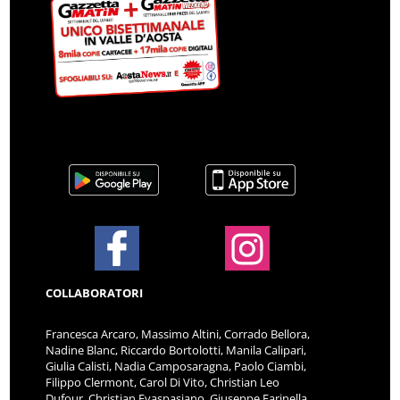
COLLABORATORI
Francesca Arcaro, Massimo Altini, Corrado Bellora,
Nadine Blanc, Riccardo Bortolotti, Manila Calipari,
Giulia Calisti, Nadia Camposaragna, Paolo Ciambi,
Filippo Clermont, Carol Di Vito, Christian Leo
Dufour, Christian Evaspasiano, Giuseppe Farinella,