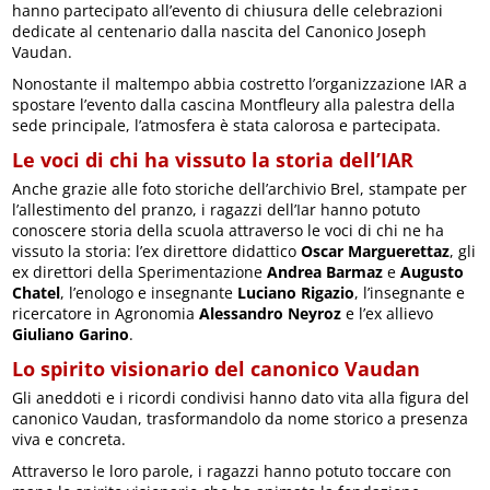
hanno partecipato all’evento di chiusura delle celebrazioni
dedicate al centenario dalla nascita del Canonico Joseph
Vaudan.
Nonostante il maltempo abbia costretto l’organizzazione IAR a
spostare l’evento dalla cascina Montfleury alla palestra della
sede principale, l’atmosfera è stata calorosa e partecipata.
Le voci di chi ha vissuto la storia dell’IAR
Anche grazie alle foto storiche dell’archivio Brel, stampate per
l’allestimento del pranzo, i ragazzi dell’Iar hanno potuto
conoscere storia della scuola attraverso le voci di chi ne ha
vissuto la storia: l’ex direttore didattico
Oscar Marguerettaz
, gli
ex direttori della Sperimentazione
Andrea Barmaz
e
Augusto
Chatel
, l’enologo e insegnante
Luciano Rigazio
, l’insegnante e
ricercatore in Agronomia
Alessandro Neyroz
e l’ex allievo
Giuliano Garino
.
Lo spirito visionario del canonico Vaudan
Gli aneddoti e i ricordi condivisi hanno dato vita alla figura del
canonico Vaudan, trasformandolo da nome storico a presenza
viva e concreta.
Attraverso le loro parole, i ragazzi hanno potuto toccare con