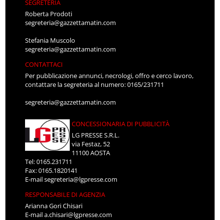
SEGRETERIA
Roberta Prodoti
segreteria@gazzettamatin.com
Stefania Muscolo
segreteria@gazzettamatin.com
CONTATTACI
Per pubblicazione annunci, necrologi, offro e cerco lavoro,
contattare la segreteria al numero: 0165/231711
segreteria@gazzettamatin.com
CONCESSIONARIA DI PUBBLICITÀ
LG PRESSE S.R.L.
via Festaz, 52
11100 AOSTA
Tel: 0165.231711
Fax: 0165.1820141
E-mail
segreteria@lgpresse.com
RESPONSABILE DI AGENZIA
Arianna Gori Chisari
E-mail
a.chisari@lgpresse.com