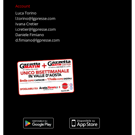
Account
Luca Torino
l.torino@lgpresse.com
Ivana Cretier
i.cretier@lgpresse.com
Daniele Fimiano
d.fimiano@lgpresse.com