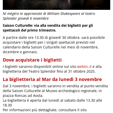
Ni mègère ni apprivoisée di William Shakespeare al teatro
Splendor giovedì 6 novembre
Saison Culturelle: via alla vendita dei biglietti per gli
spettacoli del primo trimestre.
A partire dalle ore 13.30 di giovedì 30 ottobre, sarà possibile
acquistare i biglietti per i singoli spettacoli previsti nel
calendario della Saison Culturelle nei mesi di novembre,
dicembre e gennaio.
Dove acquistare i biglietti
I biglietti saranno disponibili online sul sito
webtic.it
e alla
biglietteria del Teatro Splendor fino al 31 ottobre 2025.
La biglietteria al Mar da lunedì 3 novembre
Dal 3 novembre, i biglietti saranno in vendita al punto vendita
della Saison Culturelle al Museo archeologico regionale, in
piazza Roncas ad Aosta.
La biglietteria è aperta dal lunedì al sabato dalle 13.30 alle
18.30
Per informazioni più dettagliate, consultare il sito