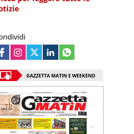
otizie
ondividi
GAZZETTA MATIN E WEEKEND