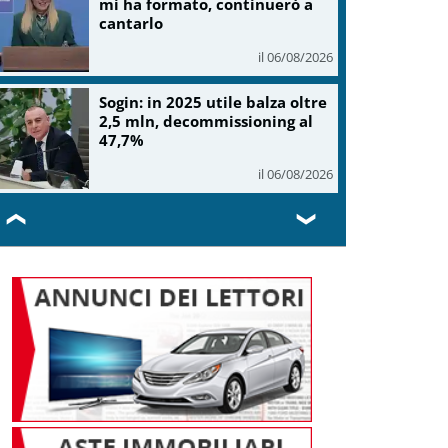
mi ha formato, continuerò a
cantarlo
il 06/08/2026
Sogin: in 2025 utile balza oltre
2,5 mln, decommissioning al
47,7%
il 06/08/2026
❮
❯