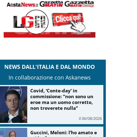
NEWS DALL'ITALIA E DAL MONDO
In collaborazione con Askanews
Covid, ‘Conte-day’ in
commissione: “non sono un
eroe ma un uomo corretto,
non troverete nulla”
il 06/08/2026
Guccini, Meloni: l’ho amato e