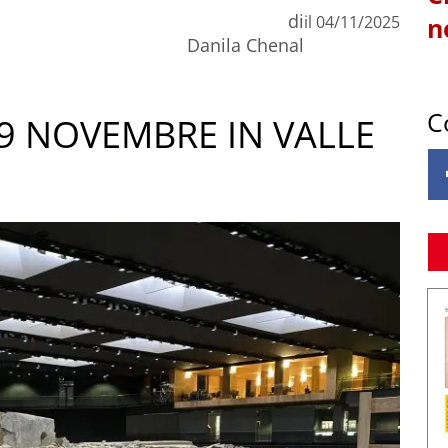
di
il
04/11/2025
n
Danila Chenal
C
 9 NOVEMBRE IN VALLE