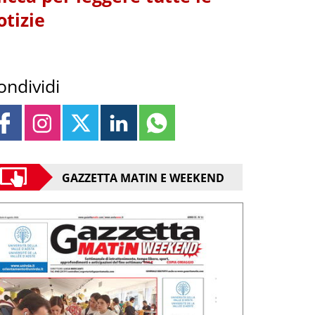
otizie
ondividi
GAZZETTA MATIN E WEEKEND