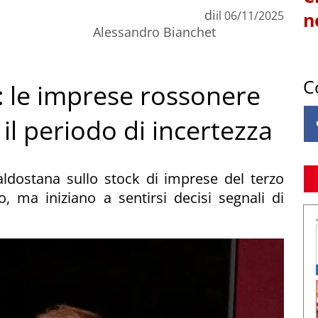
di
il
06/11/2025
n
Alessandro Bianchet
C
 le imprese rossonere
l periodo di incertezza
ldostana sullo stock di imprese del terzo
 ma iniziano a sentirsi decisi segnali di