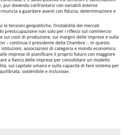
e, pur dovendo confrontarsi con variabili esterne
 rinuncia a guardare avanti con fiducia, determinazione e
cui le tensioni geopolitiche, l’instabilità dei mercati
do preoccupazione non solo per i riflessi sul commercio
 sui costi di produzione, sui margini delle imprese e sulla
ivi – continua il presidente della Chambre -. In questo
ra istituzioni, associazioni di categoria e mondo economico,
lle imprese di pianificare il proprio futuro con maggiore
rare a fianco delle imprese per consolidare un modello
ità, sul capitale umano e sulla capacità di fare sistema per
quilibrata, sostenibile e inclusiva».