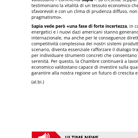
testimoniano la vitalità di un tessuto economico ch
sfavorevoli e con un clima di prudenza diffuso, non
pragmatismo».
Sapia vede però «una fase di forte incertezza
, in 
energetici e i nuovi dazi americani stanno generan
internazionale, ma anche per le conseguenze dirette
competitività complessiva dei nostri sistemi produtt
scenario, diventa essenziale rafforzare il dialogo t
per individuare strumenti concreti che consentano a
serenità. Per questo, la Chambre continuerà a lavo
economico valdostano capace di investire sulla qual
garantire alla nostra regione un futuro di crescita e
(al.bi.)
ULTIME NEWS