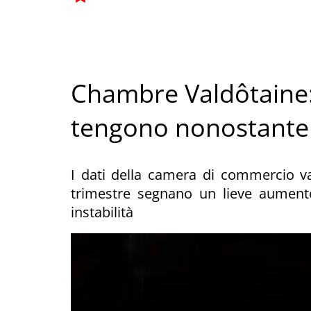
Chambre Valdôtaine:
tengono nonostante i
I dati della camera di commercio va
trimestre segnano un lieve aumento,
instabilità