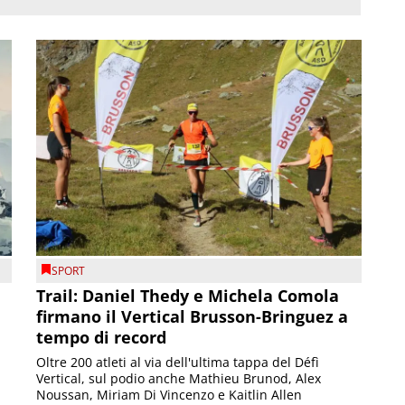
SPORT
Trail: Daniel Thedy e Michela Comola
firmano il Vertical Brusson-Bringuez a
tempo di record
Oltre 200 atleti al via dell'ultima tappa del Défì
Vertical, sul podio anche Mathieu Brunod, Alex
Noussan, Miriam Di Vincenzo e Kaitlin Allen