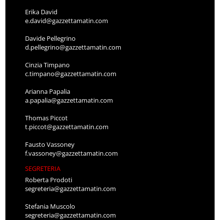
Erika David
e.david@gazzettamatin.com
Davide Pellegrino
d.pellegrino@gazzettamatin.com
Cinzia Timpano
c.timpano@gazzettamatin.com
Arianna Papalia
a.papalia@gazzettamatin.com
Thomas Piccot
t.piccot@gazzettamatin.com
Fausto Vassoney
f.vassoney@gazzettamatin.com
SEGRETERIA
Roberta Prodoti
segreteria@gazzettamatin.com
Stefania Muscolo
segreteria@gazzettamatin.com