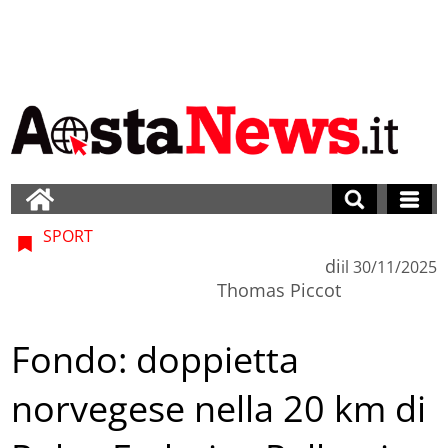
SPORT
di
il
30/11/2025
Thomas Piccot
Fondo: doppietta
norvegese nella 20 km di