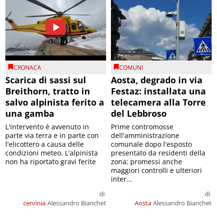
CRONACA
COMUNI
Scarica di sassi sul
Aosta, degrado in via
Breithorn, tratto in
Festaz: installata una
salvo alpinista ferito a
telecamera alla Torre
una gamba
del Lebbroso
L'intervento è avvenuto in
Prime contromosse
parte via terra e in parte con
dell'amministrazione
l'elicottero a causa delle
comunale dopo l'esposto
condizioni meteo. L'alpinista
presentato da residenti della
non ha riportato gravi ferite
zona; promessi anche
maggiori controlli e ulteriori
inter...
di
di
cervinia
Alessandro Bianchet
Aosta
Alessandro Bianchet