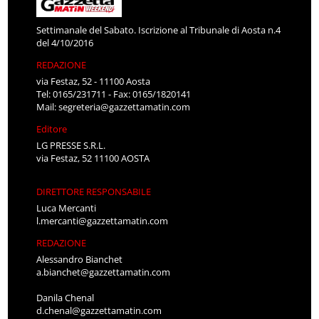
Settimanale del Sabato. Iscrizione al Tribunale di Aosta n.4
del 4/10/2016
REDAZIONE
via Festaz, 52 - 11100 Aosta
Tel: 0165/231711 - Fax: 0165/1820141
Mail:
segreteria@gazzettamatin.com
Editore
LG PRESSE S.R.L.
via Festaz, 52 11100 AOSTA
DIRETTORE RESPONSABILE
Luca Mercanti
l.mercanti@gazzettamatin.com
REDAZIONE
Alessandro Bianchet
a.bianchet@gazzettamatin.com
Danila Chenal
d.chenal@gazzettamatin.com