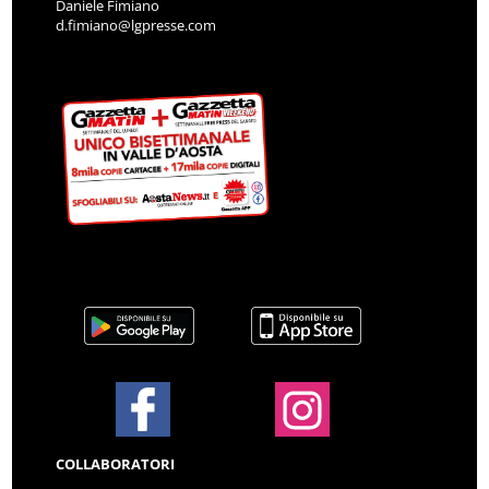
Daniele Fimiano
d.fimiano@lgpresse.com
COLLABORATORI