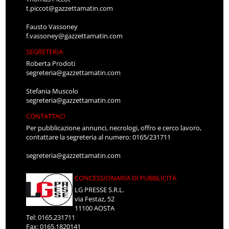
t.piccot@gazzettamatin.com
Fausto Vassoney
f.vassoney@gazzettamatin.com
SEGRETERIA
Roberta Prodoti
segreteria@gazzettamatin.com
Stefania Muscolo
segreteria@gazzettamatin.com
CONTATTACI
Per pubblicazione annunci, necrologi, offro e cerco lavoro,
contattare la segreteria al numero: 0165/231711
segreteria@gazzettamatin.com
CONCESSIONARIA DI PUBBLICITÀ
LG PRESSE S.R.L.
via Festaz, 52
11100 AOSTA
Tel: 0165.231711
Fax: 0165.1820141