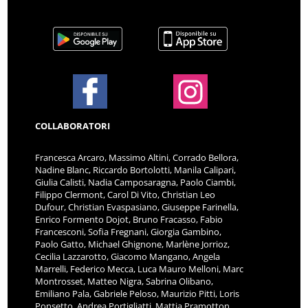
COLLABORATORI
Francesca Arcaro, Massimo Altini, Corrado Bellora,
Nadine Blanc, Riccardo Bortolotti, Manila Calipari,
Giulia Calisti, Nadia Camposaragna, Paolo Ciambi,
Filippo Clermont, Carol Di Vito, Christian Leo
Dufour, Christian Evaspasiano, Giuseppe Farinella,
Enrico Formento Dojot, Bruno Fracasso, Fabio
Francesconi, Sofia Fregnani, Giorgia Gambino,
Paolo Gatto, Michael Ghignone, Marlène Jorrioz,
Cecilia Lazzarotto, Giacomo Mangano, Angela
Marrelli, Federico Mecca, Luca Mauro Melloni, Marc
Montrosset, Matteo Nigra, Sabrina Olibano,
Emiliano Pala, Gabriele Peloso, Maurizio Pitti, Loris
Ponsetto, Andrea Portigliatti, Mattia Pramotton,