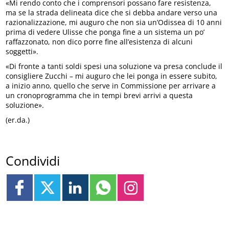
«Mi rendo conto che i comprensori possano fare resistenza,
ma se la strada delineata dice che si debba andare verso una
razionalizzazione, mi auguro che non sia un’Odissea di 10 anni
prima di vedere Ulisse che ponga fine a un sistema un po’
raffazzonato, non dico porre fine all’esistenza di alcuni
soggetti».
«Di fronte a tanti soldi spesi una soluzione va presa conclude il
consigliere Zucchi – mi auguro che lei ponga in essere subito,
a inizio anno, quello che serve in Commissione per arrivare a
un cronoprogramma che in tempi brevi arrivi a questa
soluzione».
(er.da.)
Condividi