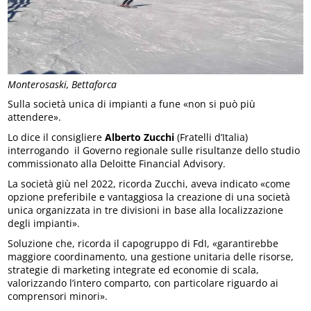
Monterosaski, Bettaforca
Sulla società unica di impianti a fune «non si può più
attendere».
Lo dice il consigliere
Alberto Zucchi
(Fratelli d’Italia)
interrogando il Governo regionale sulle risultanze dello studio
commissionato alla Deloitte Financial Advisory.
La società giù nel 2022, ricorda Zucchi, aveva indicato «come
opzione preferibile e vantaggiosa la creazione di una società
unica organizzata in tre divisioni in base alla localizzazione
degli impianti».
Soluzione che, ricorda il capogruppo di FdI, «garantirebbe
maggiore coordinamento, una gestione unitaria delle risorse,
strategie di marketing integrate ed economie di scala,
valorizzando l’intero comparto, con particolare riguardo ai
comprensori minori».