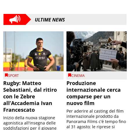
ULTIME NEWS
SPORT
CINEMA
Rugby: Matteo
Produzione
Sebastiani, dal ritiro
internazionale cerca
con le Zebre
comparse per un
all’Accademia Ivan
nuovo film
Francescato
Per aderire al casting del film
internazionale prodotto da
Inizio della nuova stagione
Panorama Films c'è tempo fino
agonistica all'insegna delle
al 31 agosto; le riprese si
soddisfazioni per il giovane