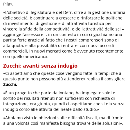
Pila».
«L’obiettivo di legislatura e del Defr, oltre alla gestione unitaria
delle società, è continuare a crescere e rinforzare le politiche
di investimento, di gestione e di attrattività turistica per
vincere la sfida della competitività, e dell’attrattività dello sci –
aggiunge l’assessore -, in un contesto in cui ci giochiamo una
partita forte grazie al fatto che i nostri comprensori sono di
alta quota, e alla possibilità di entrare, con nuovi accordi
commerciali, in nuovi mercati come è avvenuto recentemente
con quello americano».
Zucchi: avanti senza indugio
«Ci aspettiamo che queste cose vengano fatte in tempi che a
questo punto non possono più attendere» replica il consigliere
Zucchi.
«È un progetto che parte da lontano, ha impiegato soldi e
sortito dei risultati ritenuti non sufficienti con richiesta di
integrazione, ora giunta, quindi ci aspettiamo che si dia senza
indugio corso alle attività delineate dallo studio.»
«Abbiamo visto le obiezioni sulle difficoltà fiscali, ma di fronte
a una volontà così manifesta bisogna trovare delle soluzioni».