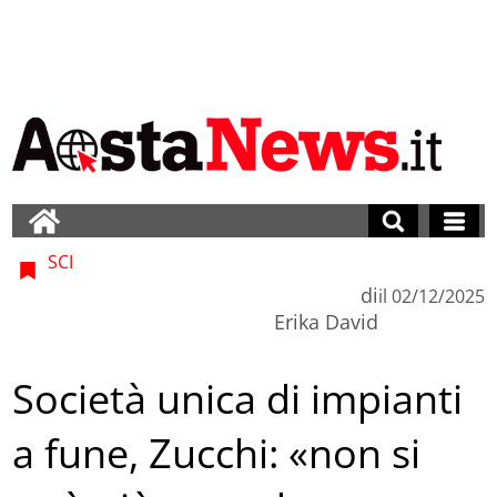
SCI
di
il
02/12/2025
Erika David
Società unica di impianti
a fune, Zucchi: «non si