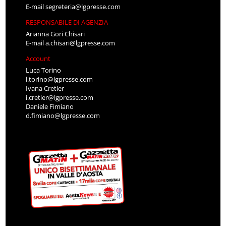
E-mail
segreteria@lgpresse.com
RESPONSABILE DI AGENZIA
Arianna Gori Chisari
E-mail
a.chisari@lgpresse.com
Account
Luca Torino
l.torino@lgpresse.com
Ivana Cretier
i.cretier@lgpresse.com
Daniele Fimiano
d.fimiano@lgpresse.com