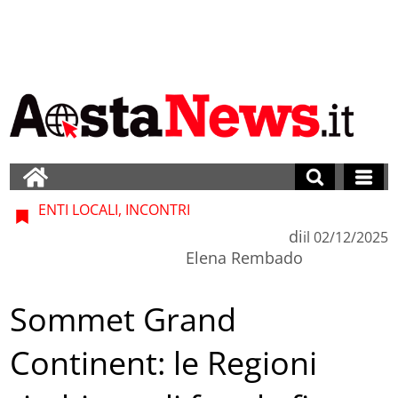
ENTI LOCALI, INCONTRI
di
il
02/12/2025
Elena Rembado
Sommet Grand
Continent: le Regioni