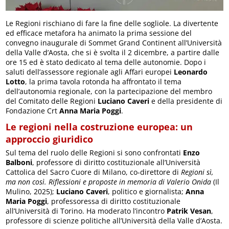
Le Regioni rischiano di fare la fine delle sogliole. La divertente
ed efficace metafora ha animato la prima sessione del
convegno inaugurale di Sommet Grand Continent all’Università
della Valle d’Aosta, che si è svolta il 2 dicembre, a partire dalle
ore 15 ed è stato dedicato al tema delle autonomie. Dopo i
saluti dell’assessore regionale agli Affari europei
Leonardo
Lotto
, la prima tavola rotonda ha affrontato il tema
dell’autonomia regionale, con la partecipazione del membro
del Comitato delle Regioni
Luciano Caveri
e della presidente di
Fondazione Crt
Anna Maria Poggi
.
Le regioni nella costruzione europea: un
approccio giuridico
Sul tema del ruolo delle Regioni si sono confrontati
Enzo
Balboni
, professore di diritto costituzionale all’Università
Cattolica del Sacro Cuore di Milano, co-direttore di
Regioni sì,
ma non così. Riflessioni e proposte in memoria di Valerio Onida
(Il
Mulino, 2025);
Luciano Caveri
, politico e giornalista;
Anna
Maria Poggi
, professoressa di diritto costituzionale
all’Università di Torino. Ha moderato l’incontro
Patrik Vesan
,
professore di scienze politiche all’Università della Valle d’Aosta.