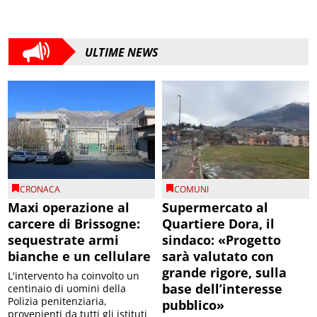
ULTIME NEWS
CRONACA
COMUNI
Maxi operazione al
Supermercato al
carcere di Brissogne:
Quartiere Dora, il
sequestrate armi
sindaco: «Progetto
bianche e un cellulare
sarà valutato con
grande rigore, sulla
L'intervento ha coinvolto un
base dell’interesse
centinaio di uomini della
Polizia penitenziaria,
pubblico»
provenienti da tutti gli istituti