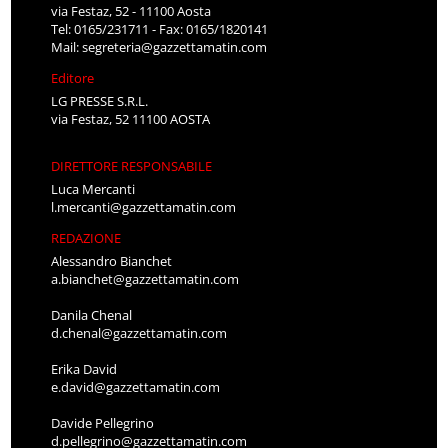
via Festaz, 52 - 11100 Aosta
Tel: 0165/231711 - Fax: 0165/1820141
Mail:
segreteria@gazzettamatin.com
Editore
LG PRESSE S.R.L.
via Festaz, 52 11100 AOSTA
DIRETTORE RESPONSABILE
Luca Mercanti
l.mercanti@gazzettamatin.com
REDAZIONE
Alessandro Bianchet
a.bianchet@gazzettamatin.com
Danila Chenal
d.chenal@gazzettamatin.com
Erika David
e.david@gazzettamatin.com
Davide Pellegrino
d.pellegrino@gazzettamatin.com