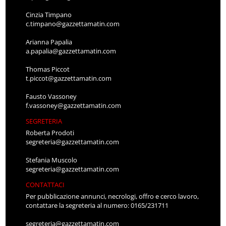
Cinzia Timpano
c.timpano@gazzettamatin.com
Arianna Papalia
a.papalia@gazzettamatin.com
Thomas Piccot
t.piccot@gazzettamatin.com
Fausto Vassoney
f.vassoney@gazzettamatin.com
SEGRETERIA
Roberta Prodoti
segreteria@gazzettamatin.com
Stefania Muscolo
segreteria@gazzettamatin.com
CONTATTACI
Per pubblicazione annunci, necrologi, offro e cerco lavoro,
contattare la segreteria al numero: 0165/231711
segreteria@gazzettamatin.com