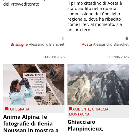
Il primo cittadino di Aosta è
del Provveditorato
stato audito nella quarta
commissione del Consiglio
regionale, dove ha ribadito
come l'iter, al momento, sia
ancora ferm...
di
di
Brissogne
Alessandro Bianchet
Aosta
Alessandro Bianchet
il 06/08/2026
il 06/08/2026
FOTOGRAFIA
AMBIENTE
,
GHIACCIAI
,
MONTAGNA
Anima Alpina, le
Ghiacciaio
fotografie di Ilenia
Planpincieux,
Noussan in mostra a