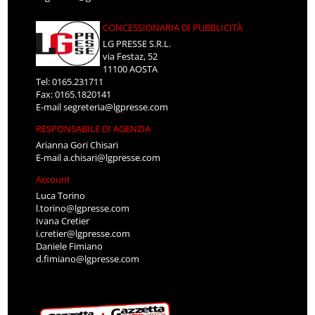
CONCESSIONARIA DI PUBBLICITÀ
LG PRESSE S.R.L.
via Festaz, 52
11100 AOSTA
Tel: 0165.231711
Fax: 0165.1820141
E-mail
segreteria@lgpresse.com
RESPONSABILE DI AGENZIA
Arianna Gori Chisari
E-mail
a.chisari@lgpresse.com
Account
Luca Torino
l.torino@lgpresse.com
Ivana Cretier
i.cretier@lgpresse.com
Daniele Fimiano
d.fimiano@lgpresse.com