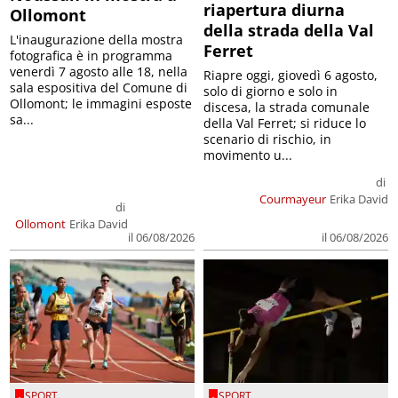
riapertura diurna
Ollomont
della strada della Val
L'inaugurazione della mostra
Ferret
fotografica è in programma
venerdì 7 agosto alle 18, nella
Riapre oggi, giovedì 6 agosto,
sala espositiva del Comune di
solo di giorno e solo in
Ollomont; le immagini esposte
discesa, la strada comunale
sa...
della Val Ferret; si riduce lo
scenario di rischio, in
movimento u...
di
Courmayeur
Erika David
di
Ollomont
Erika David
il 06/08/2026
il 06/08/2026
SPORT
SPORT