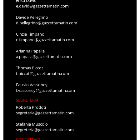
Erika David
e.david@gazzettamatin.com
Davide Pellegrino
d.pellegrino@gazzettamatin.com
Cinzia Timpano
c.timpano@gazzettamatin.com
Arianna Papalia
a.papalia@gazzettamatin.com
Thomas Piccot
t.piccot@gazzettamatin.com
Fausto Vassoney
f.vassoney@gazzettamatin.com
SEGRETERIA
Roberta Prodoti
segreteria@gazzettamatin.com
Stefania Muscolo
segreteria@gazzettamatin.com
CONTATTACI