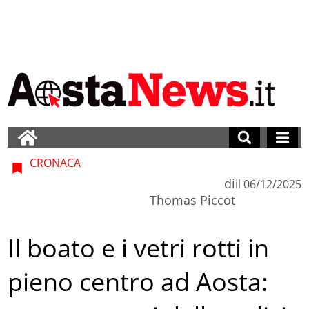
CRONACA
di
il
06/12/2025
Thomas Piccot
Il boato e i vetri rotti in
pieno centro ad Aosta: