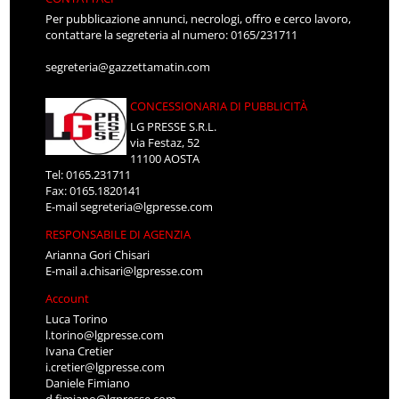
Per pubblicazione annunci, necrologi, offro e cerco lavoro,
contattare la segreteria al numero: 0165/231711
segreteria@gazzettamatin.com
CONCESSIONARIA DI PUBBLICITÀ
LG PRESSE S.R.L.
via Festaz, 52
11100 AOSTA
Tel: 0165.231711
Fax: 0165.1820141
E-mail
segreteria@lgpresse.com
RESPONSABILE DI AGENZIA
Arianna Gori Chisari
E-mail
a.chisari@lgpresse.com
Account
Luca Torino
l.torino@lgpresse.com
Ivana Cretier
i.cretier@lgpresse.com
Daniele Fimiano
d.fimiano@lgpresse.com