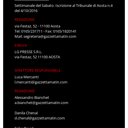
Settimanale del Sabato. Iscrizione al Tribunale di Aosta n.4
del 4/10/2016
REDAZIONE
via Festaz, 52 - 11100 Aosta
Tel: 0165/231711 - Fax: 0165/1820141
Mail:
segreteria@gazzettamatin.com
Editore
LG PRESSE S.R.L.
via Festaz, 52 11100 AOSTA
DIRETTORE RESPONSABILE
Luca Mercanti
l.mercanti@gazzettamatin.com
REDAZIONE
Alessandro Bianchet
a.bianchet@gazzettamatin.com
Danila Chenal
d.chenal@gazzettamatin.com