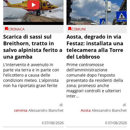
CRONACA
COMUNI
Scarica di sassi sul
Aosta, degrado in via
Breithorn, tratto in
Festaz: installata una
salvo alpinista ferito a
telecamera alla Torre
una gamba
del Lebbroso
L'intervento è avvenuto in
Prime contromosse
parte via terra e in parte con
dell'amministrazione
l'elicottero a causa delle
comunale dopo l'esposto
condizioni meteo. L'alpinista
presentato da residenti della
non ha riportato gravi ferite
zona; promessi anche
maggiori controlli e ulteriori
inter...
di
di
cervinia
Alessandro Bianchet
Aosta
Alessandro Bianchet
il 07/08/2026
il 07/08/2026