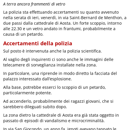
A terra ancora frammenti di vetro
La polizia sta effettuando accertamenti su quanto avvenuto
nella serata di ieri, venerdì, in via Saint-Bernard de Menthon, a
due passi dalla cattedrale di Aosta. Un forte scoppio, intorno
alle 22.30 e un vetro andato in frantumi, probabilmente a
causa di un petardo.
Accertamenti della polizia
Sul posto è intervenuta anche la polizia scientifica.
Al vaglio degli inquirenti ci sono anche le immagini delle
telecamere di sorveglianza installate nella zona.
In particolare, una riprende in modo diretto la facciata del
palazzo interessato dall’esplosione.
Alla base, potrebbe esserci lo scoppio di un petardo,
particolarmente potente.
Ad accenderlo, probabilmente dei ragazzi giovani, che si
sarebbero dileguati subito dopo.
La zona dietro la cattedrale di Aosta era già stata oggetto in
passato di episodi di vandalismo e microcriminalità.
In via San Giocondo, un anno fa, ignoti avevano tappato le