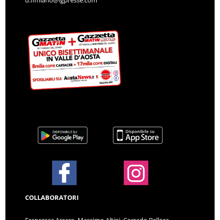
COLLABORATORI
Francesca Arcaro, Massimo Altini, Corrado Bellora,