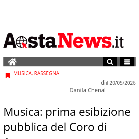
MUSICA, RASSEGNA
di
il
20/05/2026
Danila Chenal
Musica: prima esibizione
pubblica del Coro di