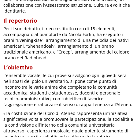
collaborazione con l’Assessorato Istruzione, Cultura ePolitiche
identitarie.
Il repertorio
Per il suo debutto, il neo costituito coro di 15 elementi,
accompagnato al pianoforte da Nicola Forlin, ha eseguito i
brani “EveningRise”, arrangiamento di una melodia dei nativi
americani, “Shenandoah”, arrangiamento di un brano
tradizionale americano, e “Creep”, arrangiamento del celebre
brano dei Radiohead.
L’obiettivo
L’ensemble vocale, le cui prove si svolgono ogni giovedì sera
neli spazi del polo universitario, si pone come punto di
incontro tra le varie anime che completano la comunità
accademica, studenti e studentesse, docenti e personale
tecnico-amministrativo, con l’obiettivo di favorire
l’aggregazione e rafforzare il senso di appartenenza all’Ateneo.
«La costituzione del Coro di Ateneo rappresenta un’iniziativa
significativa volta a promuovere la partecipazione, la socialità e
la condivisione all’interno della comunità universitaria
attraverso l’esperienza musicale, quale potente strumento di
incontro e crescita collettiva» ha affermato la rettrice