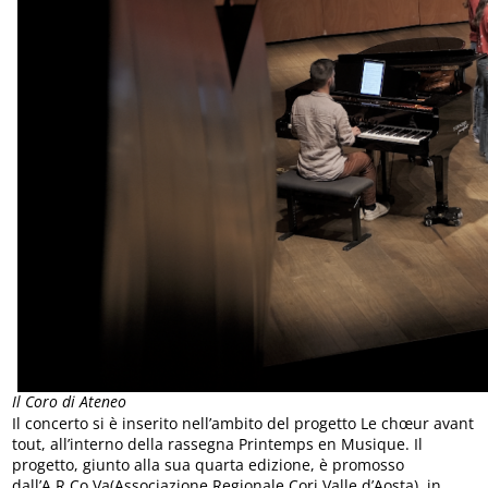
Il Coro di Ateneo
Il concerto si è inserito nell’ambito del progetto Le chœur avant
tout, all’interno della rassegna Printemps en Musique. Il
progetto, giunto alla sua quarta edizione, è promosso
dall’A.R.Co.Va(Associazione Regionale Cori Valle d’Aosta), in