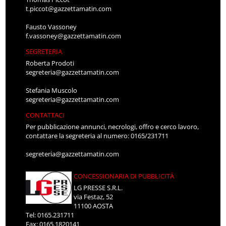
t.piccot@gazzettamatin.com
Fausto Vassoney
f.vassoney@gazzettamatin.com
SEGRETERIA
Roberta Prodoti
segreteria@gazzettamatin.com
Stefania Muscolo
segreteria@gazzettamatin.com
CONTATTACI
Per pubblicazione annunci, necrologi, offro e cerco lavoro,
contattare la segreteria al numero: 0165/231711
segreteria@gazzettamatin.com
CONCESSIONARIA DI PUBBLICITÀ
LG PRESSE S.R.L.
via Festaz, 52
11100 AOSTA
Tel: 0165.231711
Fax: 0165.1820141