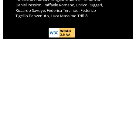
Deniel Pession, Raffaele Romano, Enrico Ruggeri,
Riccardo Savoye, Federica Tercinod, Federico
Tigellio Benvenuto, Luca Massimo Trifilò