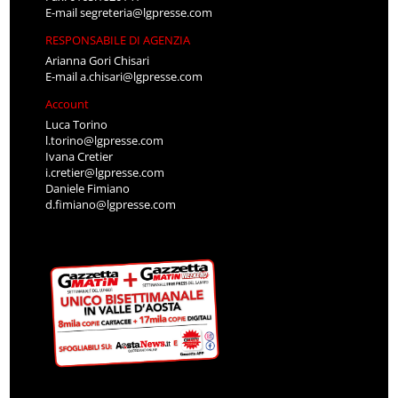
E-mail
segreteria@lgpresse.com
RESPONSABILE DI AGENZIA
Arianna Gori Chisari
E-mail
a.chisari@lgpresse.com
Account
Luca Torino
l.torino@lgpresse.com
Ivana Cretier
i.cretier@lgpresse.com
Daniele Fimiano
d.fimiano@lgpresse.com