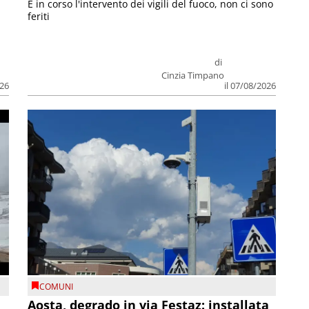
E in corso l'intervento dei vigili del fuoco, non ci sono
feriti
di
Cinzia Timpano
026
il 07/08/2026
COMUNI
n
Aosta, degrado in via Festaz: installata