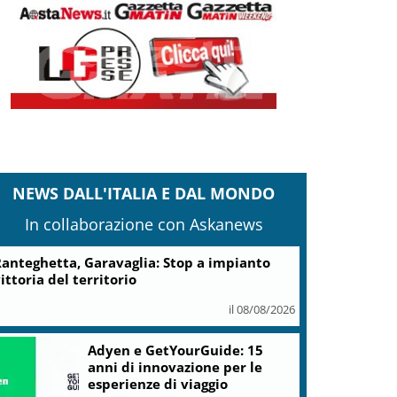
NEWS DALL'ITALIA E DAL MONDO
In collaborazione con Askanews
anteghetta, Garavaglia: Stop a impianto
ittoria del territorio
il 08/08/2026
Adyen e GetYourGuide: 15
anni di innovazione per le
esperienze di viaggio