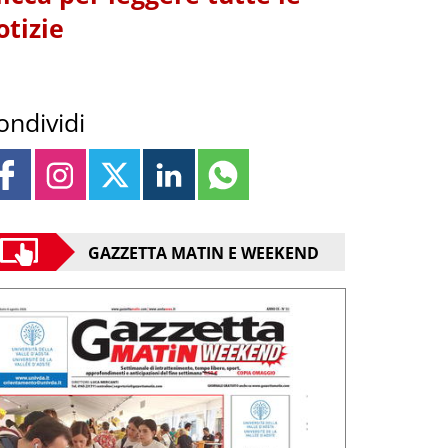
otizie
ondividi
GAZZETTA MATIN E WEEKEND