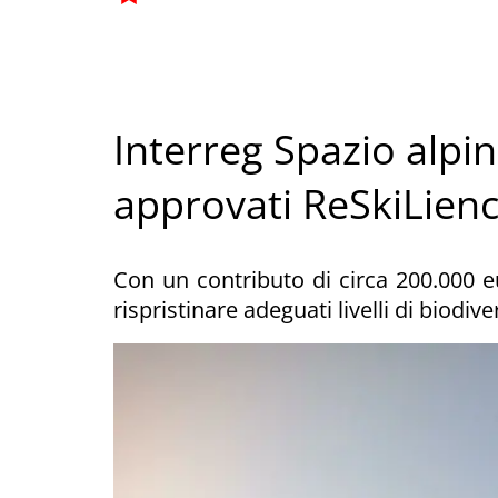
Interreg Spazio alpino
approvati ReSkiLience
Con un contributo di circa 200.000 eu
rispristinare adeguati livelli di biodive