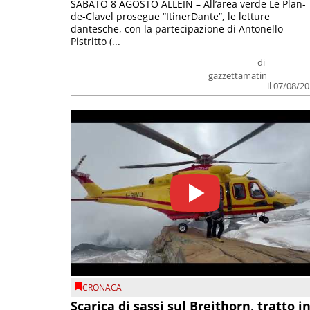
SABATO 8 AGOSTO ALLEIN – All’area verde Le Plan-
de-Clavel prosegue “ItinerDante”, le letture
dantesche, con la partecipazione di Antonello
Pistritto (...
di
gazzettamatin
il 07/08/2
CRONACA
Scarica di sassi sul Breithorn, tratto i