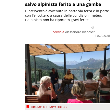
salvo alpinista ferito a una gamba
L'intervento è avvenuto in parte via terra e in parte
con l'elicottero a causa delle condizioni meteo.
L'alpinista non ha riportato gravi ferite
di
cervinia
Alessandro Bianchet
il 07/08/2
TURISMO & TEMPO LIBERO