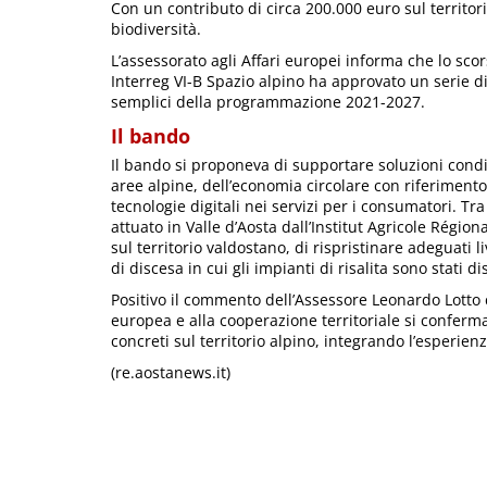
Con un contributo di circa 200.000 euro sul territori
biodiversità.
L’assessorato agli Affari europei informa che lo s
Interreg VI-B Spazio alpino ha approvato un serie di
semplici della programmazione 2021-2027.
Il bando
Il bando si proponeva di supportare soluzioni condi
aree alpine, dell’economia circolare con riferimento 
tecnologie digitali nei servizi per i consumatori. Tr
attuato in Valle d’Aosta dall’Institut Agricole Régio
sul territorio valdostano, di rispristinare adeguati li
di discesa in cui gli impianti di risalita sono stati d
Positivo il commento dell’Assessore Leonardo Lotto 
europea e alla cooperazione territoriale si confer
concreti sul territorio alpino, integrando l’esperienz
(re.aostanews.it)