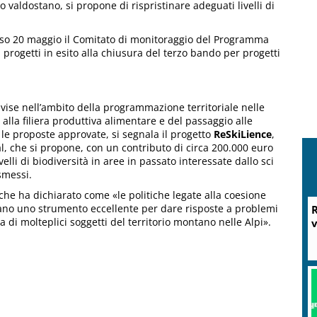
o valdostano, si propone di rispristinare adeguati livelli di
corso 20 maggio il Comitato di monitoraggio del Programma
 progetti in esito alla chiusura del terzo bando per progetti
vise nell’ambito della programmazione territoriale nelle
alla filiera produttiva alimentare e del passaggio alle
a le proposte approvate, si segnala il progetto
ReSkiLience
,
nal, che si propone, con un contributo di circa 200.000 euro
velli di biodiversità in aree in passato interessate dallo sci
ismessi.
che ha dichiarato come «le politiche legate alla coesione
mano uno strumento eccellente per dare risposte a problemi
R
a di molteplici soggetti del territorio montano nelle Alpi».
v