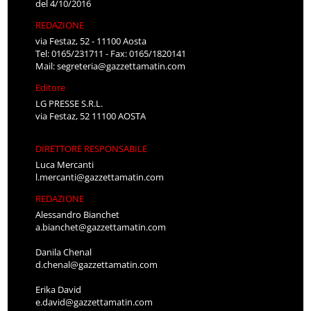
del 4/10/2016
REDAZIONE
via Festaz, 52 - 11100 Aosta
Tel: 0165/231711 - Fax: 0165/1820141
Mail:
segreteria@gazzettamatin.com
Editore
LG PRESSE S.R.L.
via Festaz, 52 11100 AOSTA
DIRETTORE RESPONSABILE
Luca Mercanti
l.mercanti@gazzettamatin.com
REDAZIONE
Alessandro Bianchet
a.bianchet@gazzettamatin.com
Danila Chenal
d.chenal@gazzettamatin.com
Erika David
e.david@gazzettamatin.com