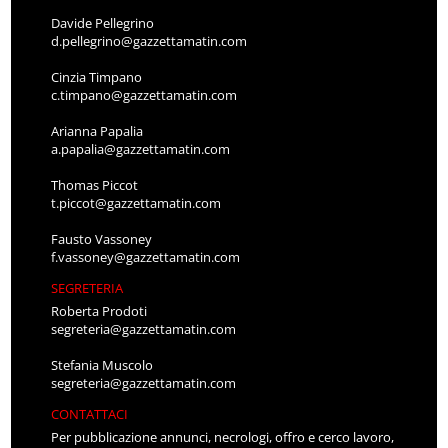
Davide Pellegrino
d.pellegrino@gazzettamatin.com
Cinzia Timpano
c.timpano@gazzettamatin.com
Arianna Papalia
a.papalia@gazzettamatin.com
Thomas Piccot
t.piccot@gazzettamatin.com
Fausto Vassoney
f.vassoney@gazzettamatin.com
SEGRETERIA
Roberta Prodoti
segreteria@gazzettamatin.com
Stefania Muscolo
segreteria@gazzettamatin.com
CONTATTACI
Per pubblicazione annunci, necrologi, offro e cerco lavoro,