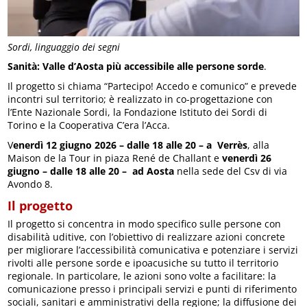
Sordi, linguaggio dei segni
Sanità: Valle d’Aosta più accessibile alle persone sorde
.
Il progetto si chiama “Partecipo! Accedo e comunico” e prevede
incontri sul territorio; è realizzato in co-progettazione con
l’Ente Nazionale Sordi, la Fondazione Istituto dei Sordi di
Torino e la Cooperativa C’era l’Acca.
V
enerdì 12 giugno 2026 – dalle 18 alle 20 – a Verrès
, alla
Maison de la Tour in piaza René de Challant e
venerdì 26
giugno – dalle 18 alle 20 – ad Aosta
nella sede del Csv di via
Avondo 8.
Il progetto
Il progetto si concentra in modo specifico sulle persone con
disabilità uditive, con l’obiettivo di realizzare azioni concrete
per migliorare l’accessibilità comunicativa e potenziare i servizi
rivolti alle persone sorde e ipoacusiche su tutto il territorio
regionale. In particolare, le azioni sono volte a facilitare: la
comunicazione presso i principali servizi e punti di riferimento
sociali, sanitari e amministrativi della regione; la diffusione dei