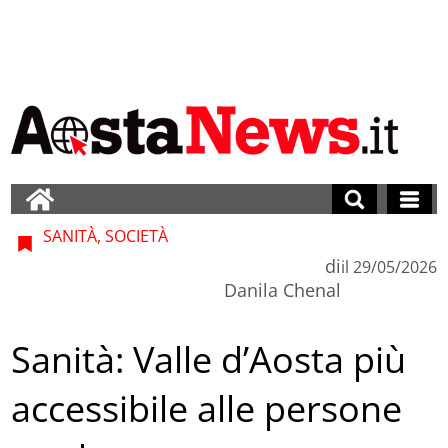
SANITÀ, SOCIETÀ
di
il
29/05/2026
Danila Chenal
Sanità: Valle d’Aosta più
accessibile alle persone