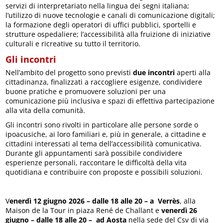
servizi di interpretariato nella lingua dei segni italiana;
l’utilizzo di nuove tecnologie e canali di comunicazione digitali;
la formazione degli operatori di uffici pubblici, sportelli e
strutture ospedaliere; l’accessibilità alla fruizione di iniziative
culturali e ricreative su tutto il territorio.
Gli incontri
Nell’ambito del progetto sono previsti
due incontri
aperti alla
cittadinanza, finalizzati a raccogliere esigenze, condividere
buone pratiche e promuovere soluzioni per una
comunicazione più inclusiva e spazi di effettiva partecipazione
alla vita della comunità.
Gli incontri sono rivolti in particolare alle persone sorde o
ipoacusiche, ai loro familiari e, più in generale, a cittadine e
cittadini interessati al tema dell’accessibilità comunicativa.
Durante gli appuntamenti sarà possibile condividere
esperienze personali, raccontare le difficoltà della vita
quotidiana e contribuire con proposte e possibili soluzioni.
V
enerdì 12 giugno 2026 – dalle 18 alle 20 – a Verrès
, alla
Maison de la Tour in piaza René de Challant e
venerdì 26
giugno – dalle 18 alle 20 – ad Aosta
nella sede del Csv di via