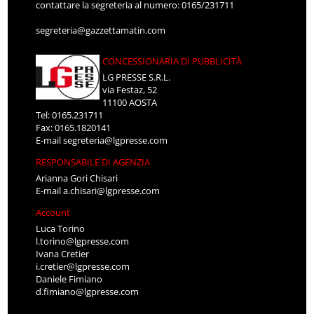
contattare la segreteria al numero: 0165/231711
segreteria@gazzettamatin.com
CONCESSIONARIA DI PUBBLICITÀ
LG PRESSE S.R.L.
via Festaz, 52
11100 AOSTA
Tel: 0165.231711
Fax: 0165.1820141
E-mail
segreteria@lgpresse.com
RESPONSABILE DI AGENZIA
Arianna Gori Chisari
E-mail
a.chisari@lgpresse.com
Account
Luca Torino
l.torino@lgpresse.com
Ivana Cretier
i.cretier@lgpresse.com
Daniele Fimiano
d.fimiano@lgpresse.com