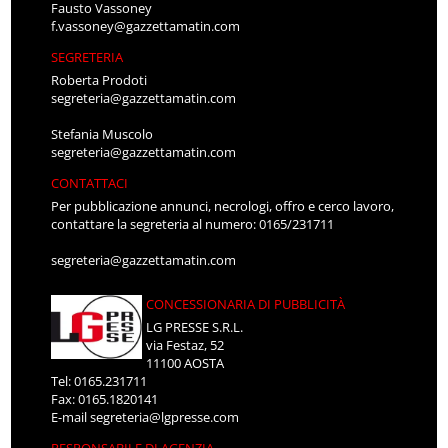
Fausto Vassoney
f.vassoney@gazzettamatin.com
SEGRETERIA
Roberta Prodoti
segreteria@gazzettamatin.com
Stefania Muscolo
segreteria@gazzettamatin.com
CONTATTACI
Per pubblicazione annunci, necrologi, offro e cerco lavoro,
contattare la segreteria al numero: 0165/231711
segreteria@gazzettamatin.com
CONCESSIONARIA DI PUBBLICITÀ
LG PRESSE S.R.L.
via Festaz, 52
11100 AOSTA
Tel: 0165.231711
Fax: 0165.1820141
E-mail
segreteria@lgpresse.com