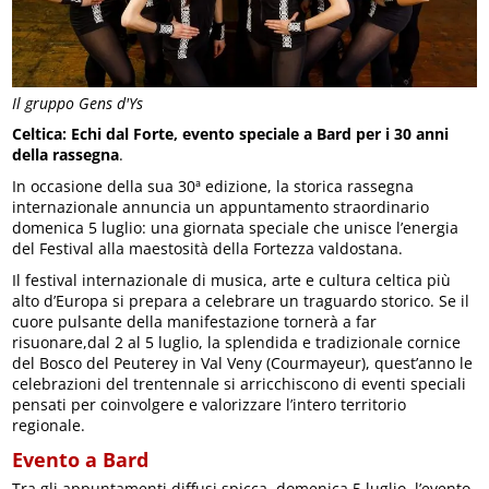
Il gruppo Gens d'Ys
Celtica: Echi dal Forte, evento speciale a Bard per i 30 anni
della rassegna
.
In occasione della sua 30ª edizione, la storica rassegna
internazionale annuncia un appuntamento straordinario
domenica 5 luglio: una giornata speciale che unisce l’energia
del Festival alla maestosità della Fortezza valdostana.
Il festival internazionale di musica, arte e cultura celtica più
alto d’Europa si prepara a celebrare un traguardo storico. Se il
cuore pulsante della manifestazione tornerà a far
risuonare,dal 2 al 5 luglio, la splendida e tradizionale cornice
del Bosco del Peuterey in Val Veny (Courmayeur), quest’anno le
celebrazioni del trentennale si arricchiscono di eventi speciali
pensati per coinvolgere e valorizzare l’intero territorio
regionale.
Evento a Bard
Tra gli appuntamenti diffusi spicca, domenica 5 luglio, l’evento