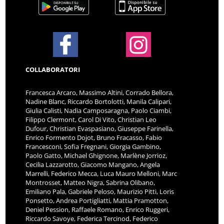
COLLABORATORI
Francesca Arcaro, Massimo Altini, Corrado Bellora,
Nadine Blanc, Riccardo Bortolotti, Manila Calipari,
Giulia Calisti, Nadia Camposaragna, Paolo Ciambi,
Filippo Clermont, Carol Di Vito, Christian Leo
Dufour, Christian Evaspasiano, Giuseppe Farinella,
Enrico Formento Dojot, Bruno Fracasso, Fabio
Francesconi, Sofia Fregnani, Giorgia Gambino,
Paolo Gatto, Michael Ghignone, Marlène Jorrioz,
Cecilia Lazzarotto, Giacomo Mangano, Angela
Marrelli, Federico Mecca, Luca Mauro Melloni, Marc
Montrosset, Matteo Nigra, Sabrina Olibano,
Emiliano Pala, Gabriele Peloso, Maurizio Pitti, Loris
Ponsetto, Andrea Portigliatti, Mattia Pramotton,
Deniel Pession, Raffaele Romano, Enrico Ruggeri,
Riccardo Savoye, Federica Tercinod, Federico