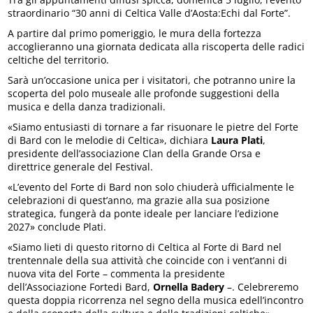
straordinario “30 anni di Celtica Valle d’Aosta:Echi dal Forte”.
A partire dal primo pomeriggio, le mura della fortezza
accoglieranno una giornata dedicata alla riscoperta delle radici
celtiche del territorio.
Sarà un’occasione unica per i visitatori, che potranno unire la
scoperta del polo museale alle profonde suggestioni della
musica e della danza tradizionali.
«Siamo entusiasti di tornare a far risuonare le pietre del Forte
di Bard con le melodie di Celtica», dichiara
Laura Plati
,
presidente dell’associazione Clan della Grande Orsa e
direttrice generale del Festival.
«L’evento del Forte di Bard non solo chiuderà ufficialmente le
celebrazioni di quest’anno, ma grazie alla sua posizione
strategica, fungerà da ponte ideale per lanciare l’edizione
2027» conclude Plati.
«Siamo lieti di questo ritorno di Celtica al Forte di Bard nel
trentennale della sua attività che coincide con i vent’anni di
nuova vita del Forte – commenta la presidente
dell’Associazione Fortedi Bard,
Ornella Badery
–. Celebreremo
questa doppia ricorrenza nel segno della musica edell’incontro