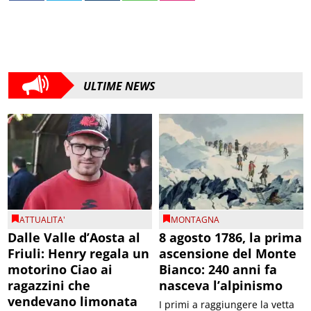
ULTIME NEWS
ATTUALITA'
MONTAGNA
Dalle Valle d’Aosta al
8 agosto 1786, la prima
Friuli: Henry regala un
ascensione del Monte
motorino Ciao ai
Bianco: 240 anni fa
ragazzini che
nasceva l’alpinismo
vendevano limonata
I primi a raggiungere la vetta