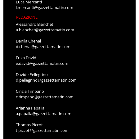
Luca Mercanti
l.mercanti@gazzettamatin.com
REDAZIONE
Alessandro Bianchet
a.bianchet@gazzettamatin.com
Danila Chenal
d.chenal@gazzettamatin.com
Erika David
e.david@gazzettamatin.com
Davide Pellegrino
d.pellegrino@gazzettamatin.com
Cinzia Timpano
c.timpano@gazzettamatin.com
Arianna Papalia
a.papalia@gazzettamatin.com
Thomas Piccot
t.piccot@gazzettamatin.com