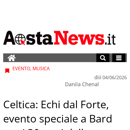
EVENTO, MUSICA
di
il
04/06/2026
Danila Chenal
Celtica: Echi dal Forte,
evento speciale a Bard