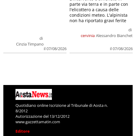
parte via terra e in parte con
l'elicottero a causa delle
condizioni meteo. L'alpinista
non ha riportato gravi ferite
di
cervinia
Alessandro Bianchet
di
Cinzia Timpano
il 07/08/2026
il 07/08/2026
Quotidiano online Iscrizione al Tribunale di Aosta n.
8/2012
Autorizzazione del 13/12/2012
www.gazzettamatin.com
Editore