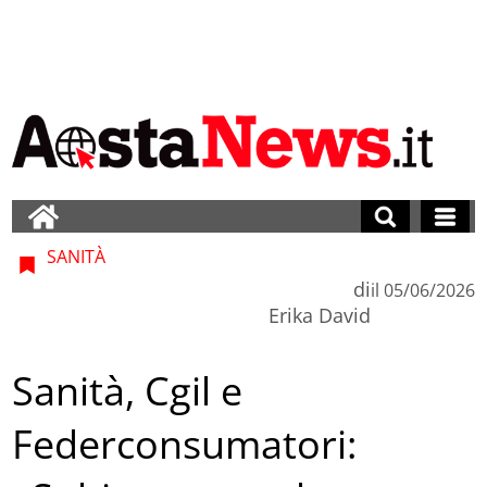
SANITÀ
di
il
05/06/2026
Erika David
Sanità, Cgil e
Federconsumatori: