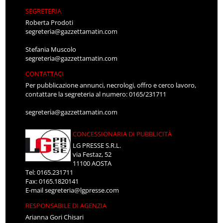
SEGRETERIA
Roberta Prodoti
segreteria@gazzettamatin.com
Stefania Muscolo
segreteria@gazzettamatin.com
CONTATTACI
Per pubblicazione annunci, necrologi, offro e cerco lavoro,
contattare la segreteria al numero: 0165/231711
segreteria@gazzettamatin.com
CONCESSIONARIA DI PUBBLICITÀ
LG PRESSE S.R.L.
via Festaz, 52
11100 AOSTA
Tel: 0165.231711
Fax: 0165.1820141
E-mail
segreteria@lgpresse.com
RESPONSABILE DI AGENZIA
Arianna Gori Chisari