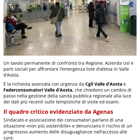
Un tavolo permanente di confronto tra Regione, Azienda Usl e
parti sociali per affrontare l’emergenza liste d’attesa in Valle
d’Aosta.
È la richiesta avanzata con urgenza da
Cgil Valle d’Aosta
e
Federconsumatori Valle d’Aosta
, che chiedono un cambio di
passo nella gestione della sanità pubblica regionale alla luce
dei dati più recenti sulle tempistiche di visite ed esami.
Il quadro critico evidenziato da Agenas
Sindacato e associazione dei consumatori parlano di una
situazione «non più sostenibile» e denunciano il rischio di un
progressivo aumento delle disuguaglianze nell’accesso alle
cure.