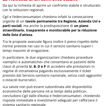
Da qui la richiesta di aprire un confronto stabile e strutturato
con le istituzioni regionali.
Cgil e Federconsumatori chiedono infatti la convocazione
urgente di un
tavolo permanente tra Regione, Azienda Usl e
parti sociali
, ma anche la predisposizione di
un piano
straordinario, trasparente e monitorabile per la riduzione
delle liste d’attesa
.
Tra le proposte avanzate figura inoltre il pieno rispetto delle
norme previste nei casi in cui il servizio sanitario superi i
tempi massimi di erogazione.
In particolare, le due organizzazioni chiedono procedure
«semplici e automatiche» che consentano ai pazienti delle
classi di priorità
U, B, D e P
di accedere alle prestazioni in
regime di intramoenia pagando esclusivamente il ticket
previsto dal Servizio sanitario nazionale, senza costi aggiuntivi
o ostacoli burocratici.
«La salute non può essere subordinata alle disponibilità
economiche delle persone né ai tempi della politica»,
concludono Cgil Valle d’Aosta e Federconsumatori, chiedendo
risposte immediate e investimenti adeguati per rafforzare il
sistema sanitario regionale.