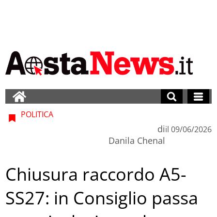
POLITICA
di
il
09/06/2026
Danila Chenal
Chiusura raccordo A5-
SS27: in Consiglio passa