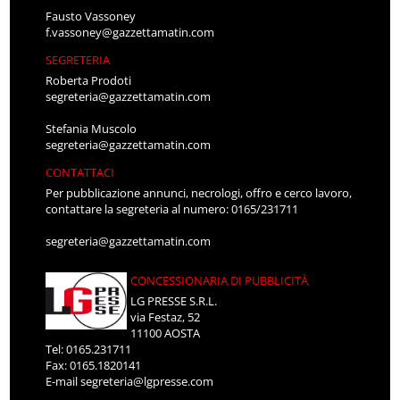
Fausto Vassoney
f.vassoney@gazzettamatin.com
SEGRETERIA
Roberta Prodoti
segreteria@gazzettamatin.com
Stefania Muscolo
segreteria@gazzettamatin.com
CONTATTACI
Per pubblicazione annunci, necrologi, offro e cerco lavoro,
contattare la segreteria al numero: 0165/231711
segreteria@gazzettamatin.com
CONCESSIONARIA DI PUBBLICITÀ
LG PRESSE S.R.L.
via Festaz, 52
11100 AOSTA
Tel: 0165.231711
Fax: 0165.1820141
E-mail
segreteria@lgpresse.com