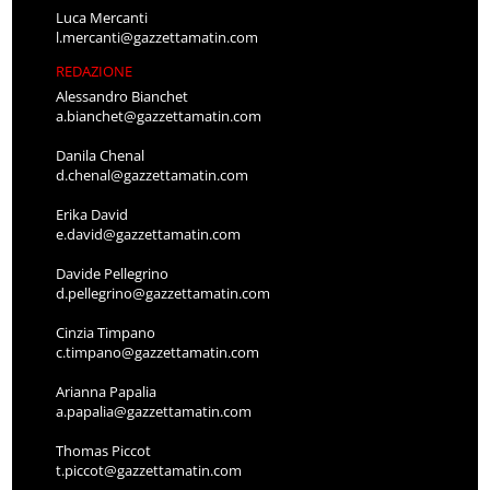
Luca Mercanti
l.mercanti@gazzettamatin.com
REDAZIONE
Alessandro Bianchet
a.bianchet@gazzettamatin.com
Danila Chenal
d.chenal@gazzettamatin.com
Erika David
e.david@gazzettamatin.com
Davide Pellegrino
d.pellegrino@gazzettamatin.com
Cinzia Timpano
c.timpano@gazzettamatin.com
Arianna Papalia
a.papalia@gazzettamatin.com
Thomas Piccot
t.piccot@gazzettamatin.com