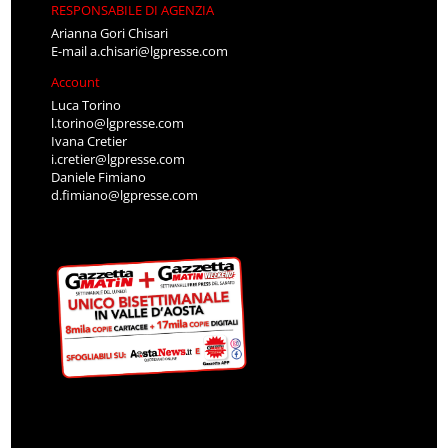
RESPONSABILE DI AGENZIA
Arianna Gori Chisari
E-mail
a.chisari@lgpresse.com
Account
Luca Torino
l.torino@lgpresse.com
Ivana Cretier
i.cretier@lgpresse.com
Daniele Fimiano
d.fimiano@lgpresse.com