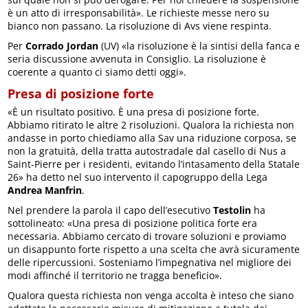
è un atto di irresponsabilità». Le richieste messe nero su
bianco non passano. La risoluzione di Avs viene respinta.
Per
Corrado Jordan
(UV) «la risoluzione è la sintisi della fanca e
seria discussione avvenuta in Consiglio. La risoluzione è
coerente a quanto ci siamo detti oggi».
Presa di posizione forte
«È un risultato positivo. È una presa di posizione forte.
Abbiamo ritirato le altre 2 risoluzioni. Qualora la richiesta non
andasse in porto chiediamo alla Sav una riduzione corposa, se
non la gratuità, della tratta autostradale dal casello di Nus a
Saint-Pierre per i residenti, evitando l’intasamento della Statale
26» ha detto nel suo intervento il capogruppo della Lega
Andrea Manfrin
.
Nel prendere la parola il capo dell’esecutivo
Testolin
ha
sottolineato: «Una presa di posizione politica forte era
necessaria. Abbiamo cercato di trovare soluzioni e proviamo
un disappunto forte rispetto a una scelta che avrà sicuramente
delle ripercussioni. Sosteniamo l’impegnativa nel migliore dei
modi affinché il territorio ne tragga beneficio».
Qualora questa richiesta non venga accolta è inteso che siano