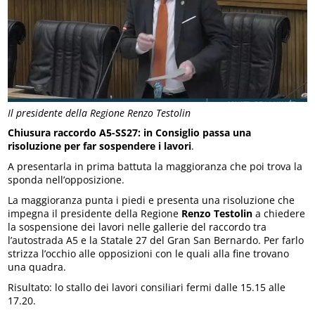
Il presidente della Regione Renzo Testolin
Chiusura raccordo A5-SS27: in Consiglio passa una
risoluzione per far sospendere i lavori
.
A presentarla in prima battuta la maggioranza che poi trova la
sponda nell’opposizione.
La maggioranza punta i piedi e presenta una risoluzione che
impegna il presidente della Regione
Renzo Testolin
a chiedere
la sospensione dei lavori nelle gallerie del raccordo tra
l’autostrada A5 e la Statale 27 del Gran San Bernardo. Per farlo
strizza l’occhio alle opposizioni con le quali alla fine trovano
una quadra.
Risultato: lo stallo dei lavori consiliari fermi dalle 15.15 alle
17.20.