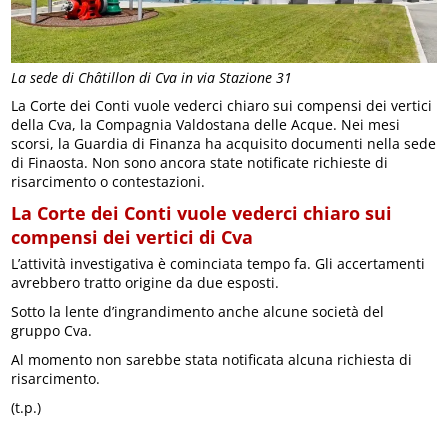
La sede di Châtillon di Cva in via Stazione 31
La Corte dei Conti vuole vederci chiaro sui compensi dei vertici
della Cva, la Compagnia Valdostana delle Acque. Nei mesi
scorsi, la Guardia di Finanza ha acquisito documenti nella sede
di Finaosta. Non sono ancora state notificate richieste di
risarcimento o contestazioni.
La Corte dei Conti vuole vederci chiaro sui
compensi dei vertici di Cva
L’attività investigativa è cominciata tempo fa. Gli accertamenti
avrebbero tratto origine da due esposti.
Sotto la lente d’ingrandimento anche alcune società del
gruppo Cva.
Al momento non sarebbe stata notificata alcuna richiesta di
risarcimento.
(t.p.)