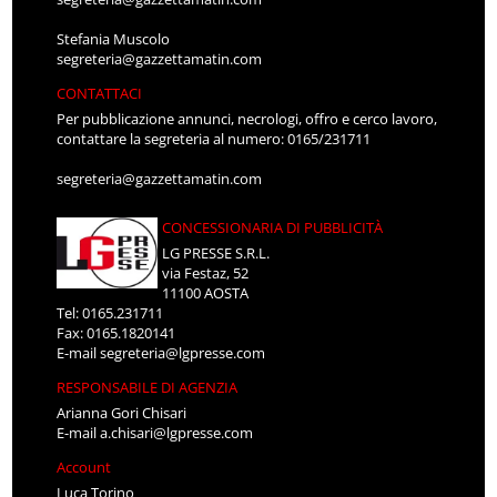
Stefania Muscolo
segreteria@gazzettamatin.com
CONTATTACI
Per pubblicazione annunci, necrologi, offro e cerco lavoro,
contattare la segreteria al numero: 0165/231711
segreteria@gazzettamatin.com
CONCESSIONARIA DI PUBBLICITÀ
LG PRESSE S.R.L.
via Festaz, 52
11100 AOSTA
Tel: 0165.231711
Fax: 0165.1820141
E-mail
segreteria@lgpresse.com
RESPONSABILE DI AGENZIA
Arianna Gori Chisari
E-mail
a.chisari@lgpresse.com
Account
Luca Torino