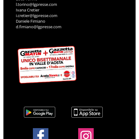
l.torino@lgpresse.com
Ivana Cretier
i.cretier@lgpresse.com
Daniele Fimiano
d.fimiano@lgpresse.com