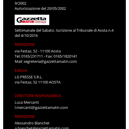
9/2002
Autorizzazione del 20/05/2002
Settimanale del Sabato. Iscrizione al Tribunale di Aosta n.4
del 4/10/2016
REDAZIONE
via Festaz, 52 - 11100 Aosta
Tel: 0165/231711 - Fax: 0165/1820141
Mail:
segreteria@gazzettamatin.com
Editore
LG PRESSE S.R.L.
via Festaz, 52 11100 AOSTA
DIRETTORE RESPONSABILE
Luca Mercanti
l.mercanti@gazzettamatin.com
REDAZIONE
Alessandro Bianchet
a.bianchet@gazzettamatin.com