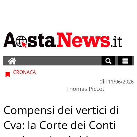
CRONACA
di
il
11/06/2026
Thomas Piccot
Compensi dei vertici di
Cva: la Corte dei Conti