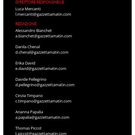
DIRETTORE RESPONSABILE
Luca Mercanti
l.mercanti@gazzettamatin.com
REDAZIONE
Alessandro Bianchet
a.bianchet@gazzettamatin.com
Danila Chenal
d.chenal@gazzettamatin.com
Erika David
e.david@gazzettamatin.com
Davide Pellegrino
d.pellegrino@gazzettamatin.com
Cinzia Timpano
c.timpano@gazzettamatin.com
Arianna Papalia
a.papalia@gazzettamatin.com
Thomas Piccot
t.piccot@gazzettamatin.com