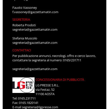
Fausto Vassoney
f.vassoney@gazzettamatin.com
SEGRETERIA
Roberta Prodoti
segreteria@gazzettamatin.com
Stefania Muscolo
segreteria@gazzettamatin.com
CONTATTACI
Per pubblicazione annunci, necrologi, offro e cerco lavoro,
contattare la segreteria al numero: 0165/231711
segreteria@gazzettamatin.com
CONCESSIONARIA DI PUBBLICITÀ
LG PRESSE S.R.L.
via Festaz, 52
11100 AOSTA
Tel: 0165.231711
Fax: 0165.1820141
E-mail
segreteria@lgpresse.com