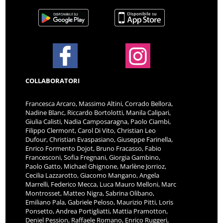
COLLABORATORI
Francesca Arcaro, Massimo Altini, Corrado Bellora,
Nadine Blanc, Riccardo Bortolotti, Manila Calipari,
Giulia Calisti, Nadia Camposaragna, Paolo Ciambi,
Filippo Clermont, Carol Di Vito, Christian Leo
Dufour, Christian Evaspasiano, Giuseppe Farinella,
Enrico Formento Dojot, Bruno Fracasso, Fabio
Francesconi, Sofia Fregnani, Giorgia Gambino,
Paolo Gatto, Michael Ghignone, Marlène Jorrioz,
Cecilia Lazzarotto, Giacomo Mangano, Angela
Marrelli, Federico Mecca, Luca Mauro Melloni, Marc
Montrosset, Matteo Nigra, Sabrina Olibano,
Emiliano Pala, Gabriele Peloso, Maurizio Pitti, Loris
Ponsetto, Andrea Portigliatti, Mattia Pramotton,
Deniel Pession, Raffaele Romano, Enrico Ruggeri,