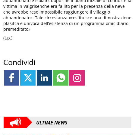
abbandonato e isolato, dopo che il piano iniziale di condurre la
vittima in Valgrisenche era fallito per la presenza della neve
che avrebbe reso impossibile raggiungere il villaggio
abbandonato». Tale circostanza «costituisce una dimostrazione
plasitca e univoca dell’esistenza di un programma omicidiario
premeditato».
(t.p.)
Condividi
ULTIME NEWS