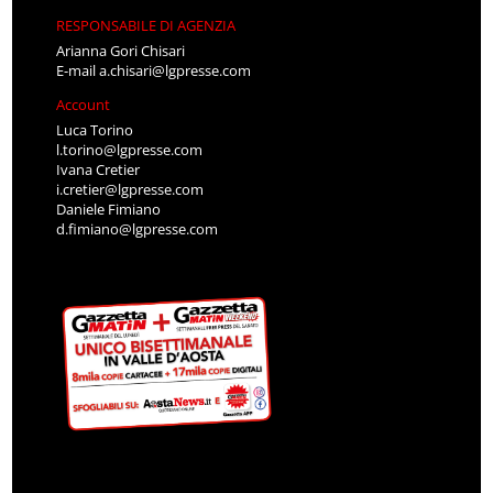
RESPONSABILE DI AGENZIA
Arianna Gori Chisari
E-mail
a.chisari@lgpresse.com
Account
Luca Torino
l.torino@lgpresse.com
Ivana Cretier
i.cretier@lgpresse.com
Daniele Fimiano
d.fimiano@lgpresse.com