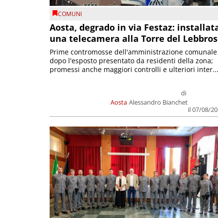
COMUNI
Aosta, degrado in via Festaz: installat
una telecamera alla Torre del Lebbro
Prime contromosse dell'amministrazione comunale
dopo l'esposto presentato da residenti della zona;
promessi anche maggiori controlli e ulteriori inter..
di
Aosta
Alessandro Bianchet
il 07/08/2