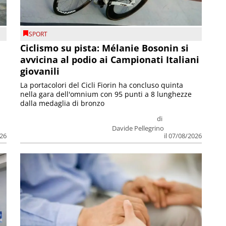
SPORT
Ciclismo su pista: Mélanie Bosonin si
avvicina al podio ai Campionati Italiani
giovanili
La portacolori del Cicli Fiorin ha concluso quinta
nella gara dell'omnium con 95 punti a 8 lunghezze
dalla medaglia di bronzo
di
Davide Pellegrino
026
il 07/08/2026