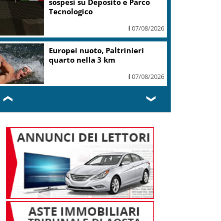
sospesi su Deposito e Parco
Tecnologico
il 07/08/2026
Europei nuoto, Paltrinieri
quarto nella 3 km
il 07/08/2026
❮
❯