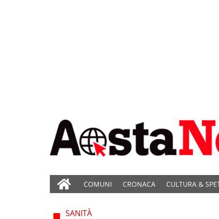
COMUNI
CRONACA
CULTURA & SPE
SANITÀ